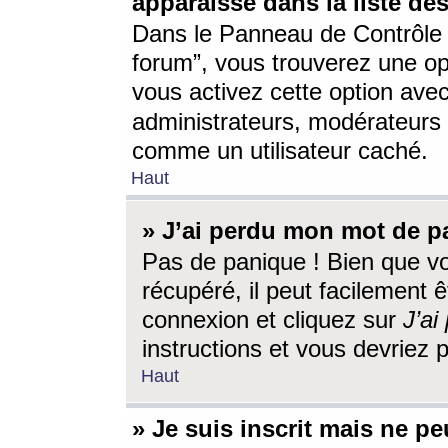
apparaisse dans la liste des
Dans le Panneau de Contrôle d
forum”, vous trouverez une o
vous activez cette option ave
administrateurs, modérateur
comme un utilisateur caché.
Haut
» J’ai perdu mon mot de p
Pas de panique ! Bien que v
récupéré, il peut facilement êt
connexion et cliquez sur
J’a
instructions et vous devriez
Haut
» Je suis inscrit mais ne p