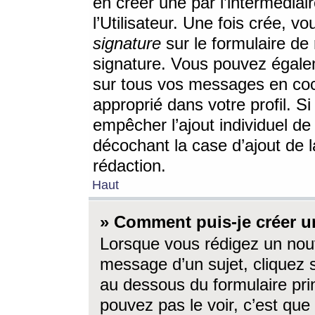
en créer une par l’intermédia
l’Utilisateur. Une fois crée, 
signature
sur le formulaire de 
signature. Vous pouvez égalem
sur tous vos messages en coc
approprié dans votre profil. S
empêcher l’ajout individuel d
décochant la case d’ajout de l
rédaction.
Haut
» Comment puis-je créer 
Lorsque vous rédigez un nouv
message d’un sujet, cliquez s
au dessous du formulaire prin
pouvez pas le voir, c’est qu