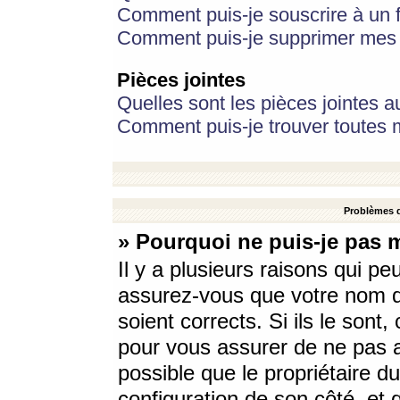
Comment puis-je souscrire à un f
Comment puis-je supprimer mes 
Pièces jointes
Quelles sont les pièces jointes a
Comment puis-je trouver toutes m
Problèmes d
» Pourquoi ne puis-je pas 
Il y a plusieurs raisons qui p
assurez-vous que votre nom d’
soient corrects. Si ils le sont
pour vous assurer de ne pas a
possible que le propriétaire du
configuration de son côté, et q