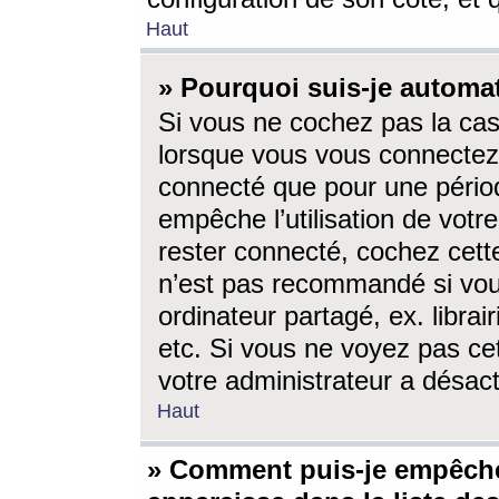
Haut
» Pourquoi suis-je autom
Si vous ne cochez pas la ca
lorsque vous vous connectez
connecté que pour une périod
empêche l’utilisation de votr
rester connecté, cochez cett
n’est pas recommandé si vou
ordinateur partagé, ex. librai
etc. Si vous ne voyez pas cet
votre administrateur a désacti
Haut
» Comment puis-je empêche