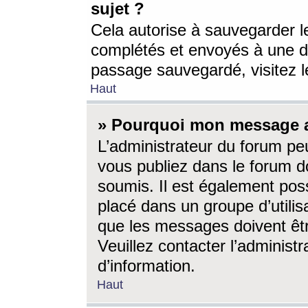
sujet ?
Cela autorise à sauvegarder l
complétés et envoyés à une d
passage sauvegardé, visitez le
Haut
» Pourquoi mon message a-
L’administrateur du forum p
vous publiez dans le forum do
soumis. Il est également poss
placé dans un groupe d’utilis
que les messages doivent êtr
Veuillez contacter l’administ
d’information.
Haut