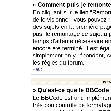
» Comment puis-je remonte
En cliquant sur le lien “Remont
de le visionner, vous pouvez “r
des sujets en la première pag
pas, le remontage de sujet a p
temps d’attente nécessaire en
encore été terminé. Il est éga
simplement en y répondant, c
les règles du forum.
Haut
Forma
» Qu’est-ce que le BBCode
Le BBCode est une implémenta
très bon contrôle de formatage