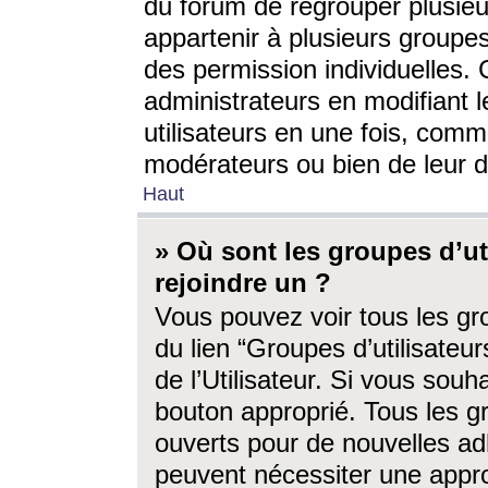
du forum de regrouper plusieur
appartenir à plusieurs groupe
des permission individuelles. 
administrateurs en modifiant 
utilisateurs en une fois, com
modérateurs ou bien de leur d
Haut
» Où sont les groupes d’ut
rejoindre un ?
Vous pouvez voir tous les gro
du lien “Groupes d’utilisate
de l’Utilisateur. Si vous souh
bouton approprié. Tous les gr
ouverts pour de nouvelles ad
peuvent nécessiter une approb