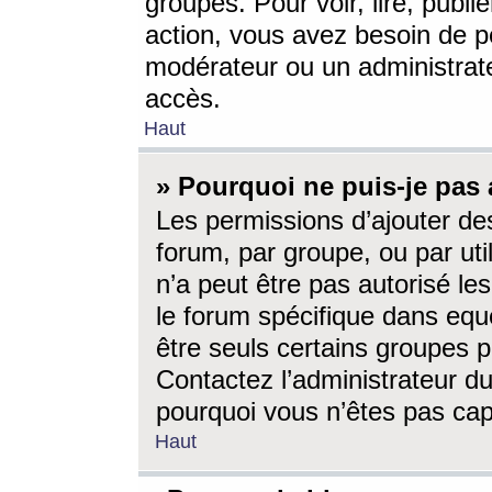
groupes. Pour voir, lire, publi
action, vous avez besoin de p
modérateur ou un administrat
accès.
Haut
» Pourquoi ne puis-je pas 
Les permissions d’ajouter de
forum, par groupe, ou par uti
n’a peut être pas autorisé le
le forum spécifique dans eque
être seuls certains groupes p
Contactez l’administrateur du
pourquoi vous n’êtes pas capa
Haut