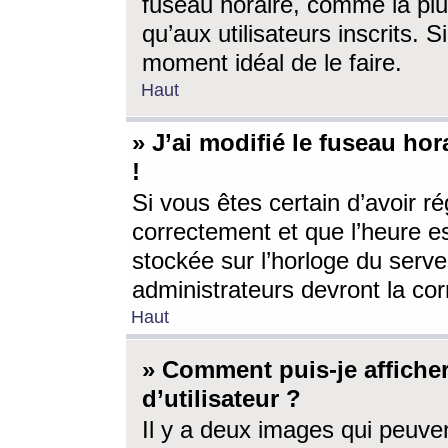
fuseau horaire, comme la plu
qu’aux utilisateurs inscrits. S
moment idéal de le faire.
Haut
» J’ai modifié le fuseau hor
!
Si vous êtes certain d’avoir ré
correctement et que l’heure es
stockée sur l’horloge du serveu
administrateurs devront la corr
Haut
» Comment puis-je affich
d’utilisateur ?
Il y a deux images qui peuve