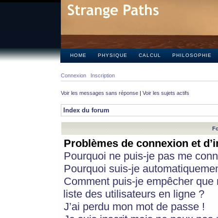
HOME
PHYSIQUE
CALCUL
PHILOSOPHIE
Connexion
Inscription
Voir les messages sans réponse
|
Voir les sujets actifs
Index du forum
Fo
Problèmes de connexion et d’i
Pourquoi ne puis-je pas me conn
Pourquoi suis-je automatiqueme
Comment puis-je empêcher que m
liste des utilisateurs en ligne ?
J’ai perdu mon mot de passe !