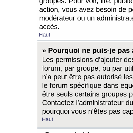
groupes. Pour voir, lire, publi
action, vous avez besoin de p
modérateur ou un administrat
accès.
Haut
» Pourquoi ne puis-je pas 
Les permissions d’ajouter de
forum, par groupe, ou par uti
n’a peut être pas autorisé le
le forum spécifique dans eque
être seuls certains groupes p
Contactez l’administrateur du
pourquoi vous n’êtes pas capa
Haut