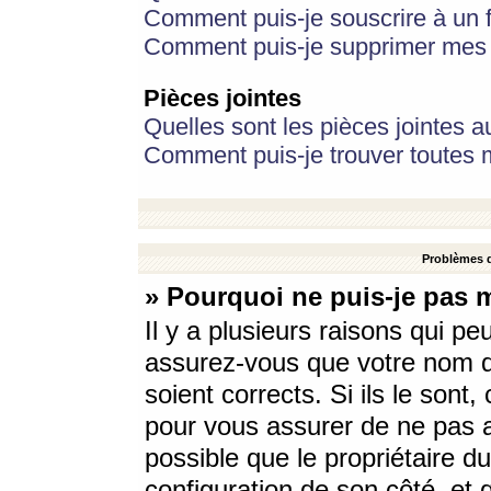
Comment puis-je souscrire à un f
Comment puis-je supprimer mes 
Pièces jointes
Quelles sont les pièces jointes a
Comment puis-je trouver toutes m
Problèmes d
» Pourquoi ne puis-je pas 
Il y a plusieurs raisons qui p
assurez-vous que votre nom d’
soient corrects. Si ils le sont
pour vous assurer de ne pas a
possible que le propriétaire du
configuration de son côté, et q