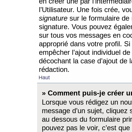
en créer une par l’intermédia
l’Utilisateur. Une fois crée, 
signature
sur le formulaire de 
signature. Vous pouvez égalem
sur tous vos messages en coc
approprié dans votre profil. S
empêcher l’ajout individuel d
décochant la case d’ajout de l
rédaction.
Haut
» Comment puis-je créer 
Lorsque vous rédigez un nouv
message d’un sujet, cliquez s
au dessous du formulaire prin
pouvez pas le voir, c’est qu