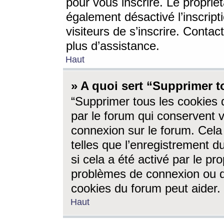
pour vous inscrire. Le propriét
également désactivé l’inscrip
visiteurs de s’inscrire. Conta
plus d’assistance.
Haut
» A quoi sert “Supprimer t
“Supprimer tous les cookies 
par le forum qui conservent vo
connexion sur le forum. Cela 
telles que l’enregistrement d
si cela a été activé par le pr
problèmes de connexion ou d
cookies du forum peut aider.
Haut