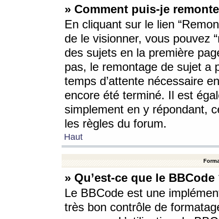
» Comment puis-je remonte
En cliquant sur le lien “Remont
de le visionner, vous pouvez “r
des sujets en la première pag
pas, le remontage de sujet a p
temps d’attente nécessaire en
encore été terminé. Il est éga
simplement en y répondant, c
les règles du forum.
Haut
Forma
» Qu’est-ce que le BBCode
Le BBCode est une implémenta
très bon contrôle de formatage