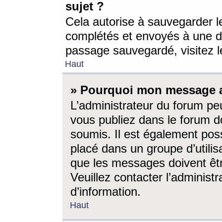
sujet ?
Cela autorise à sauvegarder l
complétés et envoyés à une d
passage sauvegardé, visitez le
Haut
» Pourquoi mon message a-
L’administrateur du forum p
vous publiez dans le forum do
soumis. Il est également poss
placé dans un groupe d’utilis
que les messages doivent êtr
Veuillez contacter l’administ
d’information.
Haut