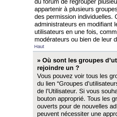
du forum de regrouper plusieur
appartenir à plusieurs groupe
des permission individuelles. 
administrateurs en modifiant 
utilisateurs en une fois, com
modérateurs ou bien de leur d
Haut
» Où sont les groupes d’ut
rejoindre un ?
Vous pouvez voir tous les gro
du lien “Groupes d’utilisate
de l’Utilisateur. Si vous souh
bouton approprié. Tous les gr
ouverts pour de nouvelles ad
peuvent nécessiter une approb