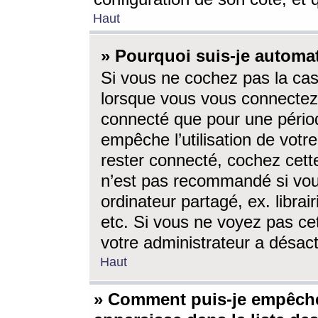
Haut
» Pourquoi suis-je autom
Si vous ne cochez pas la ca
lorsque vous vous connectez
connecté que pour une périod
empêche l’utilisation de votr
rester connecté, cochez cett
n’est pas recommandé si vou
ordinateur partagé, ex. librai
etc. Si vous ne voyez pas cet
votre administrateur a désacti
Haut
» Comment puis-je empêche