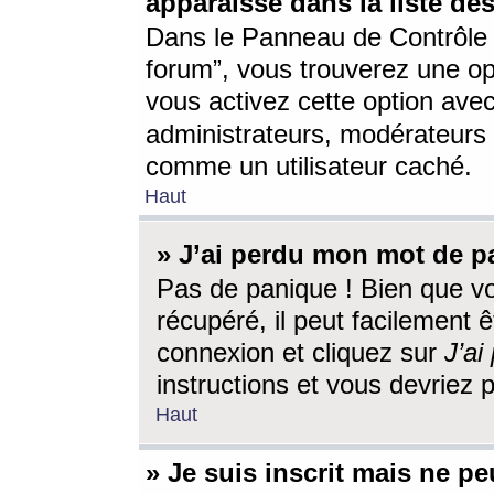
apparaisse dans la liste des
Dans le Panneau de Contrôle d
forum”, vous trouverez une o
vous activez cette option ave
administrateurs, modérateur
comme un utilisateur caché.
Haut
» J’ai perdu mon mot de p
Pas de panique ! Bien que v
récupéré, il peut facilement êt
connexion et cliquez sur
J’a
instructions et vous devriez
Haut
» Je suis inscrit mais ne p