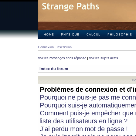
HOME
PHYSIQUE
CALCUL
PHILOSOPHIE
Connexion
Inscription
Voir les messages sans réponse
|
Voir les sujets actifs
Index du forum
Fo
Problèmes de connexion et d’i
Pourquoi ne puis-je pas me conn
Pourquoi suis-je automatiqueme
Comment puis-je empêcher que m
liste des utilisateurs en ligne ?
J’ai perdu mon mot de passe !