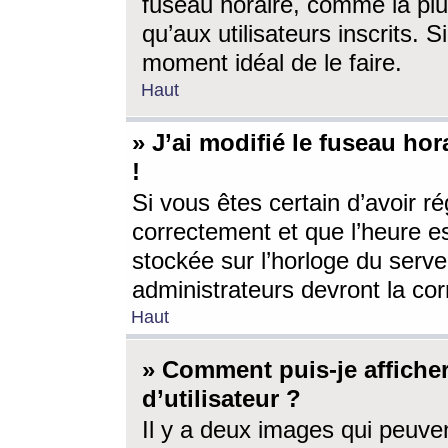
fuseau horaire, comme la plu
qu’aux utilisateurs inscrits. S
moment idéal de le faire.
Haut
» J’ai modifié le fuseau hor
!
Si vous êtes certain d’avoir ré
correctement et que l’heure es
stockée sur l’horloge du serveu
administrateurs devront la corr
Haut
» Comment puis-je affich
d’utilisateur ?
Il y a deux images qui peuve