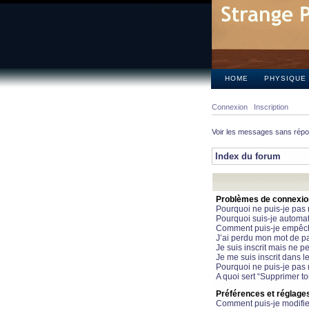
HOME
PHYSIQUE
Connexion
Inscription
Voir les messages sans rép
Index du forum
Problèmes de connexion 
Pourquoi ne puis-je pas
Pourquoi suis-je automa
Comment puis-je empêcher
J’ai perdu mon mot de pa
Je suis inscrit mais ne 
Je me suis inscrit dans 
Pourquoi ne puis-je pas 
A quoi sert “Supprimer t
Préférences et réglages 
Comment puis-je modifie