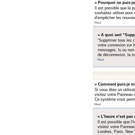
» Pourquoi ne puis-je
Il est possible que le p
souhaitez utiliser pour 
d’empêcher les nouveaux
Haut
» A quoi sert “Supp
“Supprimer tous les c
votre connexion sur l
messages, lu ou non l
de déconnexion, la s
Haut
» Comment puis-je mo
Si vous êtes un utilisa
visitez votre Panneau d
Ce système vous permet
Haut
» L’heure n’est pas 
Il est possible que l’
visitez votre Panneau
Londres, Paris, New Y