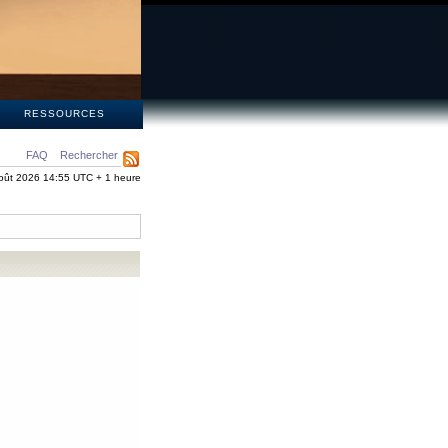
S
RESSOURCES
FAQ
Rechercher
oût 2026 14:55 UTC + 1 heure