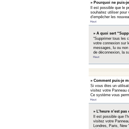
» Pourquoi ne puis-je
Il est possible que le p
souhaitez utiliser pour 
d’empêcher les nouveaux
Haut
» A quoi sert “Supp
“Supprimer tous les c
votre connexion sur l
messages, lu ou non l
de déconnexion, la s
Haut
» Comment puis-je mo
Si vous êtes un utilisa
visitez votre Panneau d
Ce système vous permet
Haut
» L’heure n’est pas 
Il est possible que l’
visitez votre Panneau
Londres, Paris, New Y