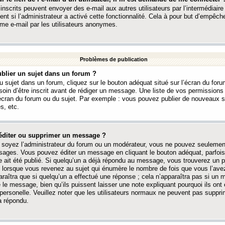
 inscrits peuvent envoyer des e-mail aux autres utilisateurs par l’intermédiaire
ent si l’administrateur a activé cette fonctionnalité. Cela à pour but d’empêcher
me e-mail par les utilisateurs anonymes.
Problèmes de publication
blier un sujet dans un forum ?
 sujet dans un forum, cliquez sur le bouton adéquat situé sur l’écran du forum
oin d’être inscrit avant de rédiger un message. Une liste de vos permission
’écran du forum ou du sujet. Par exemple : vous pouvez publier de nouveaux 
s, etc.
éditer ou supprimer un message ?
soyez l’administrateur du forum ou un modérateur, vous ne pouvez seulement
ages. Vous pouvez éditer un message en cliquant le bouton adéquat, parfois
ait été publié. Si quelqu’un a déjà répondu au message, vous trouverez un pe
orsque vous revenez au sujet qui énumère le nombre de fois que vous l’avez
paraîtra que si quelqu’un a effectué une réponse ; cela n’apparaîtra pas si un
é le message, bien qu’ils puissent laisser une note expliquant pourquoi ils ont
 personelle. Veuillez noter que les utilisateurs normaux ne peuvent pas supp
a répondu.