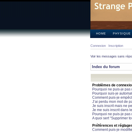
HOME
PHYSIQUE
Connexion
Inscription
Voir les messages sans rép
Index du forum
Problèmes de connexion 
Pourquoi ne puis-je pas
Pourquoi suis-je automa
Comment puis-je empêcher
J’ai perdu mon mot de pa
Je suis inscrit mais ne 
Je me suis inscrit dans 
Pourquoi ne puis-je pas 
A quoi sert “Supprimer t
Préférences et réglages 
Comment puis-je modifie