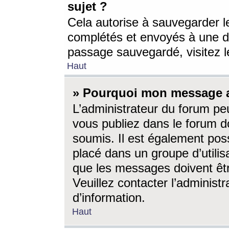
sujet ?
Cela autorise à sauvegarder l
complétés et envoyés à une d
passage sauvegardé, visitez le
Haut
» Pourquoi mon message a-
L’administrateur du forum p
vous publiez dans le forum do
soumis. Il est également poss
placé dans un groupe d’utilis
que les messages doivent êtr
Veuillez contacter l’administ
d’information.
Haut