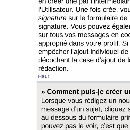
en créer une par l’intermédia
l’Utilisateur. Une fois crée, 
signature
sur le formulaire de 
signature. Vous pouvez égalem
sur tous vos messages en coc
approprié dans votre profil. S
empêcher l’ajout individuel d
décochant la case d’ajout de l
rédaction.
Haut
» Comment puis-je créer 
Lorsque vous rédigez un nouv
message d’un sujet, cliquez s
au dessous du formulaire prin
pouvez pas le voir, c’est qu