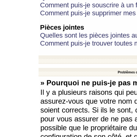
Comment puis-je souscrire à un f
Comment puis-je supprimer mes 
Pièces jointes
Quelles sont les pièces jointes a
Comment puis-je trouver toutes m
Problèmes d
» Pourquoi ne puis-je pas 
Il y a plusieurs raisons qui p
assurez-vous que votre nom d’
soient corrects. Si ils le sont
pour vous assurer de ne pas a
possible que le propriétaire du
configuration de son côté, et q