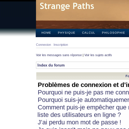
HOME
PHYSIQUE
CALCUL
PHILOSOPHIE
Connexion
Inscription
Voir les messages sans réponse
|
Voir les sujets actifs
Index du forum
Fo
Problèmes de connexion et d’i
Pourquoi ne puis-je pas me conn
Pourquoi suis-je automatiqueme
Comment puis-je empêcher que m
liste des utilisateurs en ligne ?
J’ai perdu mon mot de passe !