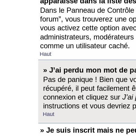
apparaisse dans la liste des
Dans le Panneau de Contrôle d
forum”, vous trouverez une o
vous activez cette option ave
administrateurs, modérateur
comme un utilisateur caché.
Haut
» J’ai perdu mon mot de p
Pas de panique ! Bien que v
récupéré, il peut facilement êt
connexion et cliquez sur
J’a
instructions et vous devriez
Haut
» Je suis inscrit mais ne p