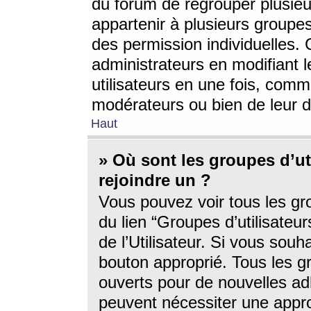
du forum de regrouper plusieur
appartenir à plusieurs groupe
des permission individuelles. 
administrateurs en modifiant 
utilisateurs en une fois, com
modérateurs ou bien de leur d
Haut
» Où sont les groupes d’ut
rejoindre un ?
Vous pouvez voir tous les gro
du lien “Groupes d’utilisate
de l’Utilisateur. Si vous souh
bouton approprié. Tous les gr
ouverts pour de nouvelles ad
peuvent nécessiter une approb