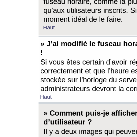
fuseau horaire, comme la plu
qu’aux utilisateurs inscrits. S
moment idéal de le faire.
Haut
» J’ai modifié le fuseau hor
!
Si vous êtes certain d’avoir ré
correctement et que l’heure es
stockée sur l’horloge du serveu
administrateurs devront la corr
Haut
» Comment puis-je affich
d’utilisateur ?
Il y a deux images qui peuve