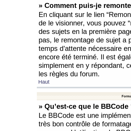
» Comment puis-je remonte
En cliquant sur le lien “Remont
de le visionner, vous pouvez “r
des sujets en la première pag
pas, le remontage de sujet a p
temps d’attente nécessaire en
encore été terminé. Il est éga
simplement en y répondant, c
les règles du forum.
Haut
Forma
» Qu’est-ce que le BBCode
Le BBCode est une implémenta
très bon contrôle de formatage