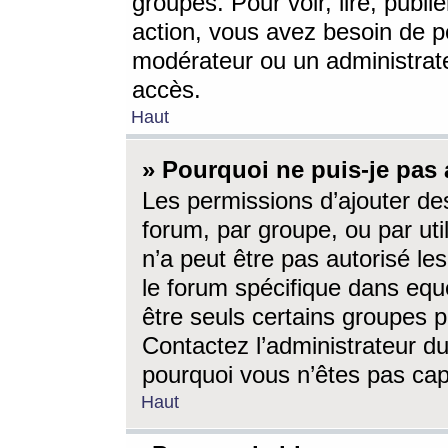
groupes. Pour voir, lire, publi
action, vous avez besoin de p
modérateur ou un administrat
accès.
Haut
» Pourquoi ne puis-je pas 
Les permissions d’ajouter de
forum, par groupe, ou par uti
n’a peut être pas autorisé le
le forum spécifique dans eque
être seuls certains groupes p
Contactez l’administrateur du
pourquoi vous n’êtes pas capa
Haut