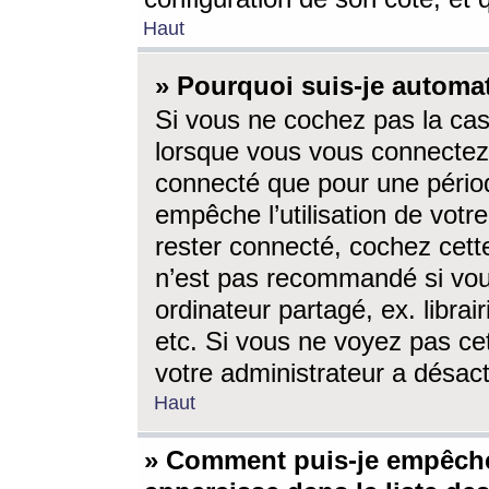
Haut
» Pourquoi suis-je autom
Si vous ne cochez pas la ca
lorsque vous vous connectez
connecté que pour une périod
empêche l’utilisation de votr
rester connecté, cochez cett
n’est pas recommandé si vou
ordinateur partagé, ex. librai
etc. Si vous ne voyez pas cet
votre administrateur a désacti
Haut
» Comment puis-je empêche