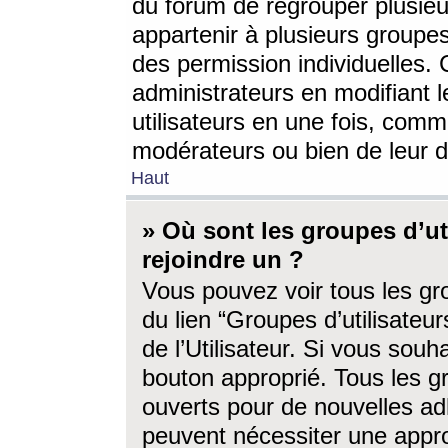
du forum de regrouper plusieur
appartenir à plusieurs groupe
des permission individuelles. 
administrateurs en modifiant 
utilisateurs en une fois, com
modérateurs ou bien de leur d
Haut
» Où sont les groupes d’ut
rejoindre un ?
Vous pouvez voir tous les gro
du lien “Groupes d’utilisate
de l’Utilisateur. Si vous souh
bouton approprié. Tous les gr
ouverts pour de nouvelles ad
peuvent nécessiter une approb