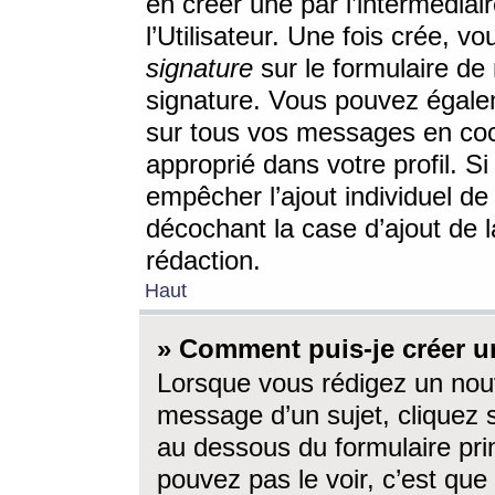
en créer une par l’intermédia
l’Utilisateur. Une fois crée, 
signature
sur le formulaire de 
signature. Vous pouvez égalem
sur tous vos messages en coc
approprié dans votre profil. S
empêcher l’ajout individuel d
décochant la case d’ajout de l
rédaction.
Haut
» Comment puis-je créer 
Lorsque vous rédigez un nouv
message d’un sujet, cliquez s
au dessous du formulaire prin
pouvez pas le voir, c’est qu