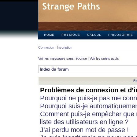
HOME
PHYSIQUE
CALCUL
PHILOSOPHIE
Connexion
Inscription
Voir les messages sans réponse
|
Voir les sujets actifs
Index du forum
Fo
Problèmes de connexion et d’i
Pourquoi ne puis-je pas me conn
Pourquoi suis-je automatiqueme
Comment puis-je empêcher que m
liste des utilisateurs en ligne ?
J’ai perdu mon mot de passe !