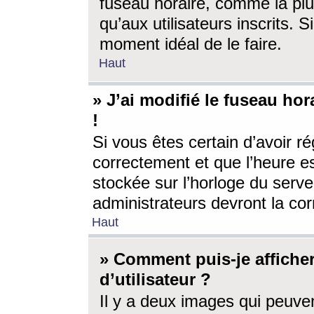
fuseau horaire, comme la plu
qu’aux utilisateurs inscrits. S
moment idéal de le faire.
Haut
» J’ai modifié le fuseau hor
!
Si vous êtes certain d’avoir ré
correctement et que l’heure es
stockée sur l’horloge du serveu
administrateurs devront la corr
Haut
» Comment puis-je affich
d’utilisateur ?
Il y a deux images qui peuve