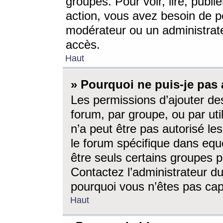
groupes. Pour voir, lire, publi
action, vous avez besoin de p
modérateur ou un administrat
accès.
Haut
» Pourquoi ne puis-je pas 
Les permissions d’ajouter de
forum, par groupe, ou par uti
n’a peut être pas autorisé le
le forum spécifique dans eque
être seuls certains groupes p
Contactez l’administrateur du
pourquoi vous n’êtes pas capa
Haut