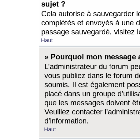
sujet ?
Cela autorise à sauvegarder l
complétés et envoyés à une d
passage sauvegardé, visitez le
Haut
» Pourquoi mon message a-
L’administrateur du forum p
vous publiez dans le forum do
soumis. Il est également poss
placé dans un groupe d’utilis
que les messages doivent êtr
Veuillez contacter l’administ
d’information.
Haut