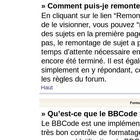
» Comment puis-je remonte
En cliquant sur le lien “Remont
de le visionner, vous pouvez “r
des sujets en la première pag
pas, le remontage de sujet a p
temps d’attente nécessaire en
encore été terminé. Il est éga
simplement en y répondant, c
les règles du forum.
Haut
Forma
» Qu’est-ce que le BBCode
Le BBCode est une implémenta
très bon contrôle de formatage