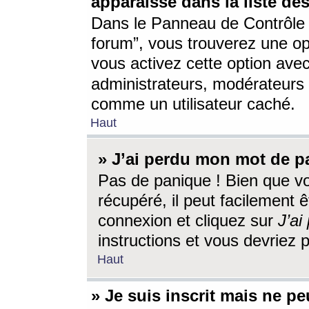
apparaisse dans la liste des
Dans le Panneau de Contrôle d
forum”, vous trouverez une o
vous activez cette option ave
administrateurs, modérateur
comme un utilisateur caché.
Haut
» J’ai perdu mon mot de p
Pas de panique ! Bien que v
récupéré, il peut facilement êt
connexion et cliquez sur
J’a
instructions et vous devriez
Haut
» Je suis inscrit mais ne p