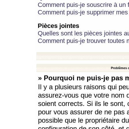
Comment puis-je souscrire à un f
Comment puis-je supprimer mes 
Pièces jointes
Quelles sont les pièces jointes a
Comment puis-je trouver toutes m
Problèmes d
» Pourquoi ne puis-je pas 
Il y a plusieurs raisons qui p
assurez-vous que votre nom d’
soient corrects. Si ils le sont
pour vous assurer de ne pas a
possible que le propriétaire du
configuration de son côté, et q