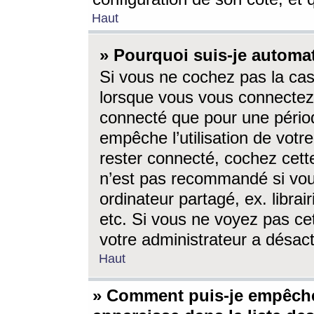
Haut
» Pourquoi suis-je autom
Si vous ne cochez pas la ca
lorsque vous vous connectez
connecté que pour une périod
empêche l’utilisation de votr
rester connecté, cochez cett
n’est pas recommandé si vou
ordinateur partagé, ex. librai
etc. Si vous ne voyez pas cet
votre administrateur a désacti
Haut
» Comment puis-je empêche