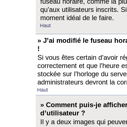
fuseau horaire, comme la plu
qu’aux utilisateurs inscrits. S
moment idéal de le faire.
Haut
» J’ai modifié le fuseau hor
!
Si vous êtes certain d’avoir ré
correctement et que l’heure es
stockée sur l’horloge du serveu
administrateurs devront la corr
Haut
» Comment puis-je affich
d’utilisateur ?
Il y a deux images qui peuve