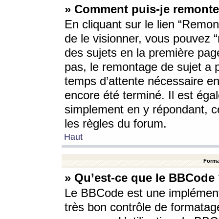
» Comment puis-je remonte
En cliquant sur le lien “Remont
de le visionner, vous pouvez “r
des sujets en la première pag
pas, le remontage de sujet a p
temps d’attente nécessaire en
encore été terminé. Il est éga
simplement en y répondant, c
les règles du forum.
Haut
Forma
» Qu’est-ce que le BBCode
Le BBCode est une implémenta
très bon contrôle de formatage