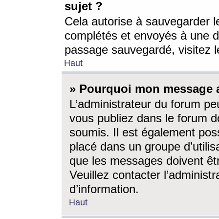
sujet ?
Cela autorise à sauvegarder l
complétés et envoyés à une d
passage sauvegardé, visitez le
Haut
» Pourquoi mon message a-
L’administrateur du forum p
vous publiez dans le forum do
soumis. Il est également poss
placé dans un groupe d’utilis
que les messages doivent êtr
Veuillez contacter l’administ
d’information.
Haut