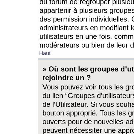
du forum de regrouper plusieur
appartenir à plusieurs groupe
des permission individuelles. 
administrateurs en modifiant 
utilisateurs en une fois, com
modérateurs ou bien de leur d
Haut
» Où sont les groupes d’ut
rejoindre un ?
Vous pouvez voir tous les gro
du lien “Groupes d’utilisate
de l’Utilisateur. Si vous souh
bouton approprié. Tous les gr
ouverts pour de nouvelles ad
peuvent nécessiter une approb