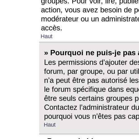
groupes. Pour voir, lire, publi
action, vous avez besoin de p
modérateur ou un administrat
accès.
Haut
» Pourquoi ne puis-je pas 
Les permissions d’ajouter de
forum, par groupe, ou par uti
n’a peut être pas autorisé le
le forum spécifique dans eque
être seuls certains groupes p
Contactez l’administrateur du
pourquoi vous n’êtes pas capa
Haut