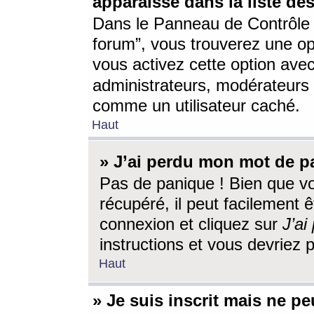
apparaisse dans la liste des
Dans le Panneau de Contrôle d
forum”, vous trouverez une o
vous activez cette option ave
administrateurs, modérateur
comme un utilisateur caché.
Haut
» J’ai perdu mon mot de p
Pas de panique ! Bien que v
récupéré, il peut facilement êt
connexion et cliquez sur
J’a
instructions et vous devriez
Haut
» Je suis inscrit mais ne p