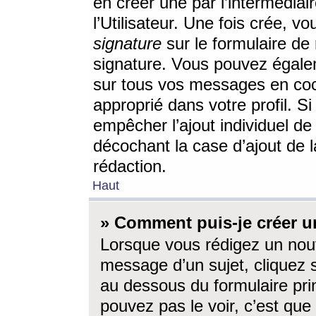
en créer une par l’intermédia
l’Utilisateur. Une fois crée, 
signature
sur le formulaire de 
signature. Vous pouvez égalem
sur tous vos messages en coc
approprié dans votre profil. S
empêcher l’ajout individuel d
décochant la case d’ajout de l
rédaction.
Haut
» Comment puis-je créer 
Lorsque vous rédigez un nouv
message d’un sujet, cliquez s
au dessous du formulaire prin
pouvez pas le voir, c’est qu