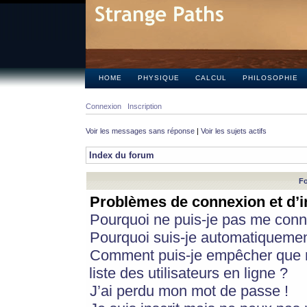
HOME
PHYSIQUE
CALCUL
PHILOSOPHIE
Connexion
Inscription
Voir les messages sans réponse
|
Voir les sujets actifs
Index du forum
Fo
Problèmes de connexion et d’i
Pourquoi ne puis-je pas me conn
Pourquoi suis-je automatiqueme
Comment puis-je empêcher que m
liste des utilisateurs en ligne ?
J’ai perdu mon mot de passe !