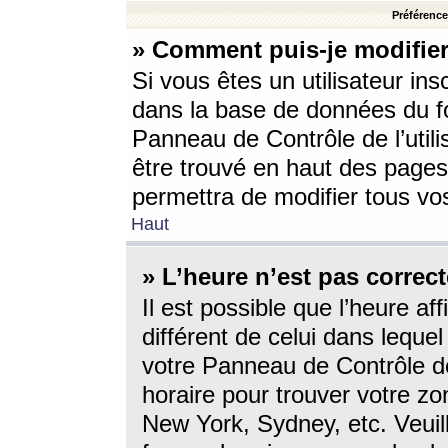
Préférences
» Comment puis-je modifier
Si vous êtes un utilisateur ins
dans la base de données du fo
Panneau de Contrôle de l’utili
être trouvé en haut des page
permettra de modifier tous vo
Haut
» L’heure n’est pas correct
Il est possible que l’heure af
différent de celui dans lequel 
votre Panneau de Contrôle de 
horaire pour trouver votre zo
New York, Sydney, etc. Veuill