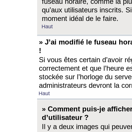
fuseau horaire, comme la plu
qu’aux utilisateurs inscrits. S
moment idéal de le faire.
Haut
» J’ai modifié le fuseau hor
!
Si vous êtes certain d’avoir ré
correctement et que l’heure es
stockée sur l’horloge du serveu
administrateurs devront la corr
Haut
» Comment puis-je affich
d’utilisateur ?
Il y a deux images qui peuve