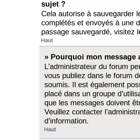
sujet ?
Cela autorise à sauvegarder l
complétés et envoyés à une d
passage sauvegardé, visitez le
Haut
» Pourquoi mon message a-
L’administrateur du forum p
vous publiez dans le forum do
soumis. Il est également poss
placé dans un groupe d’utilis
que les messages doivent êtr
Veuillez contacter l’administ
d’information.
Haut