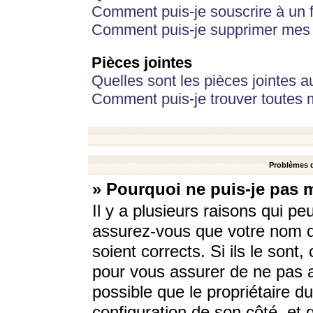
Comment puis-je souscrire à un f
Comment puis-je supprimer mes 
Pièces jointes
Quelles sont les pièces jointes a
Comment puis-je trouver toutes m
Problèmes d
» Pourquoi ne puis-je pas 
Il y a plusieurs raisons qui p
assurez-vous que votre nom d’
soient corrects. Si ils le sont
pour vous assurer de ne pas a
possible que le propriétaire du
configuration de son côté, et q