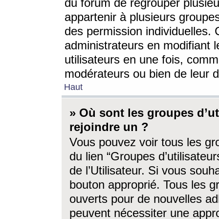
du forum de regrouper plusieur
appartenir à plusieurs groupe
des permission individuelles. 
administrateurs en modifiant 
utilisateurs en une fois, com
modérateurs ou bien de leur d
Haut
» Où sont les groupes d’ut
rejoindre un ?
Vous pouvez voir tous les gro
du lien “Groupes d’utilisate
de l’Utilisateur. Si vous souh
bouton approprié. Tous les gr
ouverts pour de nouvelles ad
peuvent nécessiter une approb