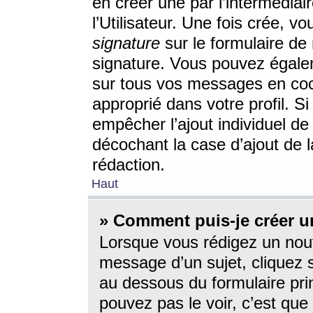
en créer une par l’intermédia
l’Utilisateur. Une fois crée, 
signature
sur le formulaire de 
signature. Vous pouvez égalem
sur tous vos messages en coc
approprié dans votre profil. S
empêcher l’ajout individuel d
décochant la case d’ajout de l
rédaction.
Haut
» Comment puis-je créer 
Lorsque vous rédigez un nouv
message d’un sujet, cliquez s
au dessous du formulaire prin
pouvez pas le voir, c’est qu