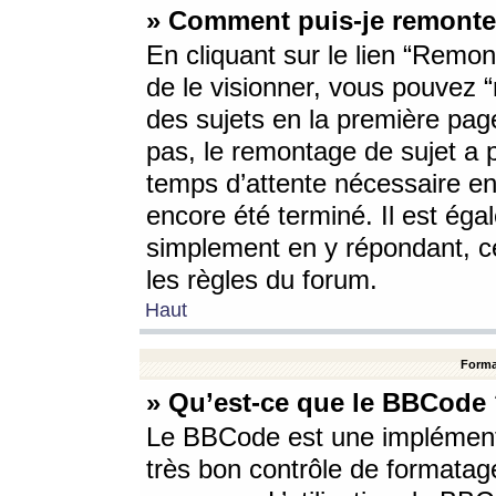
» Comment puis-je remonte
En cliquant sur le lien “Remont
de le visionner, vous pouvez “r
des sujets en la première pag
pas, le remontage de sujet a p
temps d’attente nécessaire en
encore été terminé. Il est éga
simplement en y répondant, c
les règles du forum.
Haut
Forma
» Qu’est-ce que le BBCode
Le BBCode est une implémenta
très bon contrôle de formatage