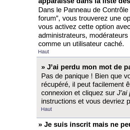
apparaisse dans la liste des
Dans le Panneau de Contrôle d
forum”, vous trouverez une o
vous activez cette option ave
administrateurs, modérateur
comme un utilisateur caché.
Haut
» J’ai perdu mon mot de p
Pas de panique ! Bien que v
récupéré, il peut facilement êt
connexion et cliquez sur
J’a
instructions et vous devriez
Haut
» Je suis inscrit mais ne p