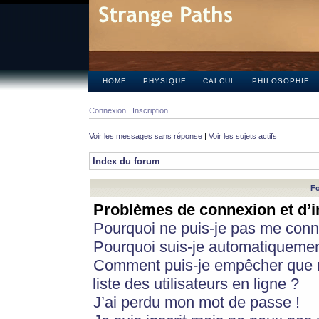
HOME
PHYSIQUE
CALCUL
PHILOSOPHIE
Connexion
Inscription
Voir les messages sans réponse
|
Voir les sujets actifs
Index du forum
Fo
Problèmes de connexion et d’i
Pourquoi ne puis-je pas me conn
Pourquoi suis-je automatiqueme
Comment puis-je empêcher que m
liste des utilisateurs en ligne ?
J’ai perdu mon mot de passe !