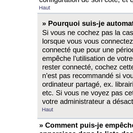
Haut
» Pourquoi suis-je autom
Si vous ne cochez pas la ca
lorsque vous vous connectez
connecté que pour une périod
empêche l’utilisation de votr
rester connecté, cochez cett
n’est pas recommandé si vou
ordinateur partagé, ex. librai
etc. Si vous ne voyez pas cet
votre administrateur a désacti
Haut
» Comment puis-je empêche