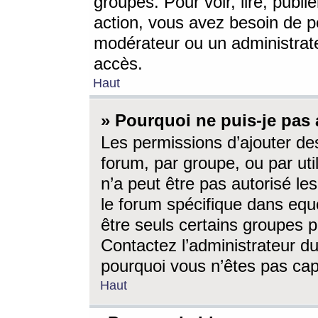
groupes. Pour voir, lire, publi
action, vous avez besoin de p
modérateur ou un administrat
accès.
Haut
» Pourquoi ne puis-je pas 
Les permissions d’ajouter de
forum, par groupe, ou par uti
n’a peut être pas autorisé le
le forum spécifique dans eque
être seuls certains groupes p
Contactez l’administrateur du
pourquoi vous n’êtes pas capa
Haut