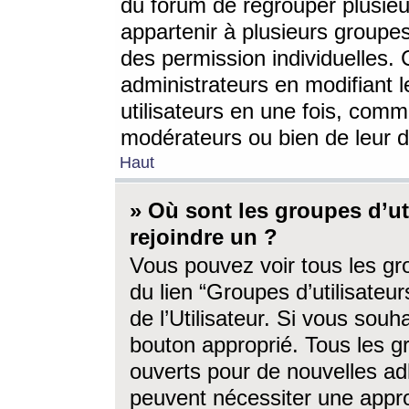
du forum de regrouper plusieur
appartenir à plusieurs groupe
des permission individuelles. 
administrateurs en modifiant 
utilisateurs en une fois, com
modérateurs ou bien de leur d
Haut
» Où sont les groupes d’ut
rejoindre un ?
Vous pouvez voir tous les gro
du lien “Groupes d’utilisate
de l’Utilisateur. Si vous souh
bouton approprié. Tous les gr
ouverts pour de nouvelles ad
peuvent nécessiter une approb