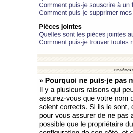
Comment puis-je souscrire à un f
Comment puis-je supprimer mes 
Pièces jointes
Quelles sont les pièces jointes a
Comment puis-je trouver toutes m
Problèmes d
» Pourquoi ne puis-je pas 
Il y a plusieurs raisons qui p
assurez-vous que votre nom d’
soient corrects. Si ils le sont
pour vous assurer de ne pas a
possible que le propriétaire du
configuration de son côté, et q