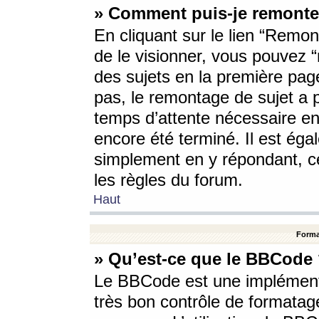
» Comment puis-je remonte
En cliquant sur le lien “Remont
de le visionner, vous pouvez “r
des sujets en la première pag
pas, le remontage de sujet a p
temps d’attente nécessaire en
encore été terminé. Il est éga
simplement en y répondant, c
les règles du forum.
Haut
Forma
» Qu’est-ce que le BBCode
Le BBCode est une implémenta
très bon contrôle de formatage