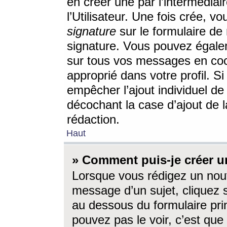
en créer une par l’intermédia
l’Utilisateur. Une fois crée, 
signature
sur le formulaire de 
signature. Vous pouvez égalem
sur tous vos messages en coc
approprié dans votre profil. S
empêcher l’ajout individuel d
décochant la case d’ajout de l
rédaction.
Haut
» Comment puis-je créer 
Lorsque vous rédigez un nouv
message d’un sujet, cliquez s
au dessous du formulaire prin
pouvez pas le voir, c’est qu