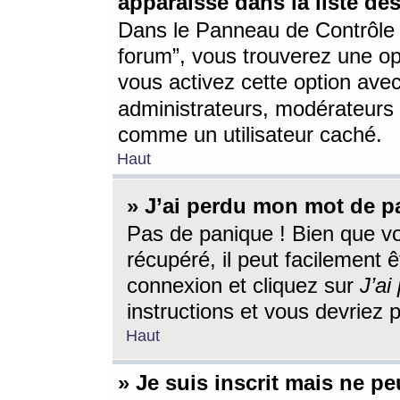
apparaisse dans la liste des
Dans le Panneau de Contrôle d
forum”, vous trouverez une o
vous activez cette option ave
administrateurs, modérateur
comme un utilisateur caché.
Haut
» J’ai perdu mon mot de p
Pas de panique ! Bien que v
récupéré, il peut facilement êt
connexion et cliquez sur
J’a
instructions et vous devriez
Haut
» Je suis inscrit mais ne p