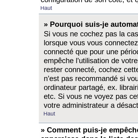
Haut
» Pourquoi suis-je autom
Si vous ne cochez pas la ca
lorsque vous vous connectez
connecté que pour une périod
empêche l’utilisation de votr
rester connecté, cochez cett
n’est pas recommandé si vou
ordinateur partagé, ex. librai
etc. Si vous ne voyez pas cet
votre administrateur a désacti
Haut
» Comment puis-je empêche