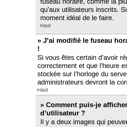
fuseau horaire, comme la plu
qu’aux utilisateurs inscrits. S
moment idéal de le faire.
Haut
» J’ai modifié le fuseau hor
!
Si vous êtes certain d’avoir ré
correctement et que l’heure es
stockée sur l’horloge du serveu
administrateurs devront la corr
Haut
» Comment puis-je affich
d’utilisateur ?
Il y a deux images qui peuve