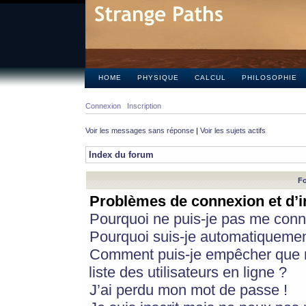
HOME
PHYSIQUE
CALCUL
PHILOSOPHIE
Connexion
Inscription
Voir les messages sans réponse
|
Voir les sujets actifs
Index du forum
Fo
Problèmes de connexion et d’i
Pourquoi ne puis-je pas me conn
Pourquoi suis-je automatiqueme
Comment puis-je empêcher que m
liste des utilisateurs en ligne ?
J’ai perdu mon mot de passe !