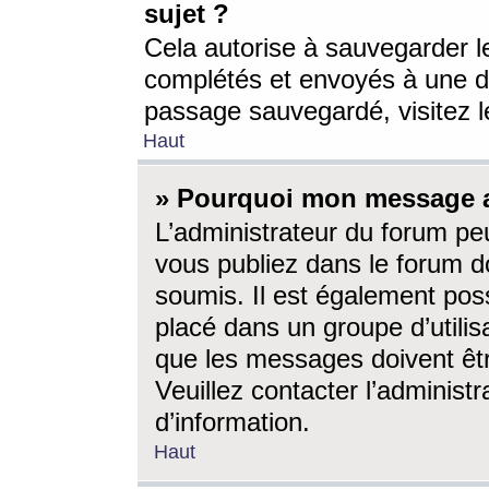
sujet ?
Cela autorise à sauvegarder l
complétés et envoyés à une d
passage sauvegardé, visitez le
Haut
» Pourquoi mon message a-
L’administrateur du forum p
vous publiez dans le forum do
soumis. Il est également poss
placé dans un groupe d’utilis
que les messages doivent êtr
Veuillez contacter l’administ
d’information.
Haut