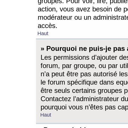
groupes. Pour voir, lire, publi
action, vous avez besoin de p
modérateur ou un administrat
accès.
Haut
» Pourquoi ne puis-je pas 
Les permissions d’ajouter de
forum, par groupe, ou par uti
n’a peut être pas autorisé le
le forum spécifique dans eque
être seuls certains groupes p
Contactez l’administrateur du
pourquoi vous n’êtes pas capa
Haut