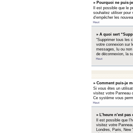
» Pourquoi ne puis-je
Il est possible que le p
souhaitez utiliser pour 
d’empêcher les nouveaux
Haut
» A quoi sert “Supp
“Supprimer tous les c
votre connexion sur l
messages, lu ou non l
de déconnexion, la s
Haut
» Comment puis-je mo
Si vous êtes un utilisa
visitez votre Panneau d
Ce système vous permet
Haut
» L’heure n’est pas 
Il est possible que l’
visitez votre Panneau
Londres, Paris, New Y