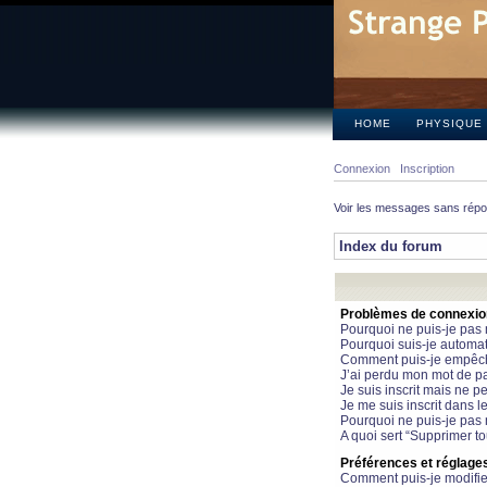
HOME
PHYSIQUE
Connexion
Inscription
Voir les messages sans rép
Index du forum
Problèmes de connexion 
Pourquoi ne puis-je pas
Pourquoi suis-je automa
Comment puis-je empêcher
J’ai perdu mon mot de pa
Je suis inscrit mais ne 
Je me suis inscrit dans 
Pourquoi ne puis-je pas 
A quoi sert “Supprimer t
Préférences et réglages 
Comment puis-je modifie