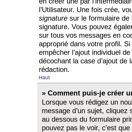
en créer une par l’intermédia
l’Utilisateur. Une fois crée, 
signature
sur le formulaire de 
signature. Vous pouvez égalem
sur tous vos messages en coc
approprié dans votre profil. S
empêcher l’ajout individuel d
décochant la case d’ajout de l
rédaction.
Haut
» Comment puis-je créer 
Lorsque vous rédigez un nouv
message d’un sujet, cliquez s
au dessous du formulaire prin
pouvez pas le voir, c’est qu