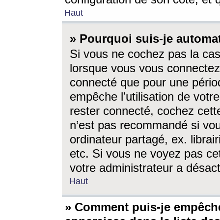
Haut
» Pourquoi suis-je autom
Si vous ne cochez pas la ca
lorsque vous vous connectez
connecté que pour une périod
empêche l’utilisation de votr
rester connecté, cochez cett
n’est pas recommandé si vou
ordinateur partagé, ex. librai
etc. Si vous ne voyez pas cet
votre administrateur a désacti
Haut
» Comment puis-je empêche