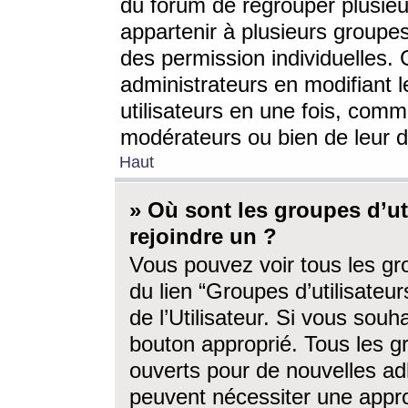
du forum de regrouper plusieur
appartenir à plusieurs groupe
des permission individuelles. 
administrateurs en modifiant 
utilisateurs en une fois, com
modérateurs ou bien de leur d
Haut
» Où sont les groupes d’ut
rejoindre un ?
Vous pouvez voir tous les gro
du lien “Groupes d’utilisate
de l’Utilisateur. Si vous souh
bouton approprié. Tous les gr
ouverts pour de nouvelles ad
peuvent nécessiter une approb