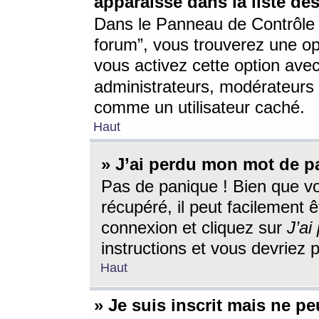
apparaisse dans la liste des
Dans le Panneau de Contrôle d
forum”, vous trouverez une o
vous activez cette option ave
administrateurs, modérateur
comme un utilisateur caché.
Haut
» J’ai perdu mon mot de p
Pas de panique ! Bien que v
récupéré, il peut facilement êt
connexion et cliquez sur
J’a
instructions et vous devriez
Haut
» Je suis inscrit mais ne p