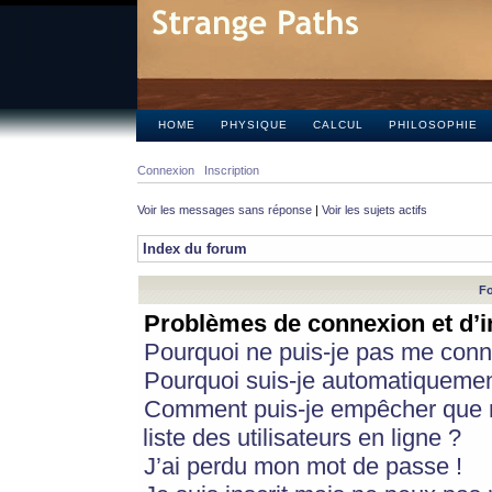
HOME
PHYSIQUE
CALCUL
PHILOSOPHIE
Connexion
Inscription
Voir les messages sans réponse
|
Voir les sujets actifs
Index du forum
Fo
Problèmes de connexion et d’i
Pourquoi ne puis-je pas me conn
Pourquoi suis-je automatiqueme
Comment puis-je empêcher que m
liste des utilisateurs en ligne ?
J’ai perdu mon mot de passe !