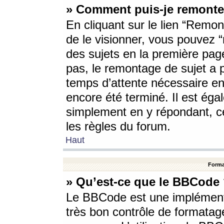
» Comment puis-je remonte
En cliquant sur le lien “Remont
de le visionner, vous pouvez “r
des sujets en la première pag
pas, le remontage de sujet a p
temps d’attente nécessaire en
encore été terminé. Il est éga
simplement en y répondant, c
les règles du forum.
Haut
Forma
» Qu’est-ce que le BBCode
Le BBCode est une implémenta
très bon contrôle de formatage