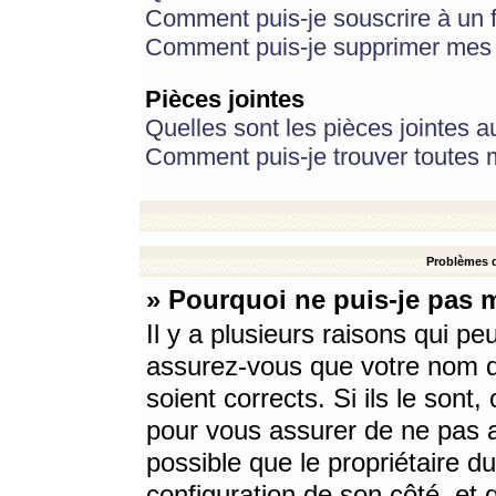
Comment puis-je souscrire à un f
Comment puis-je supprimer mes 
Pièces jointes
Quelles sont les pièces jointes a
Comment puis-je trouver toutes m
Problèmes d
» Pourquoi ne puis-je pas 
Il y a plusieurs raisons qui p
assurez-vous que votre nom d’
soient corrects. Si ils le sont
pour vous assurer de ne pas a
possible que le propriétaire du
configuration de son côté, et q