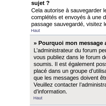
sujet ?
Cela autorise à sauvegarder l
complétés et envoyés à une d
passage sauvegardé, visitez le
Haut
» Pourquoi mon message a-
L’administrateur du forum p
vous publiez dans le forum do
soumis. Il est également poss
placé dans un groupe d’utilis
que les messages doivent êtr
Veuillez contacter l’administ
d’information.
Haut