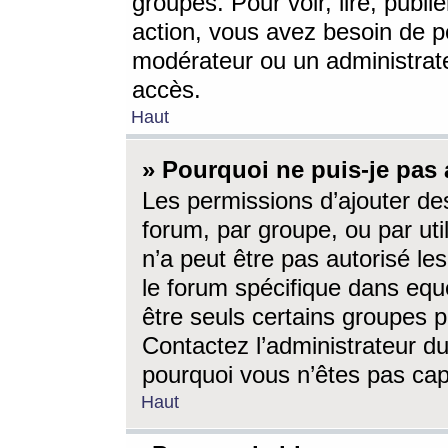
groupes. Pour voir, lire, publi
action, vous avez besoin de p
modérateur ou un administrat
accès.
Haut
» Pourquoi ne puis-je pas 
Les permissions d’ajouter de
forum, par groupe, ou par uti
n’a peut être pas autorisé le
le forum spécifique dans eque
être seuls certains groupes p
Contactez l’administrateur du
pourquoi vous n’êtes pas capa
Haut