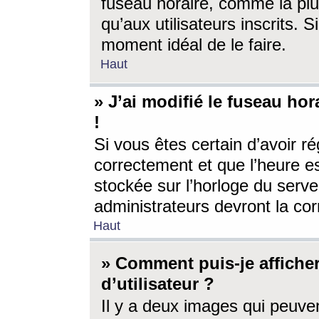
fuseau horaire, comme la plu
qu’aux utilisateurs inscrits. S
moment idéal de le faire.
Haut
» J’ai modifié le fuseau hor
!
Si vous êtes certain d’avoir ré
correctement et que l’heure es
stockée sur l’horloge du serveu
administrateurs devront la corr
Haut
» Comment puis-je affich
d’utilisateur ?
Il y a deux images qui peuve