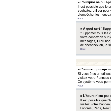
» Pourquoi ne puis-je
Il est possible que le p
souhaitez utiliser pour 
d’empêcher les nouveaux
Haut
» A quoi sert “Supp
“Supprimer tous les c
votre connexion sur l
messages, lu ou non l
de déconnexion, la s
Haut
» Comment puis-je mo
Si vous êtes un utilisa
visitez votre Panneau d
Ce système vous permet
Haut
» L’heure n’est pas 
Il est possible que l’
visitez votre Panneau
Londres, Paris, New Y