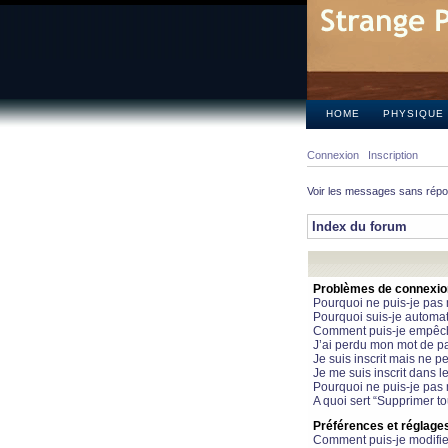
HOME
PHYSIQUE
Connexion
Inscription
Voir les messages sans rép
Index du forum
Problèmes de connexion 
Pourquoi ne puis-je pas
Pourquoi suis-je automa
Comment puis-je empêcher
J’ai perdu mon mot de pa
Je suis inscrit mais ne 
Je me suis inscrit dans 
Pourquoi ne puis-je pas 
A quoi sert “Supprimer t
Préférences et réglages 
Comment puis-je modifie