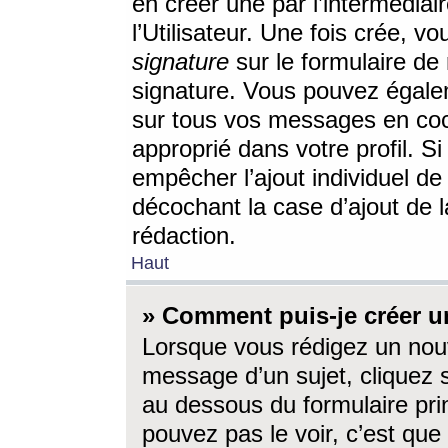
en créer une par l’intermédia
l’Utilisateur. Une fois crée, 
signature
sur le formulaire de 
signature. Vous pouvez égalem
sur tous vos messages en coc
approprié dans votre profil. S
empêcher l’ajout individuel d
décochant la case d’ajout de l
rédaction.
Haut
» Comment puis-je créer 
Lorsque vous rédigez un nouv
message d’un sujet, cliquez s
au dessous du formulaire prin
pouvez pas le voir, c’est qu