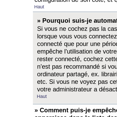
Haut
» Pourquoi suis-je autom
Si vous ne cochez pas la ca
lorsque vous vous connectez
connecté que pour une périod
empêche l’utilisation de votr
rester connecté, cochez cett
n’est pas recommandé si vou
ordinateur partagé, ex. librai
etc. Si vous ne voyez pas cet
votre administrateur a désacti
Haut
» Comment puis-je empêche