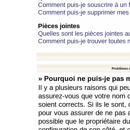
Comment puis-je souscrire à un f
Comment puis-je supprimer mes 
Pièces jointes
Quelles sont les pièces jointes a
Comment puis-je trouver toutes m
Problèmes d
» Pourquoi ne puis-je pas 
Il y a plusieurs raisons qui p
assurez-vous que votre nom d’
soient corrects. Si ils le sont
pour vous assurer de ne pas a
possible que le propriétaire du
configuration de son côté, et q