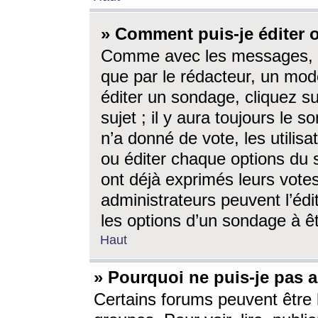
» Comment puis-je éditer
Comme avec les messages, l
que par le rédacteur, un mod
éditer un sondage, cliquez s
sujet ; il y aura toujours le 
n’a donné de vote, les utili
ou éditer chaque options du
ont déjà exprimés leurs vote
administrateurs peuvent l’éd
les options d’un sondage à ê
Haut
» Pourquoi ne puis-je pas 
Certains forums peuvent être l