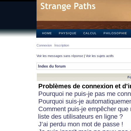
HOME
PHYSIQUE
CALCUL
PHILOSOPHIE
Connexion
Inscription
Voir les messages sans réponse
|
Voir les sujets actifs
Index du forum
Fo
Problèmes de connexion et d’i
Pourquoi ne puis-je pas me conn
Pourquoi suis-je automatiqueme
Comment puis-je empêcher que m
liste des utilisateurs en ligne ?
J’ai perdu mon mot de passe !