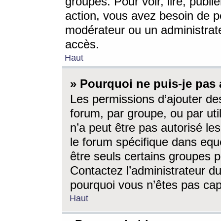
groupes. Pour voir, lire, publi
action, vous avez besoin de p
modérateur ou un administrat
accès.
Haut
» Pourquoi ne puis-je pas 
Les permissions d’ajouter de
forum, par groupe, ou par uti
n’a peut être pas autorisé le
le forum spécifique dans eque
être seuls certains groupes p
Contactez l’administrateur du
pourquoi vous n’êtes pas capa
Haut