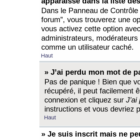
apparaisse dans la liste des
Dans le Panneau de Contrôle d
forum”, vous trouverez une o
vous activez cette option ave
administrateurs, modérateur
comme un utilisateur caché.
Haut
» J’ai perdu mon mot de p
Pas de panique ! Bien que v
récupéré, il peut facilement êt
connexion et cliquez sur
J’a
instructions et vous devriez
Haut
» Je suis inscrit mais ne p