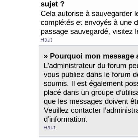
sujet ?
Cela autorise à sauvegarder l
complétés et envoyés à une d
passage sauvegardé, visitez le
Haut
» Pourquoi mon message a-
L’administrateur du forum p
vous publiez dans le forum do
soumis. Il est également poss
placé dans un groupe d’utilis
que les messages doivent êtr
Veuillez contacter l’administ
d’information.
Haut