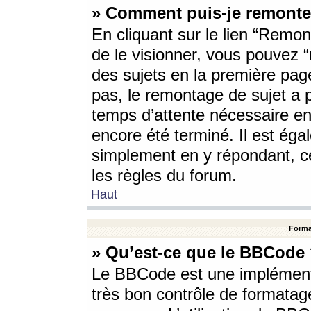
» Comment puis-je remonte
En cliquant sur le lien “Remont
de le visionner, vous pouvez “r
des sujets en la première pag
pas, le remontage de sujet a p
temps d’attente nécessaire en
encore été terminé. Il est éga
simplement en y répondant, c
les règles du forum.
Haut
Forma
» Qu’est-ce que le BBCode
Le BBCode est une implémenta
très bon contrôle de formatage