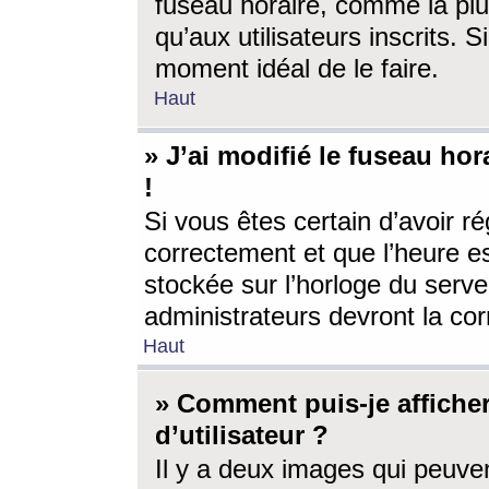
fuseau horaire, comme la plu
qu’aux utilisateurs inscrits. S
moment idéal de le faire.
Haut
» J’ai modifié le fuseau hor
!
Si vous êtes certain d’avoir ré
correctement et que l’heure es
stockée sur l’horloge du serveu
administrateurs devront la corr
Haut
» Comment puis-je affich
d’utilisateur ?
Il y a deux images qui peuve