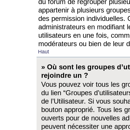
du forum de regrouper plusieur
appartenir à plusieurs groupe
des permission individuelles. 
administrateurs en modifiant 
utilisateurs en une fois, com
modérateurs ou bien de leur d
Haut
» Où sont les groupes d’ut
rejoindre un ?
Vous pouvez voir tous les gro
du lien “Groupes d’utilisate
de l’Utilisateur. Si vous souh
bouton approprié. Tous les gr
ouverts pour de nouvelles ad
peuvent nécessiter une approb