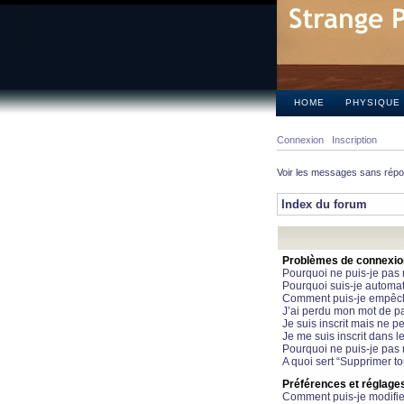
HOME
PHYSIQUE
Connexion
Inscription
Voir les messages sans rép
Index du forum
Problèmes de connexion 
Pourquoi ne puis-je pas
Pourquoi suis-je automa
Comment puis-je empêcher
J’ai perdu mon mot de pa
Je suis inscrit mais ne 
Je me suis inscrit dans 
Pourquoi ne puis-je pas 
A quoi sert “Supprimer t
Préférences et réglages 
Comment puis-je modifie