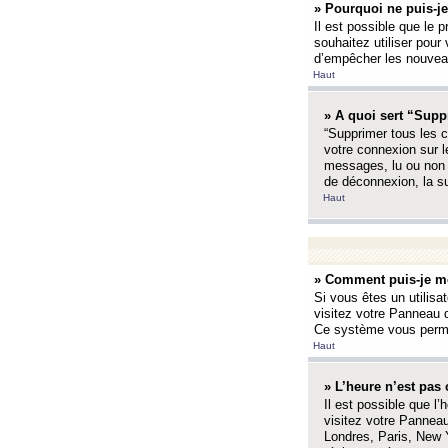
» Pourquoi ne puis-je
Il est possible que le p
souhaitez utiliser pour 
d’empêcher les nouveaux
Haut
» A quoi sert “Supp
“Supprimer tous les c
votre connexion sur l
messages, lu ou non l
de déconnexion, la s
Haut
» Comment puis-je mo
Si vous êtes un utilisa
visitez votre Panneau d
Ce système vous permet
Haut
» L’heure n’est pas 
Il est possible que l’
visitez votre Panneau
Londres, Paris, New Y