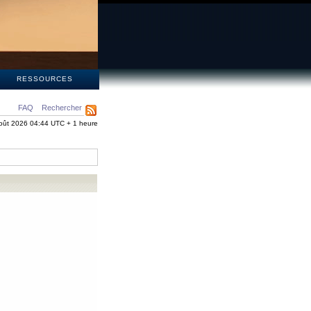
S
RESSOURCES
FAQ
Rechercher
oût 2026 04:44 UTC + 1 heure