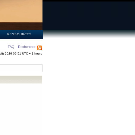
S
RESSOURCES
FAQ
Rechercher
oût 2026 09:51 UTC + 1 heure