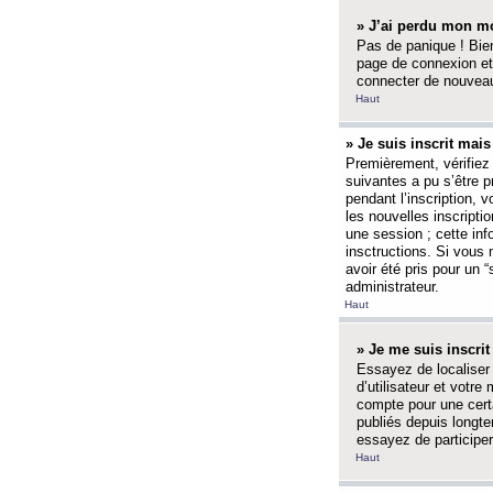
» J’ai perdu mon mo
Pas de panique ! Bien
page de connexion et
connecter de nouvea
Haut
» Je suis inscrit mai
Premièrement, vérifiez 
suivantes a pu s’être 
pendant l’inscription,
les nouvelles inscripti
une session ; cette inf
insctructions. Si vous 
avoir été pris pour un 
administrateur.
Haut
» Je me suis inscri
Essayez de localiser 
d’utilisateur et votr
compte pour une certa
publiés depuis longte
essayez de participe
Haut