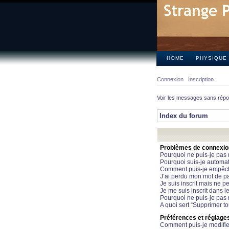
HOME
PHYSIQUE
Connexion
Inscription
Voir les messages sans rép
Index du forum
Problèmes de connexion 
Pourquoi ne puis-je pas
Pourquoi suis-je automa
Comment puis-je empêcher
J’ai perdu mon mot de pa
Je suis inscrit mais ne 
Je me suis inscrit dans 
Pourquoi ne puis-je pas 
A quoi sert “Supprimer t
Préférences et réglages 
Comment puis-je modifie