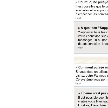
» Pourquoi ne puis-je
Il est possible que le p
souhaitez utiliser pour 
d’empêcher les nouveaux
Haut
» A quoi sert “Supp
“Supprimer tous les c
votre connexion sur l
messages, lu ou non l
de déconnexion, la s
Haut
» Comment puis-je mo
Si vous êtes un utilisa
visitez votre Panneau d
Ce système vous permet
Haut
» L’heure n’est pas 
Il est possible que l’
visitez votre Panneau
Londres, Paris, New Y