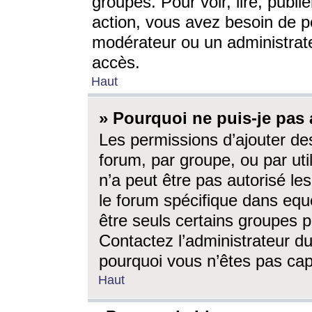
groupes. Pour voir, lire, publi
action, vous avez besoin de p
modérateur ou un administrat
accès.
Haut
» Pourquoi ne puis-je pas 
Les permissions d’ajouter de
forum, par groupe, ou par uti
n’a peut être pas autorisé le
le forum spécifique dans eque
être seuls certains groupes p
Contactez l’administrateur du
pourquoi vous n’êtes pas capa
Haut