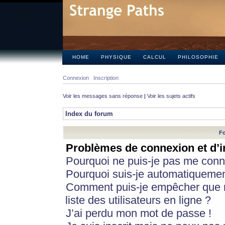
HOME
PHYSIQUE
CALCUL
PHILOSOPHIE
Connexion
Inscription
Voir les messages sans réponse
|
Voir les sujets actifs
Index du forum
Fo
Problèmes de connexion et d’i
Pourquoi ne puis-je pas me conn
Pourquoi suis-je automatiqueme
Comment puis-je empêcher que m
liste des utilisateurs en ligne ?
J’ai perdu mon mot de passe !