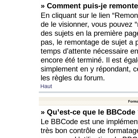
» Comment puis-je remonte
En cliquant sur le lien “Remont
de le visionner, vous pouvez “r
des sujets en la première pag
pas, le remontage de sujet a p
temps d’attente nécessaire en
encore été terminé. Il est éga
simplement en y répondant, c
les règles du forum.
Haut
Forma
» Qu’est-ce que le BBCode
Le BBCode est une implémenta
très bon contrôle de formatage