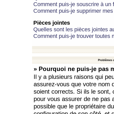
Comment puis-je souscrire à un f
Comment puis-je supprimer mes 
Pièces jointes
Quelles sont les pièces jointes a
Comment puis-je trouver toutes m
Problèmes d
» Pourquoi ne puis-je pas 
Il y a plusieurs raisons qui p
assurez-vous que votre nom d’
soient corrects. Si ils le sont
pour vous assurer de ne pas a
possible que le propriétaire du
configuration de son côté, et q