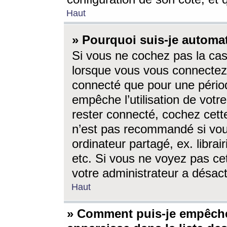
Haut
» Pourquoi suis-je autom
Si vous ne cochez pas la ca
lorsque vous vous connectez
connecté que pour une périod
empêche l’utilisation de votr
rester connecté, cochez cett
n’est pas recommandé si vou
ordinateur partagé, ex. librai
etc. Si vous ne voyez pas cet
votre administrateur a désacti
Haut
» Comment puis-je empêche