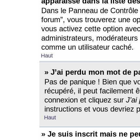
apparaisse dans la liste des
Dans le Panneau de Contrôle d
forum”, vous trouverez une o
vous activez cette option ave
administrateurs, modérateur
comme un utilisateur caché.
Haut
» J’ai perdu mon mot de p
Pas de panique ! Bien que v
récupéré, il peut facilement êt
connexion et cliquez sur
J’a
instructions et vous devriez
Haut
» Je suis inscrit mais ne p