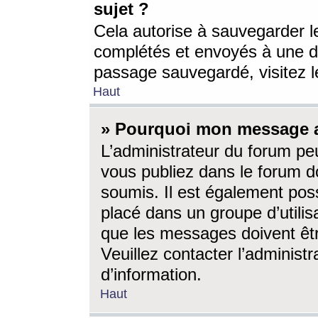
sujet ?
Cela autorise à sauvegarder l
complétés et envoyés à une d
passage sauvegardé, visitez le
Haut
» Pourquoi mon message a-
L’administrateur du forum p
vous publiez dans le forum do
soumis. Il est également poss
placé dans un groupe d’utilis
que les messages doivent êtr
Veuillez contacter l’administ
d’information.
Haut