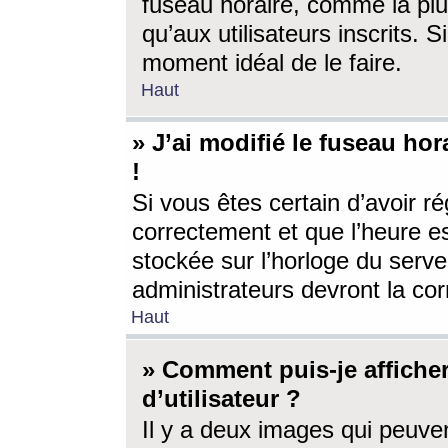
fuseau horaire, comme la plu
qu’aux utilisateurs inscrits. S
moment idéal de le faire.
Haut
» J’ai modifié le fuseau hor
!
Si vous êtes certain d’avoir ré
correctement et que l’heure es
stockée sur l’horloge du serveu
administrateurs devront la corr
Haut
» Comment puis-je affich
d’utilisateur ?
Il y a deux images qui peuve