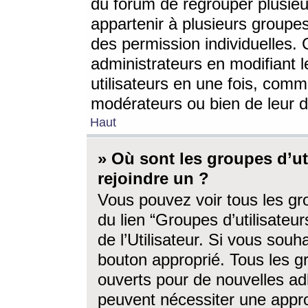
du forum de regrouper plusieur
appartenir à plusieurs groupe
des permission individuelles. 
administrateurs en modifiant 
utilisateurs en une fois, com
modérateurs ou bien de leur d
Haut
» Où sont les groupes d’ut
rejoindre un ?
Vous pouvez voir tous les gro
du lien “Groupes d’utilisate
de l’Utilisateur. Si vous souh
bouton approprié. Tous les gr
ouverts pour de nouvelles ad
peuvent nécessiter une approb