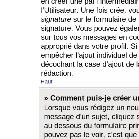
en créer une par l’intermédia
l’Utilisateur. Une fois crée, 
signature
sur le formulaire de 
signature. Vous pouvez égalem
sur tous vos messages en coc
approprié dans votre profil. S
empêcher l’ajout individuel d
décochant la case d’ajout de l
rédaction.
Haut
» Comment puis-je créer 
Lorsque vous rédigez un nouv
message d’un sujet, cliquez s
au dessous du formulaire prin
pouvez pas le voir, c’est qu