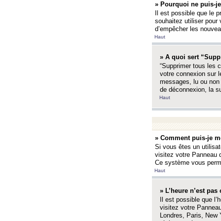
» Pourquoi ne puis-je
Il est possible que le p
souhaitez utiliser pour 
d’empêcher les nouveaux
Haut
» A quoi sert “Supp
“Supprimer tous les c
votre connexion sur l
messages, lu ou non l
de déconnexion, la s
Haut
» Comment puis-je mo
Si vous êtes un utilisa
visitez votre Panneau d
Ce système vous permet
Haut
» L’heure n’est pas 
Il est possible que l’
visitez votre Panneau
Londres, Paris, New Y