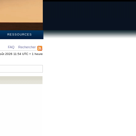
S
RESSOURCES
FAQ
Rechercher
oût 2026 11:54 UTC + 1 heure