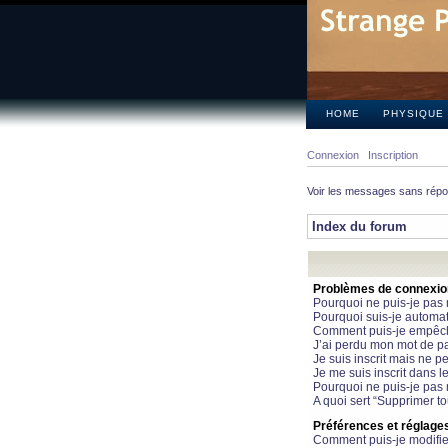
HOME
PHYSIQUE
Connexion
Inscription
Voir les messages sans rép
Index du forum
Problèmes de connexion 
Pourquoi ne puis-je pas
Pourquoi suis-je automa
Comment puis-je empêcher
J’ai perdu mon mot de pa
Je suis inscrit mais ne 
Je me suis inscrit dans 
Pourquoi ne puis-je pas 
A quoi sert “Supprimer t
Préférences et réglages 
Comment puis-je modifie