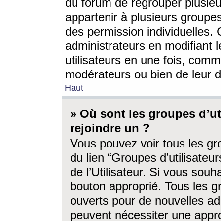
du forum de regrouper plusieur
appartenir à plusieurs groupe
des permission individuelles. 
administrateurs en modifiant 
utilisateurs en une fois, com
modérateurs ou bien de leur d
Haut
» Où sont les groupes d’ut
rejoindre un ?
Vous pouvez voir tous les gro
du lien “Groupes d’utilisate
de l’Utilisateur. Si vous souh
bouton approprié. Tous les gr
ouverts pour de nouvelles ad
peuvent nécessiter une approb