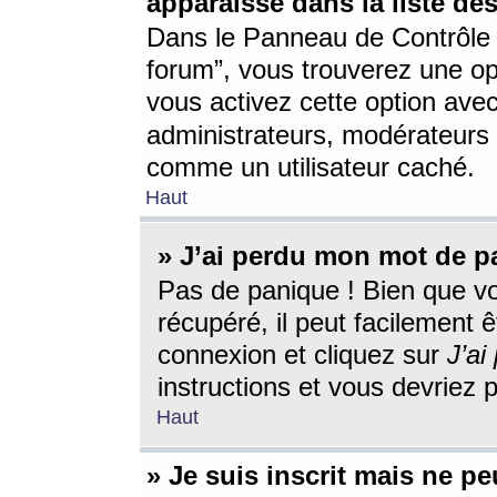
apparaisse dans la liste des
Dans le Panneau de Contrôle d
forum”, vous trouverez une o
vous activez cette option ave
administrateurs, modérateur
comme un utilisateur caché.
Haut
» J’ai perdu mon mot de p
Pas de panique ! Bien que v
récupéré, il peut facilement êt
connexion et cliquez sur
J’a
instructions et vous devriez
Haut
» Je suis inscrit mais ne p