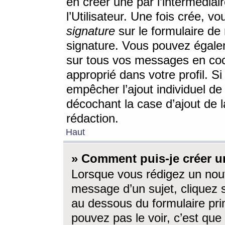
en créer une par l’intermédia
l’Utilisateur. Une fois crée, 
signature
sur le formulaire de 
signature. Vous pouvez égalem
sur tous vos messages en coc
approprié dans votre profil. S
empêcher l’ajout individuel d
décochant la case d’ajout de l
rédaction.
Haut
» Comment puis-je créer 
Lorsque vous rédigez un nouv
message d’un sujet, cliquez s
au dessous du formulaire prin
pouvez pas le voir, c’est qu