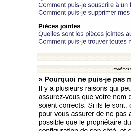
Comment puis-je souscrire à un f
Comment puis-je supprimer mes 
Pièces jointes
Quelles sont les pièces jointes a
Comment puis-je trouver toutes m
Problèmes d
» Pourquoi ne puis-je pas 
Il y a plusieurs raisons qui p
assurez-vous que votre nom d’
soient corrects. Si ils le sont
pour vous assurer de ne pas a
possible que le propriétaire du
configuration de son côté, et q