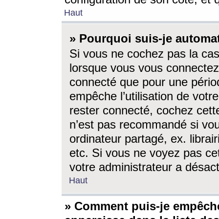
Haut
» Pourquoi suis-je autom
Si vous ne cochez pas la ca
lorsque vous vous connectez
connecté que pour une périod
empêche l’utilisation de votr
rester connecté, cochez cett
n’est pas recommandé si vou
ordinateur partagé, ex. librai
etc. Si vous ne voyez pas cet
votre administrateur a désacti
Haut
» Comment puis-je empêche