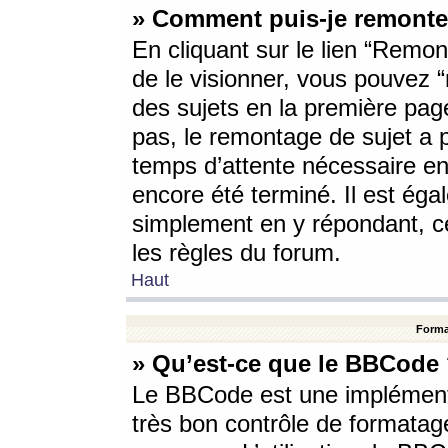
» Comment puis-je remonte
En cliquant sur le lien “Remont
de le visionner, vous pouvez “r
des sujets en la première pag
pas, le remontage de sujet a p
temps d’attente nécessaire en
encore été terminé. Il est éga
simplement en y répondant, c
les règles du forum.
Haut
Forma
» Qu’est-ce que le BBCode
Le BBCode est une implémenta
très bon contrôle de formatage