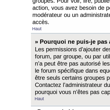
groupes. Pour voir, lire, publi
action, vous avez besoin de p
modérateur ou un administrat
accès.
Haut
» Pourquoi ne puis-je pas 
Les permissions d’ajouter de
forum, par groupe, ou par uti
n’a peut être pas autorisé le
le forum spécifique dans eque
être seuls certains groupes p
Contactez l’administrateur du
pourquoi vous n’êtes pas capa
Haut