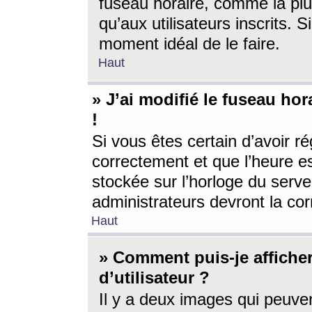
fuseau horaire, comme la plu
qu’aux utilisateurs inscrits. S
moment idéal de le faire.
Haut
» J’ai modifié le fuseau hor
!
Si vous êtes certain d’avoir ré
correctement et que l’heure es
stockée sur l’horloge du serveu
administrateurs devront la corr
Haut
» Comment puis-je affich
d’utilisateur ?
Il y a deux images qui peuve