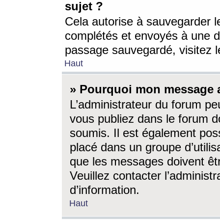
sujet ?
Cela autorise à sauvegarder l
complétés et envoyés à une d
passage sauvegardé, visitez le
Haut
» Pourquoi mon message a-
L’administrateur du forum p
vous publiez dans le forum do
soumis. Il est également poss
placé dans un groupe d’utilis
que les messages doivent êtr
Veuillez contacter l’administ
d’information.
Haut