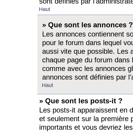
sont définies par l’administra
Haut
» Que sont les annonces ?
Les annonces contiennent so
pour le forum dans lequel vou
aussi vite que possible. Les
chaque page du forum dans le
comme avec les annonces glo
annonces sont définies par l’
Haut
» Que sont les posts-it ?
Les posts-it apparaissent en
et seulement sur la première 
importants et vous devriez le