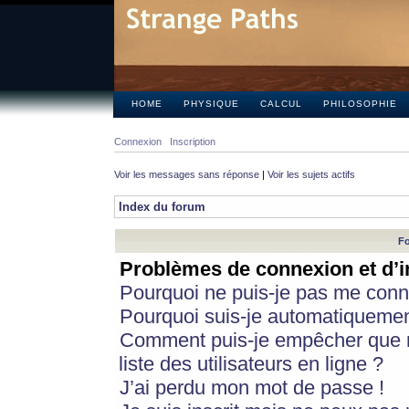
HOME
PHYSIQUE
CALCUL
PHILOSOPHIE
Connexion
Inscription
Voir les messages sans réponse
|
Voir les sujets actifs
Index du forum
Fo
Problèmes de connexion et d’i
Pourquoi ne puis-je pas me conn
Pourquoi suis-je automatiqueme
Comment puis-je empêcher que m
liste des utilisateurs en ligne ?
J’ai perdu mon mot de passe !