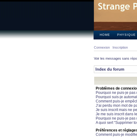
HOME
PHYSIQUE
Connexion
Inscription
Voir les messages sans rép
Index du forum
Problèmes de connexion 
Pourquoi ne puis-je pas
Pourquoi suis-je automa
Comment puis-je empêcher
J’ai perdu mon mot de pa
Je suis inscrit mais ne 
Je me suis inscrit dans 
Pourquoi ne puis-je pas 
A quoi sert “Supprimer t
Préférences et réglages 
Comment puis-je modifie