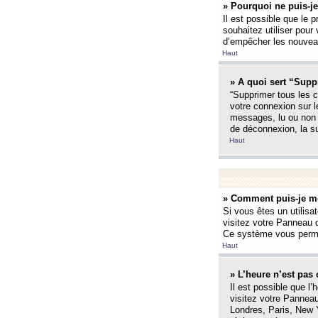
» Pourquoi ne puis-je
Il est possible que le p
souhaitez utiliser pour 
d’empêcher les nouveaux
Haut
» A quoi sert “Supp
“Supprimer tous les c
votre connexion sur l
messages, lu ou non l
de déconnexion, la s
Haut
» Comment puis-je mo
Si vous êtes un utilisa
visitez votre Panneau d
Ce système vous permet
Haut
» L’heure n’est pas 
Il est possible que l’
visitez votre Panneau
Londres, Paris, New Y