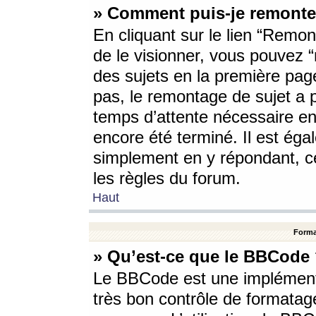
» Comment puis-je remonte
En cliquant sur le lien “Remont
de le visionner, vous pouvez “r
des sujets en la première pag
pas, le remontage de sujet a p
temps d’attente nécessaire en
encore été terminé. Il est éga
simplement en y répondant, c
les règles du forum.
Haut
Forma
» Qu’est-ce que le BBCode
Le BBCode est une implémenta
très bon contrôle de formatage