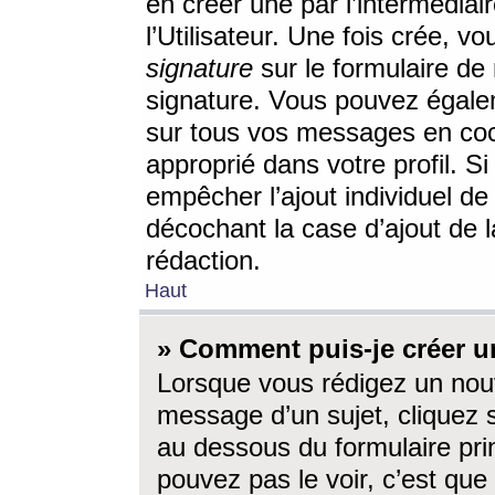
en créer une par l’intermédia
l’Utilisateur. Une fois crée, 
signature
sur le formulaire de 
signature. Vous pouvez égalem
sur tous vos messages en coc
approprié dans votre profil. S
empêcher l’ajout individuel d
décochant la case d’ajout de l
rédaction.
Haut
» Comment puis-je créer 
Lorsque vous rédigez un nouv
message d’un sujet, cliquez s
au dessous du formulaire prin
pouvez pas le voir, c’est qu