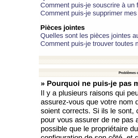
Comment puis-je souscrire à un f
Comment puis-je supprimer mes 
Pièces jointes
Quelles sont les pièces jointes a
Comment puis-je trouver toutes m
Problèmes d
» Pourquoi ne puis-je pas 
Il y a plusieurs raisons qui p
assurez-vous que votre nom d’
soient corrects. Si ils le sont
pour vous assurer de ne pas a
possible que le propriétaire du
configuration de son côté, et q