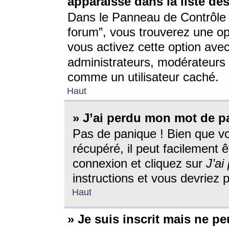
apparaisse dans la liste des
Dans le Panneau de Contrôle d
forum”, vous trouverez une o
vous activez cette option ave
administrateurs, modérateur
comme un utilisateur caché.
Haut
» J’ai perdu mon mot de p
Pas de panique ! Bien que v
récupéré, il peut facilement êt
connexion et cliquez sur
J’a
instructions et vous devriez
Haut
» Je suis inscrit mais ne p