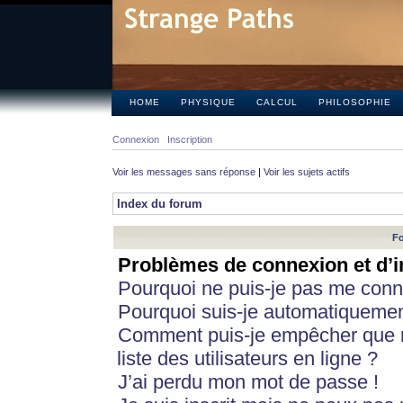
HOME
PHYSIQUE
CALCUL
PHILOSOPHIE
Connexion
Inscription
Voir les messages sans réponse
|
Voir les sujets actifs
Index du forum
Fo
Problèmes de connexion et d’i
Pourquoi ne puis-je pas me conn
Pourquoi suis-je automatiqueme
Comment puis-je empêcher que m
liste des utilisateurs en ligne ?
J’ai perdu mon mot de passe !