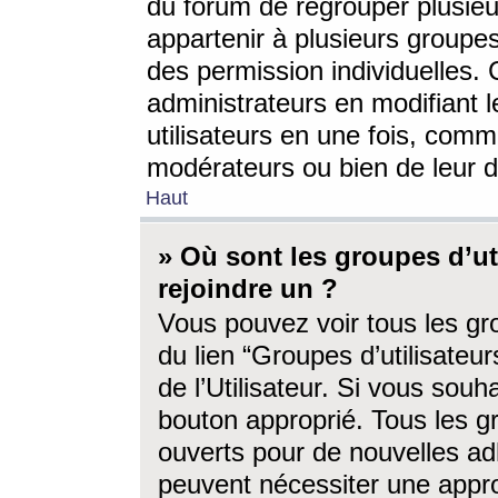
du forum de regrouper plusieur
appartenir à plusieurs groupe
des permission individuelles. 
administrateurs en modifiant 
utilisateurs en une fois, com
modérateurs ou bien de leur d
Haut
» Où sont les groupes d’ut
rejoindre un ?
Vous pouvez voir tous les gro
du lien “Groupes d’utilisate
de l’Utilisateur. Si vous souh
bouton approprié. Tous les gr
ouverts pour de nouvelles ad
peuvent nécessiter une approb