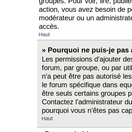
groupes. Pour voir, lire, publi
action, vous avez besoin de p
modérateur ou un administrat
accès.
Haut
» Pourquoi ne puis-je pas 
Les permissions d’ajouter de
forum, par groupe, ou par uti
n’a peut être pas autorisé le
le forum spécifique dans eque
être seuls certains groupes p
Contactez l’administrateur du
pourquoi vous n’êtes pas capa
Haut