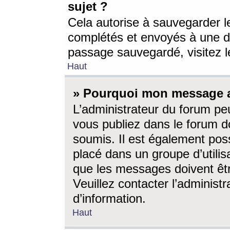
sujet ?
Cela autorise à sauvegarder l
complétés et envoyés à une d
passage sauvegardé, visitez le
Haut
» Pourquoi mon message a-
L’administrateur du forum p
vous publiez dans le forum do
soumis. Il est également poss
placé dans un groupe d’utilis
que les messages doivent êtr
Veuillez contacter l’administ
d’information.
Haut