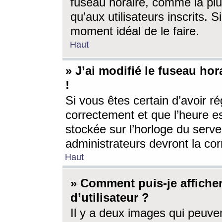
fuseau horaire, comme la plu
qu’aux utilisateurs inscrits. S
moment idéal de le faire.
Haut
» J’ai modifié le fuseau hor
!
Si vous êtes certain d’avoir ré
correctement et que l’heure es
stockée sur l’horloge du serveu
administrateurs devront la corr
Haut
» Comment puis-je affich
d’utilisateur ?
Il y a deux images qui peuve