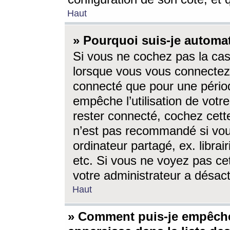
Haut
» Pourquoi suis-je autom
Si vous ne cochez pas la ca
lorsque vous vous connectez
connecté que pour une périod
empêche l’utilisation de votr
rester connecté, cochez cett
n’est pas recommandé si vou
ordinateur partagé, ex. librai
etc. Si vous ne voyez pas cet
votre administrateur a désacti
Haut
» Comment puis-je empêche