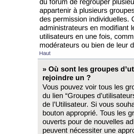
du forum de regrouper plusieur
appartenir à plusieurs groupe
des permission individuelles. 
administrateurs en modifiant 
utilisateurs en une fois, com
modérateurs ou bien de leur d
Haut
» Où sont les groupes d’ut
rejoindre un ?
Vous pouvez voir tous les gro
du lien “Groupes d’utilisate
de l’Utilisateur. Si vous souh
bouton approprié. Tous les gr
ouverts pour de nouvelles ad
peuvent nécessiter une approb