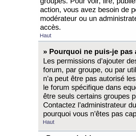
groupes. Pour voir, lire, publi
action, vous avez besoin de p
modérateur ou un administrat
accès.
Haut
» Pourquoi ne puis-je pas 
Les permissions d’ajouter de
forum, par groupe, ou par uti
n’a peut être pas autorisé le
le forum spécifique dans eque
être seuls certains groupes p
Contactez l’administrateur du
pourquoi vous n’êtes pas capa
Haut