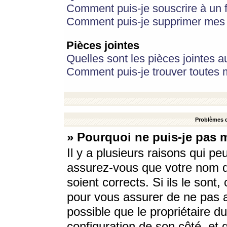
Comment puis-je souscrire à un f
Comment puis-je supprimer mes 
Pièces jointes
Quelles sont les pièces jointes a
Comment puis-je trouver toutes m
Problèmes d
» Pourquoi ne puis-je pas 
Il y a plusieurs raisons qui p
assurez-vous que votre nom d’
soient corrects. Si ils le sont
pour vous assurer de ne pas a
possible que le propriétaire du
configuration de son côté, et q