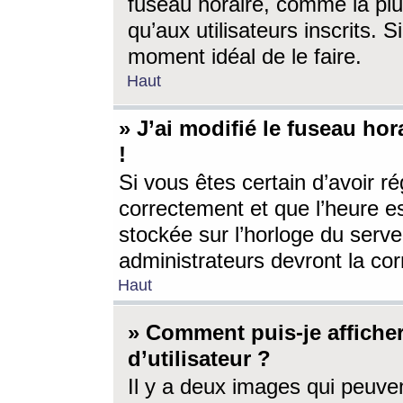
fuseau horaire, comme la plu
qu’aux utilisateurs inscrits. S
moment idéal de le faire.
Haut
» J’ai modifié le fuseau hor
!
Si vous êtes certain d’avoir ré
correctement et que l’heure es
stockée sur l’horloge du serveu
administrateurs devront la corr
Haut
» Comment puis-je affich
d’utilisateur ?
Il y a deux images qui peuve