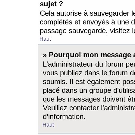
sujet ?
Cela autorise à sauvegarder l
complétés et envoyés à une d
passage sauvegardé, visitez le
Haut
» Pourquoi mon message a-
L’administrateur du forum p
vous publiez dans le forum do
soumis. Il est également poss
placé dans un groupe d’utilis
que les messages doivent êtr
Veuillez contacter l’administ
d’information.
Haut