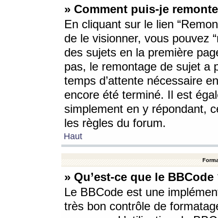
» Comment puis-je remonte
En cliquant sur le lien “Remont
de le visionner, vous pouvez “r
des sujets en la première pag
pas, le remontage de sujet a p
temps d’attente nécessaire en
encore été terminé. Il est éga
simplement en y répondant, c
les règles du forum.
Haut
Forma
» Qu’est-ce que le BBCode
Le BBCode est une implémenta
très bon contrôle de formatage