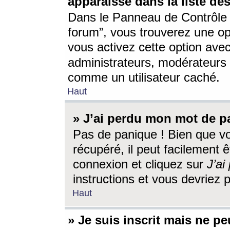
apparaisse dans la liste des
Dans le Panneau de Contrôle d
forum”, vous trouverez une o
vous activez cette option ave
administrateurs, modérateur
comme un utilisateur caché.
Haut
» J’ai perdu mon mot de p
Pas de panique ! Bien que v
récupéré, il peut facilement êt
connexion et cliquez sur
J’a
instructions et vous devriez
Haut
» Je suis inscrit mais ne p