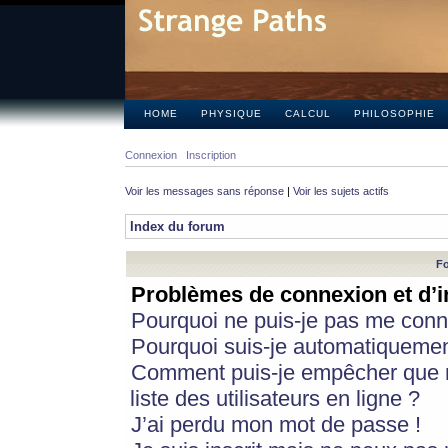
HOME
PHYSIQUE
CALCUL
PHILOSOPHIE
Connexion
Inscription
Voir les messages sans réponse
|
Voir les sujets actifs
Index du forum
Fo
Problèmes de connexion et d’i
Pourquoi ne puis-je pas me conn
Pourquoi suis-je automatiqueme
Comment puis-je empêcher que m
liste des utilisateurs en ligne ?
J’ai perdu mon mot de passe !