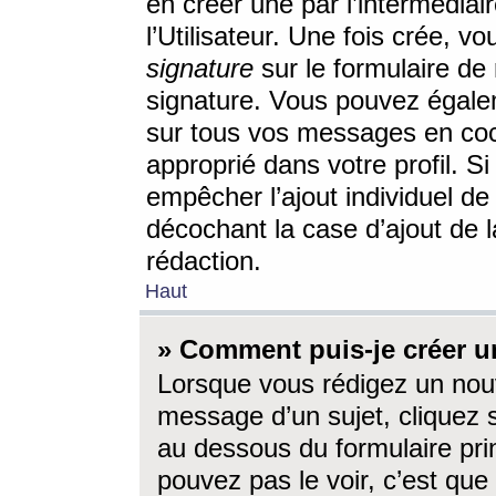
en créer une par l’intermédia
l’Utilisateur. Une fois crée, 
signature
sur le formulaire de 
signature. Vous pouvez égalem
sur tous vos messages en coc
approprié dans votre profil. S
empêcher l’ajout individuel d
décochant la case d’ajout de l
rédaction.
Haut
» Comment puis-je créer 
Lorsque vous rédigez un nouv
message d’un sujet, cliquez s
au dessous du formulaire prin
pouvez pas le voir, c’est qu