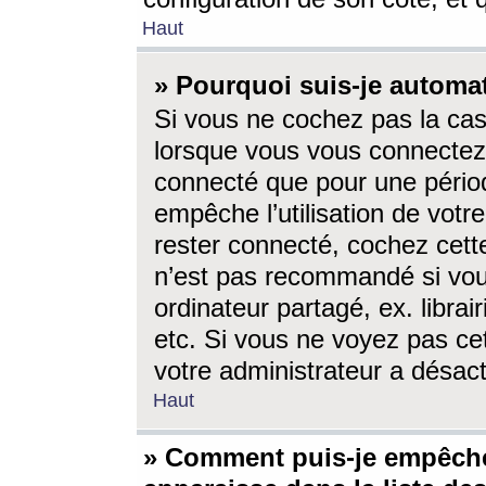
Haut
» Pourquoi suis-je autom
Si vous ne cochez pas la ca
lorsque vous vous connectez
connecté que pour une périod
empêche l’utilisation de votr
rester connecté, cochez cett
n’est pas recommandé si vou
ordinateur partagé, ex. librai
etc. Si vous ne voyez pas cet
votre administrateur a désacti
Haut
» Comment puis-je empêche