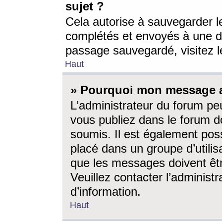
sujet ?
Cela autorise à sauvegarder l
complétés et envoyés à une d
passage sauvegardé, visitez le
Haut
» Pourquoi mon message a-
L’administrateur du forum p
vous publiez dans le forum do
soumis. Il est également poss
placé dans un groupe d’utilis
que les messages doivent êtr
Veuillez contacter l’administ
d’information.
Haut