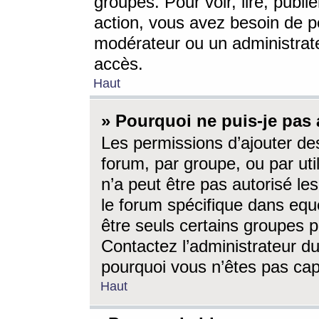
groupes. Pour voir, lire, publi
action, vous avez besoin de p
modérateur ou un administrat
accès.
Haut
» Pourquoi ne puis-je pas 
Les permissions d’ajouter de
forum, par groupe, ou par uti
n’a peut être pas autorisé le
le forum spécifique dans eque
être seuls certains groupes p
Contactez l’administrateur du
pourquoi vous n’êtes pas capa
Haut