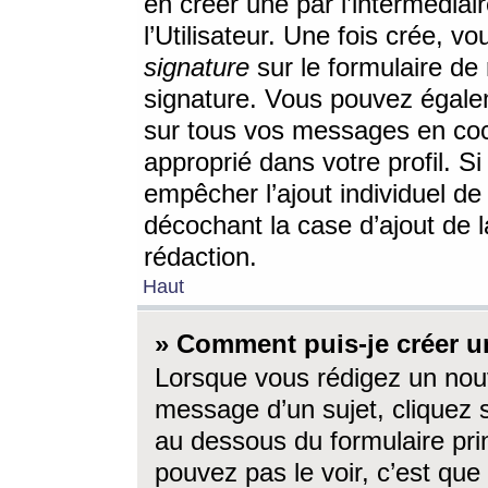
en créer une par l’intermédia
l’Utilisateur. Une fois crée, 
signature
sur le formulaire de 
signature. Vous pouvez égalem
sur tous vos messages en coc
approprié dans votre profil. S
empêcher l’ajout individuel d
décochant la case d’ajout de l
rédaction.
Haut
» Comment puis-je créer 
Lorsque vous rédigez un nouv
message d’un sujet, cliquez s
au dessous du formulaire prin
pouvez pas le voir, c’est qu