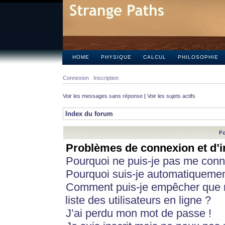
HOME
PHYSIQUE
CALCUL
PHILOSOPHIE
Connexion
Inscription
Voir les messages sans réponse
|
Voir les sujets actifs
Index du forum
Fo
Problèmes de connexion et d’i
Pourquoi ne puis-je pas me conn
Pourquoi suis-je automatiqueme
Comment puis-je empêcher que m
liste des utilisateurs en ligne ?
J’ai perdu mon mot de passe !