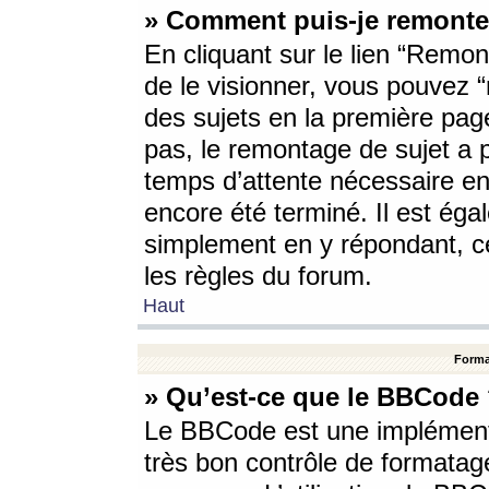
» Comment puis-je remonte
En cliquant sur le lien “Remont
de le visionner, vous pouvez “r
des sujets en la première pag
pas, le remontage de sujet a p
temps d’attente nécessaire en
encore été terminé. Il est éga
simplement en y répondant, c
les règles du forum.
Haut
Forma
» Qu’est-ce que le BBCode
Le BBCode est une implémenta
très bon contrôle de formatage