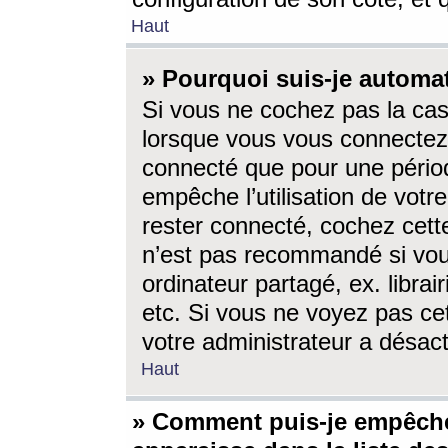
Haut
» Pourquoi suis-je autom
Si vous ne cochez pas la ca
lorsque vous vous connectez
connecté que pour une périod
empêche l’utilisation de votr
rester connecté, cochez cett
n’est pas recommandé si vou
ordinateur partagé, ex. librai
etc. Si vous ne voyez pas cet
votre administrateur a désacti
Haut
» Comment puis-je empêche