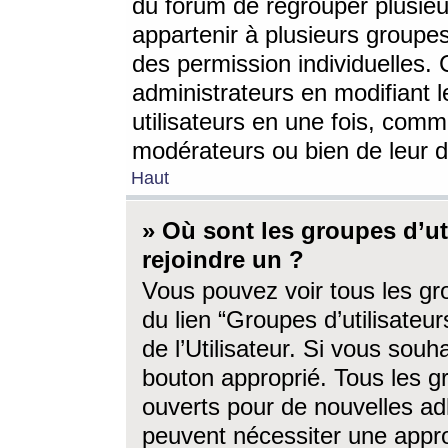
du forum de regrouper plusieur
appartenir à plusieurs groupe
des permission individuelles. 
administrateurs en modifiant 
utilisateurs en une fois, com
modérateurs ou bien de leur d
Haut
» Où sont les groupes d’ut
rejoindre un ?
Vous pouvez voir tous les gro
du lien “Groupes d’utilisate
de l’Utilisateur. Si vous souh
bouton approprié. Tous les gr
ouverts pour de nouvelles ad
peuvent nécessiter une approb