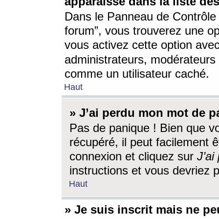
apparaisse dans la liste des
Dans le Panneau de Contrôle d
forum”, vous trouverez une o
vous activez cette option ave
administrateurs, modérateur
comme un utilisateur caché.
Haut
» J’ai perdu mon mot de p
Pas de panique ! Bien que v
récupéré, il peut facilement êt
connexion et cliquez sur
J’a
instructions et vous devriez
Haut
» Je suis inscrit mais ne p