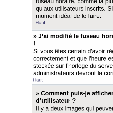
fuseau horaire, comme la plu
qu’aux utilisateurs inscrits. S
moment idéal de le faire.
Haut
» J’ai modifié le fuseau hor
!
Si vous êtes certain d’avoir ré
correctement et que l’heure es
stockée sur l’horloge du serveu
administrateurs devront la corr
Haut
» Comment puis-je affich
d’utilisateur ?
Il y a deux images qui peuve