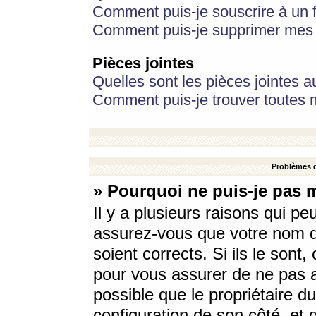
Comment puis-je souscrire à un f
Comment puis-je supprimer mes 
Pièces jointes
Quelles sont les pièces jointes a
Comment puis-je trouver toutes m
Problèmes d
» Pourquoi ne puis-je pas 
Il y a plusieurs raisons qui p
assurez-vous que votre nom d’
soient corrects. Si ils le sont
pour vous assurer de ne pas a
possible que le propriétaire du
configuration de son côté, et q