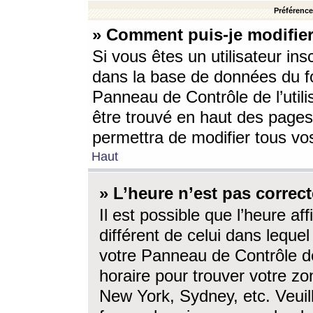
Préférences
» Comment puis-je modifier
Si vous êtes un utilisateur ins
dans la base de données du fo
Panneau de Contrôle de l’utili
être trouvé en haut des page
permettra de modifier tous vo
Haut
» L’heure n’est pas correct
Il est possible que l’heure af
différent de celui dans lequel 
votre Panneau de Contrôle de 
horaire pour trouver votre zo
New York, Sydney, etc. Veuill