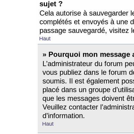
sujet ?
Cela autorise à sauvegarder l
complétés et envoyés à une d
passage sauvegardé, visitez le
Haut
» Pourquoi mon message a-
L’administrateur du forum p
vous publiez dans le forum do
soumis. Il est également poss
placé dans un groupe d’utilis
que les messages doivent êtr
Veuillez contacter l’administ
d’information.
Haut