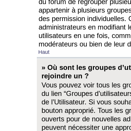
du forum de regrouper plusieur
appartenir à plusieurs groupe
des permission individuelles. 
administrateurs en modifiant 
utilisateurs en une fois, com
modérateurs ou bien de leur d
Haut
» Où sont les groupes d’ut
rejoindre un ?
Vous pouvez voir tous les gro
du lien “Groupes d’utilisate
de l’Utilisateur. Si vous souh
bouton approprié. Tous les gr
ouverts pour de nouvelles ad
peuvent nécessiter une approb