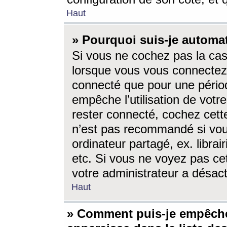
Haut
» Pourquoi suis-je autom
Si vous ne cochez pas la ca
lorsque vous vous connectez
connecté que pour une périod
empêche l’utilisation de votr
rester connecté, cochez cett
n’est pas recommandé si vou
ordinateur partagé, ex. librai
etc. Si vous ne voyez pas cet
votre administrateur a désacti
Haut
» Comment puis-je empêche