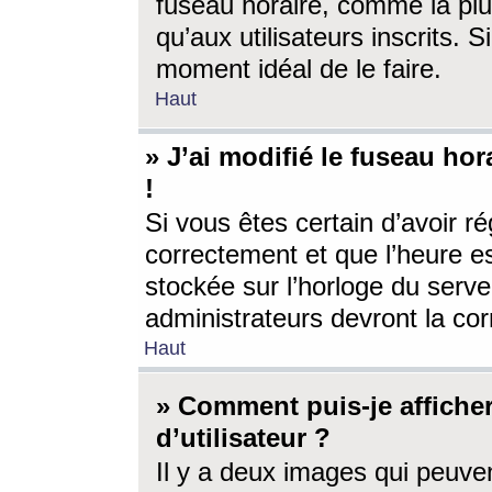
fuseau horaire, comme la plu
qu’aux utilisateurs inscrits. S
moment idéal de le faire.
Haut
» J’ai modifié le fuseau hor
!
Si vous êtes certain d’avoir ré
correctement et que l’heure es
stockée sur l’horloge du serveu
administrateurs devront la corr
Haut
» Comment puis-je affich
d’utilisateur ?
Il y a deux images qui peuve