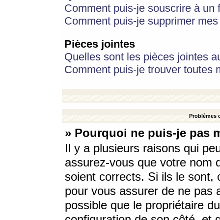
Comment puis-je souscrire à un f
Comment puis-je supprimer mes 
Pièces jointes
Quelles sont les pièces jointes a
Comment puis-je trouver toutes m
Problèmes d
» Pourquoi ne puis-je pas 
Il y a plusieurs raisons qui p
assurez-vous que votre nom d’
soient corrects. Si ils le sont
pour vous assurer de ne pas a
possible que le propriétaire du
configuration de son côté, et q