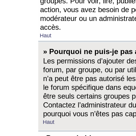
groupes. Pour voir, lire, publi
action, vous avez besoin de p
modérateur ou un administrat
accès.
Haut
» Pourquoi ne puis-je pas 
Les permissions d’ajouter de
forum, par groupe, ou par uti
n’a peut être pas autorisé le
le forum spécifique dans eque
être seuls certains groupes p
Contactez l’administrateur du
pourquoi vous n’êtes pas capa
Haut