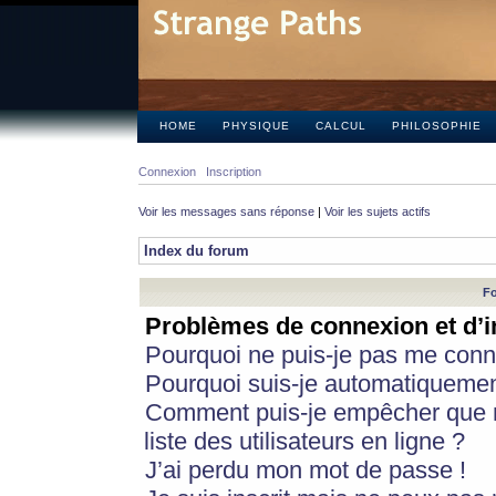
HOME
PHYSIQUE
CALCUL
PHILOSOPHIE
Connexion
Inscription
Voir les messages sans réponse
|
Voir les sujets actifs
Index du forum
Fo
Problèmes de connexion et d’i
Pourquoi ne puis-je pas me conn
Pourquoi suis-je automatiqueme
Comment puis-je empêcher que m
liste des utilisateurs en ligne ?
J’ai perdu mon mot de passe !