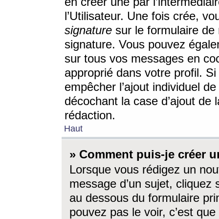
en créer une par l’intermédia
l’Utilisateur. Une fois crée, 
signature
sur le formulaire de 
signature. Vous pouvez égalem
sur tous vos messages en coc
approprié dans votre profil. S
empêcher l’ajout individuel d
décochant la case d’ajout de l
rédaction.
Haut
» Comment puis-je créer 
Lorsque vous rédigez un nouv
message d’un sujet, cliquez s
au dessous du formulaire prin
pouvez pas le voir, c’est qu