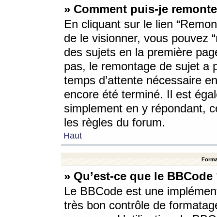
» Comment puis-je remonte
En cliquant sur le lien “Remont
de le visionner, vous pouvez “r
des sujets en la première pag
pas, le remontage de sujet a p
temps d’attente nécessaire en
encore été terminé. Il est éga
simplement en y répondant, c
les règles du forum.
Haut
Forma
» Qu’est-ce que le BBCode
Le BBCode est une implémenta
très bon contrôle de formatage