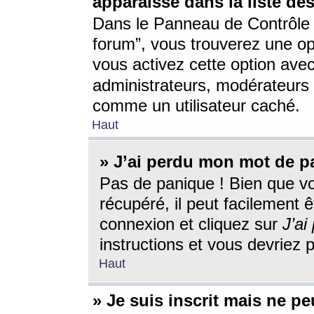
apparaisse dans la liste des
Dans le Panneau de Contrôle d
forum”, vous trouverez une o
vous activez cette option ave
administrateurs, modérateur
comme un utilisateur caché.
Haut
» J’ai perdu mon mot de p
Pas de panique ! Bien que v
récupéré, il peut facilement êt
connexion et cliquez sur
J’a
instructions et vous devriez
Haut
» Je suis inscrit mais ne p