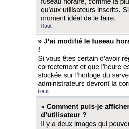
fuseau horaire, comme la plu
qu’aux utilisateurs inscrits. S
moment idéal de le faire.
Haut
» J’ai modifié le fuseau hor
!
Si vous êtes certain d’avoir ré
correctement et que l’heure es
stockée sur l’horloge du serveu
administrateurs devront la corr
Haut
» Comment puis-je affich
d’utilisateur ?
Il y a deux images qui peuve