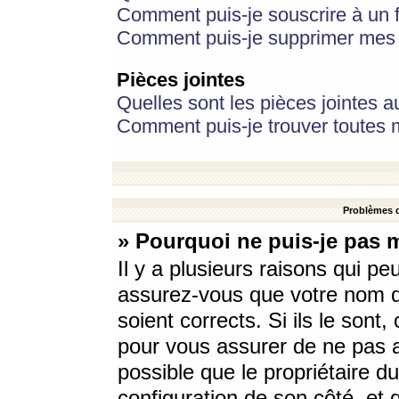
Comment puis-je souscrire à un f
Comment puis-je supprimer mes 
Pièces jointes
Quelles sont les pièces jointes a
Comment puis-je trouver toutes m
Problèmes d
» Pourquoi ne puis-je pas 
Il y a plusieurs raisons qui p
assurez-vous que votre nom d’
soient corrects. Si ils le sont
pour vous assurer de ne pas a
possible que le propriétaire du
configuration de son côté, et q