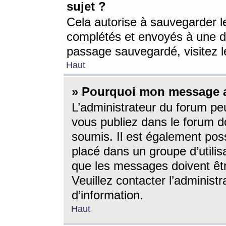
sujet ?
Cela autorise à sauvegarder l
complétés et envoyés à une d
passage sauvegardé, visitez le
Haut
» Pourquoi mon message a-
L’administrateur du forum p
vous publiez dans le forum do
soumis. Il est également poss
placé dans un groupe d’utilis
que les messages doivent êtr
Veuillez contacter l’administ
d’information.
Haut