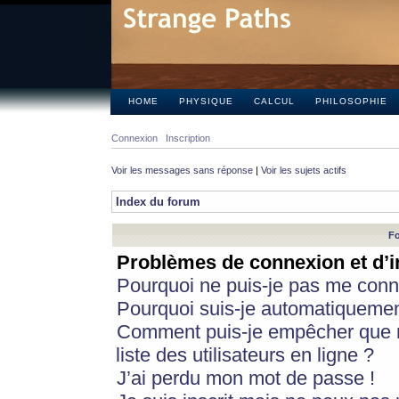
HOME
PHYSIQUE
CALCUL
PHILOSOPHIE
Connexion
Inscription
Voir les messages sans réponse
|
Voir les sujets actifs
Index du forum
Fo
Problèmes de connexion et d’i
Pourquoi ne puis-je pas me conn
Pourquoi suis-je automatiqueme
Comment puis-je empêcher que m
liste des utilisateurs en ligne ?
J’ai perdu mon mot de passe !