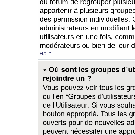
du forum de regrouper plusieur
appartenir à plusieurs groupe
des permission individuelles. 
administrateurs en modifiant 
utilisateurs en une fois, com
modérateurs ou bien de leur d
Haut
» Où sont les groupes d’ut
rejoindre un ?
Vous pouvez voir tous les gro
du lien “Groupes d’utilisate
de l’Utilisateur. Si vous souh
bouton approprié. Tous les gr
ouverts pour de nouvelles ad
peuvent nécessiter une approb