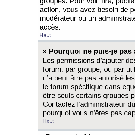
groupes. Pour voir, lire, publi
action, vous avez besoin de p
modérateur ou un administrat
accès.
Haut
» Pourquoi ne puis-je pas 
Les permissions d’ajouter de
forum, par groupe, ou par uti
n’a peut être pas autorisé le
le forum spécifique dans eque
être seuls certains groupes p
Contactez l’administrateur du
pourquoi vous n’êtes pas capa
Haut