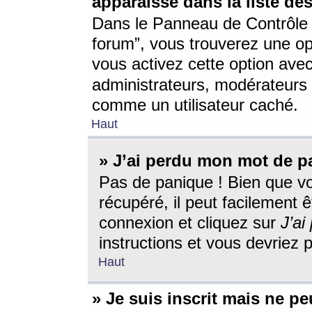
apparaisse dans la liste des
Dans le Panneau de Contrôle d
forum”, vous trouverez une o
vous activez cette option ave
administrateurs, modérateur
comme un utilisateur caché.
Haut
» J’ai perdu mon mot de p
Pas de panique ! Bien que v
récupéré, il peut facilement êt
connexion et cliquez sur
J’a
instructions et vous devriez
Haut
» Je suis inscrit mais ne p