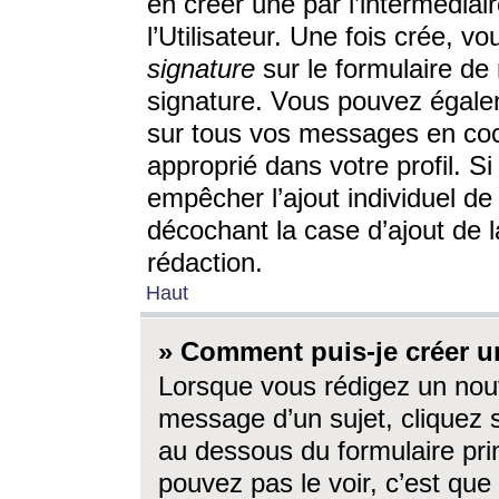
en créer une par l’intermédia
l’Utilisateur. Une fois crée, 
signature
sur le formulaire de 
signature. Vous pouvez égalem
sur tous vos messages en coc
approprié dans votre profil. S
empêcher l’ajout individuel d
décochant la case d’ajout de l
rédaction.
Haut
» Comment puis-je créer 
Lorsque vous rédigez un nouv
message d’un sujet, cliquez s
au dessous du formulaire prin
pouvez pas le voir, c’est qu