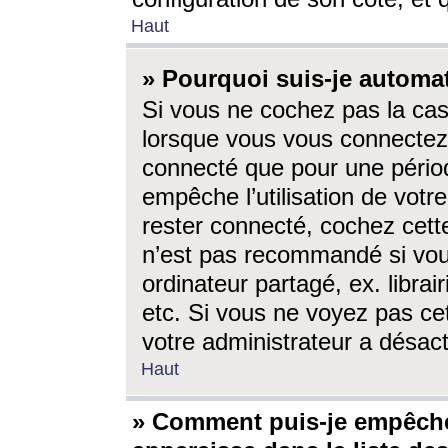
Haut
» Pourquoi suis-je autom
Si vous ne cochez pas la ca
lorsque vous vous connectez
connecté que pour une périod
empêche l’utilisation de votr
rester connecté, cochez cett
n’est pas recommandé si vou
ordinateur partagé, ex. librai
etc. Si vous ne voyez pas cet
votre administrateur a désacti
Haut
» Comment puis-je empêche