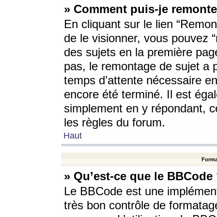
» Comment puis-je remonte
En cliquant sur le lien “Remont
de le visionner, vous pouvez “r
des sujets en la première pag
pas, le remontage de sujet a p
temps d’attente nécessaire en
encore été terminé. Il est éga
simplement en y répondant, c
les règles du forum.
Haut
Forma
» Qu’est-ce que le BBCode
Le BBCode est une implémenta
très bon contrôle de formatage