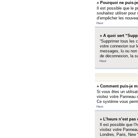
» Pourquoi ne puis-je
Il est possible que le p
souhaitez utiliser pour 
d’empêcher les nouveaux
Haut
» A quoi sert “Supp
“Supprimer tous les c
votre connexion sur l
messages, lu ou non l
de déconnexion, la s
Haut
» Comment puis-je mo
Si vous êtes un utilisa
visitez votre Panneau d
Ce système vous permet
Haut
» L’heure n’est pas 
Il est possible que l’
visitez votre Panneau
Londres, Paris, New Y