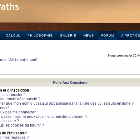
CALCUL
PHILOSOPHIE
GALERIE
NEWS
FORUM
A PROPO
Nous sommes le 06 A
onse
|
Voir les sujets actifs
Foire Aux Questions
et d’inscription
 me connecter ?
tiquement déconnecté ?
 que mon nom d’utisateur apparaisse dans la liste des utilisateurs en ligne ?
sse !
peux pas me connecter !
le passé mais ne peux plus me connecter à présent ?!
m’inscrire ?
ous les cookies du forum” ?
de l’utilisateur
r mes réglages ?