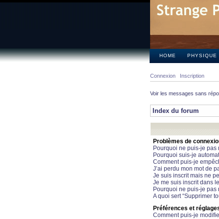
HOME
PHYSIQUE
Connexion
Inscription
Voir les messages sans rép
Index du forum
Problèmes de connexion 
Pourquoi ne puis-je pas
Pourquoi suis-je automa
Comment puis-je empêcher
J’ai perdu mon mot de pa
Je suis inscrit mais ne 
Je me suis inscrit dans 
Pourquoi ne puis-je pas 
A quoi sert “Supprimer t
Préférences et réglages 
Comment puis-je modifie