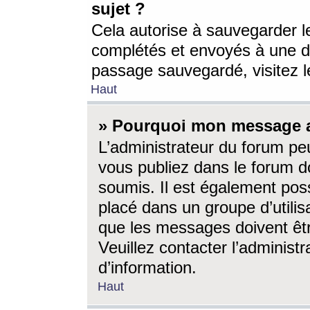
sujet ?
Cela autorise à sauvegarder l
complétés et envoyés à une d
passage sauvegardé, visitez le
Haut
» Pourquoi mon message a-
L’administrateur du forum p
vous publiez dans le forum do
soumis. Il est également poss
placé dans un groupe d’utilis
que les messages doivent êtr
Veuillez contacter l’administ
d’information.
Haut