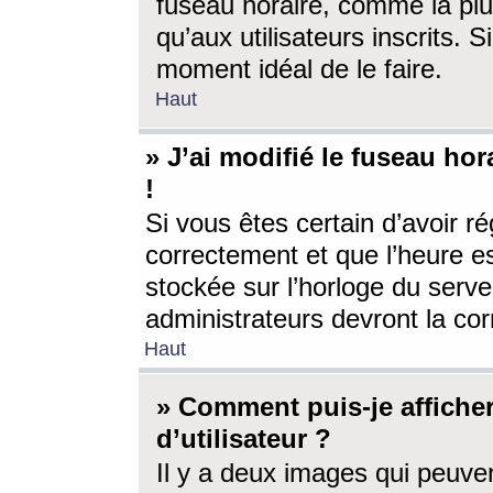
fuseau horaire, comme la plu
qu’aux utilisateurs inscrits. S
moment idéal de le faire.
Haut
» J’ai modifié le fuseau hor
!
Si vous êtes certain d’avoir ré
correctement et que l’heure es
stockée sur l’horloge du serveu
administrateurs devront la corr
Haut
» Comment puis-je affich
d’utilisateur ?
Il y a deux images qui peuve