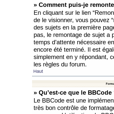
» Comment puis-je remonte
En cliquant sur le lien “Remont
de le visionner, vous pouvez “r
des sujets en la première pag
pas, le remontage de sujet a p
temps d’attente nécessaire en
encore été terminé. Il est éga
simplement en y répondant, c
les règles du forum.
Haut
Forma
» Qu’est-ce que le BBCode
Le BBCode est une implémenta
très bon contrôle de formatage