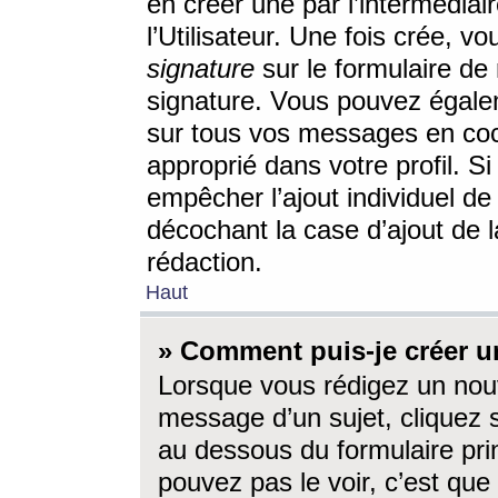
en créer une par l’intermédia
l’Utilisateur. Une fois crée, 
signature
sur le formulaire de 
signature. Vous pouvez égalem
sur tous vos messages en coc
approprié dans votre profil. S
empêcher l’ajout individuel d
décochant la case d’ajout de l
rédaction.
Haut
» Comment puis-je créer 
Lorsque vous rédigez un nouv
message d’un sujet, cliquez s
au dessous du formulaire prin
pouvez pas le voir, c’est qu