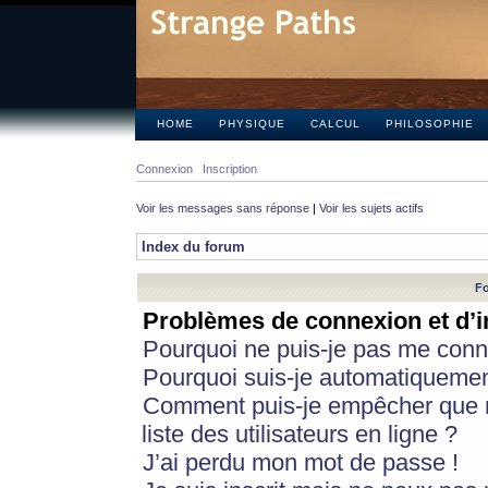
HOME
PHYSIQUE
CALCUL
PHILOSOPHIE
Connexion
Inscription
Voir les messages sans réponse
|
Voir les sujets actifs
Index du forum
Fo
Problèmes de connexion et d’i
Pourquoi ne puis-je pas me conn
Pourquoi suis-je automatiqueme
Comment puis-je empêcher que m
liste des utilisateurs en ligne ?
J’ai perdu mon mot de passe !