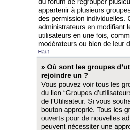
du forum de regrouper plusieur
appartenir à plusieurs groupe
des permission individuelles. 
administrateurs en modifiant 
utilisateurs en une fois, com
modérateurs ou bien de leur d
Haut
» Où sont les groupes d’ut
rejoindre un ?
Vous pouvez voir tous les gro
du lien “Groupes d’utilisate
de l’Utilisateur. Si vous souh
bouton approprié. Tous les gr
ouverts pour de nouvelles ad
peuvent nécessiter une approb