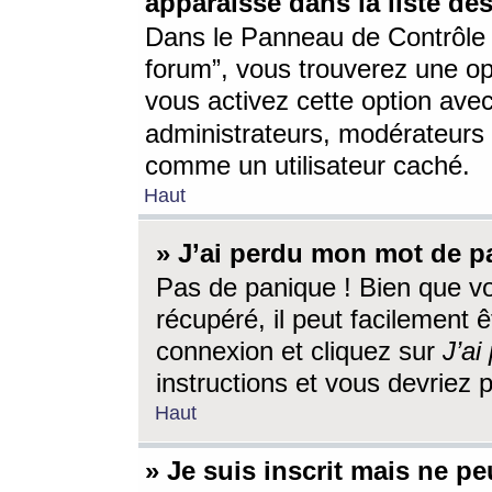
apparaisse dans la liste des
Dans le Panneau de Contrôle d
forum”, vous trouverez une o
vous activez cette option ave
administrateurs, modérateur
comme un utilisateur caché.
Haut
» J’ai perdu mon mot de p
Pas de panique ! Bien que v
récupéré, il peut facilement êt
connexion et cliquez sur
J’a
instructions et vous devriez
Haut
» Je suis inscrit mais ne p