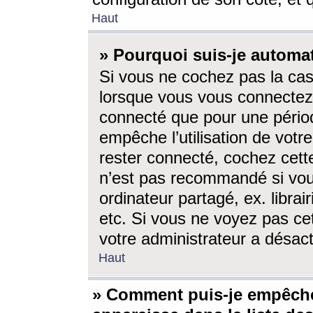
Haut
» Pourquoi suis-je autom
Si vous ne cochez pas la ca
lorsque vous vous connectez
connecté que pour une périod
empêche l’utilisation de votr
rester connecté, cochez cett
n’est pas recommandé si vou
ordinateur partagé, ex. librai
etc. Si vous ne voyez pas cet
votre administrateur a désacti
Haut
» Comment puis-je empêche