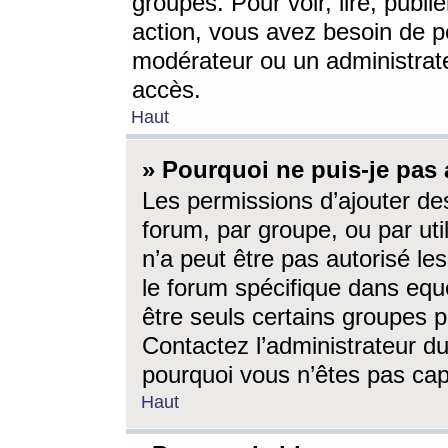
groupes. Pour voir, lire, publi
action, vous avez besoin de p
modérateur ou un administrat
accès.
Haut
» Pourquoi ne puis-je pas 
Les permissions d’ajouter de
forum, par groupe, ou par uti
n’a peut être pas autorisé le
le forum spécifique dans eque
être seuls certains groupes p
Contactez l’administrateur du
pourquoi vous n’êtes pas capa
Haut