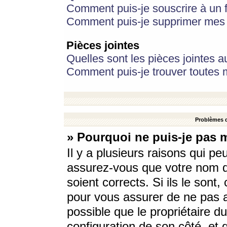
Comment puis-je souscrire à un f
Comment puis-je supprimer mes 
Pièces jointes
Quelles sont les pièces jointes a
Comment puis-je trouver toutes m
Problèmes d
» Pourquoi ne puis-je pas 
Il y a plusieurs raisons qui p
assurez-vous que votre nom d’
soient corrects. Si ils le sont
pour vous assurer de ne pas a
possible que le propriétaire du
configuration de son côté, et q