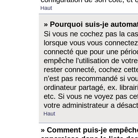
Haut
» Pourquoi suis-je autom
Si vous ne cochez pas la ca
lorsque vous vous connectez
connecté que pour une périod
empêche l’utilisation de votr
rester connecté, cochez cett
n’est pas recommandé si vou
ordinateur partagé, ex. librai
etc. Si vous ne voyez pas cet
votre administrateur a désacti
Haut
» Comment puis-je empêche