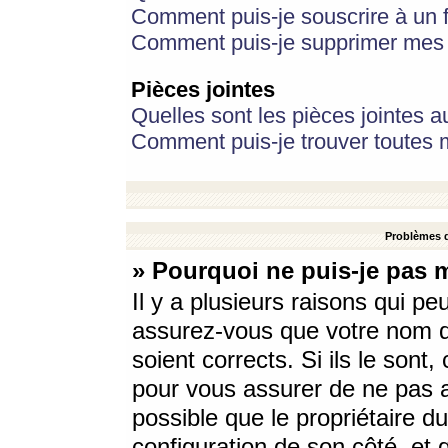
Comment puis-je souscrire à un f
Comment puis-je supprimer mes 
Pièces jointes
Quelles sont les pièces jointes a
Comment puis-je trouver toutes m
Problèmes d
» Pourquoi ne puis-je pas 
Il y a plusieurs raisons qui p
assurez-vous que votre nom d’
soient corrects. Si ils le sont
pour vous assurer de ne pas a
possible que le propriétaire du
configuration de son côté, et q