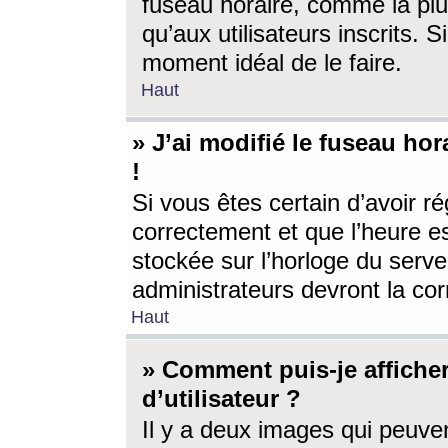
fuseau horaire, comme la plu
qu’aux utilisateurs inscrits. S
moment idéal de le faire.
Haut
» J’ai modifié le fuseau hor
!
Si vous êtes certain d’avoir ré
correctement et que l’heure es
stockée sur l’horloge du serveu
administrateurs devront la corr
Haut
» Comment puis-je affich
d’utilisateur ?
Il y a deux images qui peuve