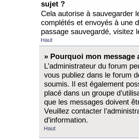
sujet ?
Cela autorise à sauvegarder l
complétés et envoyés à une d
passage sauvegardé, visitez le
Haut
» Pourquoi mon message a-
L’administrateur du forum p
vous publiez dans le forum do
soumis. Il est également poss
placé dans un groupe d’utilis
que les messages doivent êtr
Veuillez contacter l’administ
d’information.
Haut