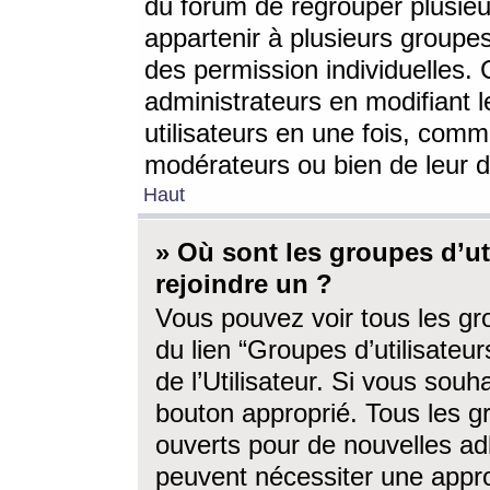
du forum de regrouper plusieur
appartenir à plusieurs groupe
des permission individuelles. 
administrateurs en modifiant 
utilisateurs en une fois, com
modérateurs ou bien de leur d
Haut
» Où sont les groupes d’ut
rejoindre un ?
Vous pouvez voir tous les gro
du lien “Groupes d’utilisate
de l’Utilisateur. Si vous souh
bouton approprié. Tous les gr
ouverts pour de nouvelles ad
peuvent nécessiter une approb