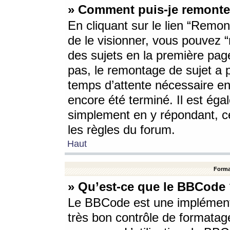
» Comment puis-je remonte
En cliquant sur le lien “Remont
de le visionner, vous pouvez “r
des sujets en la première pag
pas, le remontage de sujet a p
temps d’attente nécessaire en
encore été terminé. Il est éga
simplement en y répondant, c
les règles du forum.
Haut
Forma
» Qu’est-ce que le BBCode
Le BBCode est une implémenta
très bon contrôle de formatage