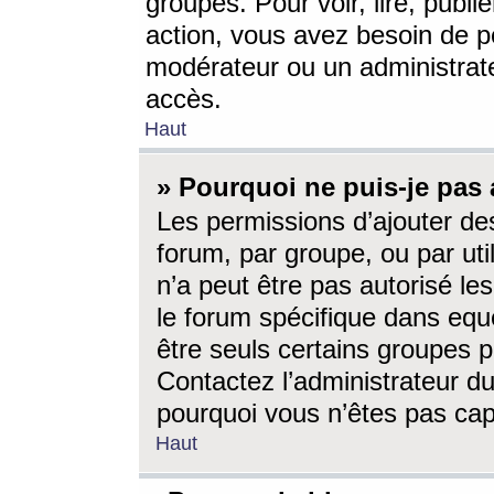
groupes. Pour voir, lire, publi
action, vous avez besoin de p
modérateur ou un administrat
accès.
Haut
» Pourquoi ne puis-je pas 
Les permissions d’ajouter de
forum, par groupe, ou par uti
n’a peut être pas autorisé le
le forum spécifique dans eque
être seuls certains groupes p
Contactez l’administrateur du
pourquoi vous n’êtes pas capa
Haut