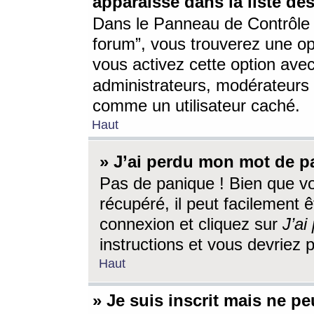
apparaisse dans la liste des
Dans le Panneau de Contrôle d
forum”, vous trouverez une o
vous activez cette option ave
administrateurs, modérateur
comme un utilisateur caché.
Haut
» J’ai perdu mon mot de p
Pas de panique ! Bien que v
récupéré, il peut facilement êt
connexion et cliquez sur
J’a
instructions et vous devriez
Haut
» Je suis inscrit mais ne p