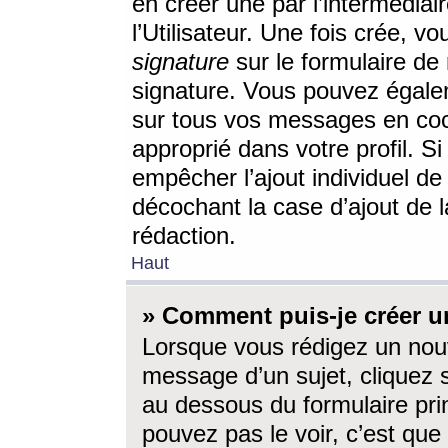
en créer une par l’intermédia
l’Utilisateur. Une fois crée, 
signature
sur le formulaire de 
signature. Vous pouvez égalem
sur tous vos messages en coc
approprié dans votre profil. S
empêcher l’ajout individuel d
décochant la case d’ajout de l
rédaction.
Haut
» Comment puis-je créer 
Lorsque vous rédigez un nouv
message d’un sujet, cliquez s
au dessous du formulaire prin
pouvez pas le voir, c’est qu