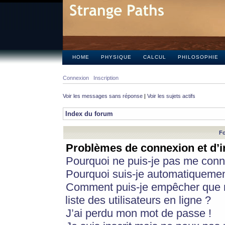
HOME
PHYSIQUE
CALCUL
PHILOSOPHIE
Connexion
Inscription
Voir les messages sans réponse
|
Voir les sujets actifs
Index du forum
Fo
Problèmes de connexion et d’i
Pourquoi ne puis-je pas me conn
Pourquoi suis-je automatiqueme
Comment puis-je empêcher que m
liste des utilisateurs en ligne ?
J’ai perdu mon mot de passe !