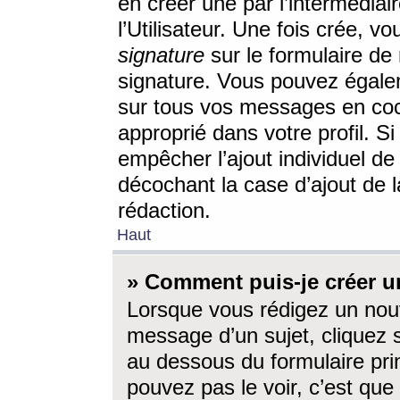
en créer une par l’intermédia
l’Utilisateur. Une fois crée, 
signature
sur le formulaire de 
signature. Vous pouvez égalem
sur tous vos messages en coc
approprié dans votre profil. S
empêcher l’ajout individuel d
décochant la case d’ajout de l
rédaction.
Haut
» Comment puis-je créer 
Lorsque vous rédigez un nouv
message d’un sujet, cliquez s
au dessous du formulaire prin
pouvez pas le voir, c’est qu