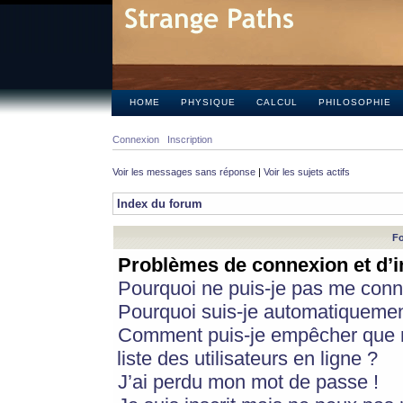
HOME
PHYSIQUE
CALCUL
PHILOSOPHIE
Connexion
Inscription
Voir les messages sans réponse
|
Voir les sujets actifs
Index du forum
Fo
Problèmes de connexion et d’i
Pourquoi ne puis-je pas me conn
Pourquoi suis-je automatiqueme
Comment puis-je empêcher que m
liste des utilisateurs en ligne ?
J’ai perdu mon mot de passe !