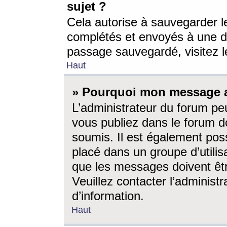
sujet ?
Cela autorise à sauvegarder l
complétés et envoyés à une d
passage sauvegardé, visitez le
Haut
» Pourquoi mon message a-
L’administrateur du forum p
vous publiez dans le forum do
soumis. Il est également poss
placé dans un groupe d’utilis
que les messages doivent êtr
Veuillez contacter l’administ
d’information.
Haut