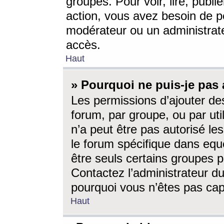
groupes. Pour voir, lire, publi
action, vous avez besoin de p
modérateur ou un administrat
accès.
Haut
» Pourquoi ne puis-je pas 
Les permissions d’ajouter de
forum, par groupe, ou par uti
n’a peut être pas autorisé le
le forum spécifique dans eque
être seuls certains groupes p
Contactez l’administrateur du
pourquoi vous n’êtes pas capa
Haut