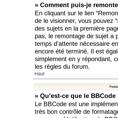
» Comment puis-je remonte
En cliquant sur le lien “Remont
de le visionner, vous pouvez “r
des sujets en la première pag
pas, le remontage de sujet a p
temps d’attente nécessaire en
encore été terminé. Il est éga
simplement en y répondant, c
les règles du forum.
Haut
Forma
» Qu’est-ce que le BBCode
Le BBCode est une implémenta
très bon contrôle de formatage