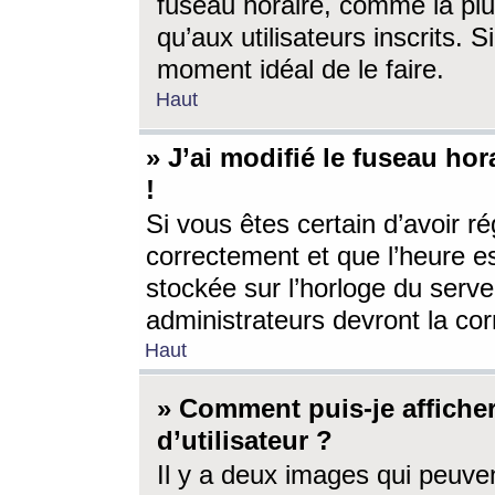
fuseau horaire, comme la plu
qu’aux utilisateurs inscrits. S
moment idéal de le faire.
Haut
» J’ai modifié le fuseau hor
!
Si vous êtes certain d’avoir ré
correctement et que l’heure es
stockée sur l’horloge du serveu
administrateurs devront la corr
Haut
» Comment puis-je affich
d’utilisateur ?
Il y a deux images qui peuve