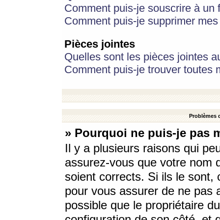
Comment puis-je souscrire à un f
Comment puis-je supprimer mes 
Pièces jointes
Quelles sont les pièces jointes a
Comment puis-je trouver toutes m
Problèmes d
» Pourquoi ne puis-je pas 
Il y a plusieurs raisons qui p
assurez-vous que votre nom d’
soient corrects. Si ils le sont
pour vous assurer de ne pas a
possible que le propriétaire du
configuration de son côté, et q