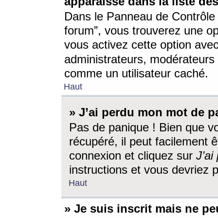
apparaisse dans la liste des
Dans le Panneau de Contrôle d
forum”, vous trouverez une o
vous activez cette option ave
administrateurs, modérateur
comme un utilisateur caché.
Haut
» J’ai perdu mon mot de p
Pas de panique ! Bien que v
récupéré, il peut facilement êt
connexion et cliquez sur
J’a
instructions et vous devriez
Haut
» Je suis inscrit mais ne p