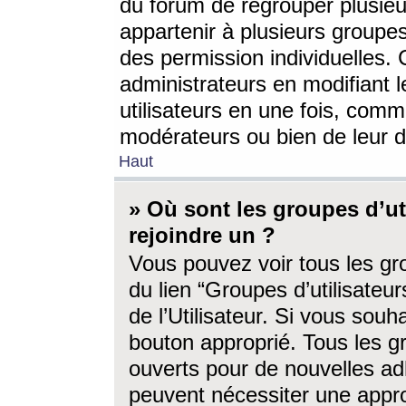
du forum de regrouper plusieur
appartenir à plusieurs groupe
des permission individuelles. 
administrateurs en modifiant 
utilisateurs en une fois, com
modérateurs ou bien de leur d
Haut
» Où sont les groupes d’ut
rejoindre un ?
Vous pouvez voir tous les gro
du lien “Groupes d’utilisate
de l’Utilisateur. Si vous souh
bouton approprié. Tous les gr
ouverts pour de nouvelles ad
peuvent nécessiter une approb