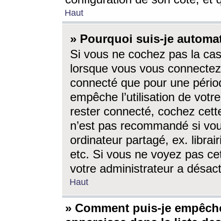
Haut
» Pourquoi suis-je autom
Si vous ne cochez pas la ca
lorsque vous vous connectez
connecté que pour une périod
empêche l’utilisation de votr
rester connecté, cochez cett
n’est pas recommandé si vou
ordinateur partagé, ex. librai
etc. Si vous ne voyez pas cet
votre administrateur a désacti
Haut
» Comment puis-je empêche