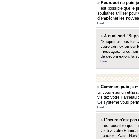
» Pourquoi ne puis-je
Il est possible que le p
souhaitez utiliser pour 
d’empêcher les nouveaux
Haut
» A quoi sert “Supp
“Supprimer tous les c
votre connexion sur l
messages, lu ou non l
de déconnexion, la s
Haut
» Comment puis-je mo
Si vous êtes un utilisa
visitez votre Panneau d
Ce système vous permet
Haut
» L’heure n’est pas 
Il est possible que l’
visitez votre Panneau
Londres, Paris, New Y