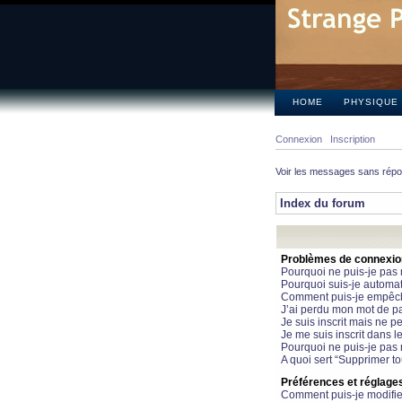
HOME
PHYSIQUE
Connexion
Inscription
Voir les messages sans rép
Index du forum
Problèmes de connexion 
Pourquoi ne puis-je pas
Pourquoi suis-je automa
Comment puis-je empêcher
J’ai perdu mon mot de pa
Je suis inscrit mais ne 
Je me suis inscrit dans 
Pourquoi ne puis-je pas 
A quoi sert “Supprimer t
Préférences et réglages 
Comment puis-je modifie