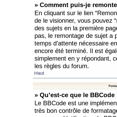
» Comment puis-je remonte
En cliquant sur le lien “Remont
de le visionner, vous pouvez “r
des sujets en la première pag
pas, le remontage de sujet a p
temps d’attente nécessaire en
encore été terminé. Il est éga
simplement en y répondant, c
les règles du forum.
Haut
Forma
» Qu’est-ce que le BBCode
Le BBCode est une implémenta
très bon contrôle de formatage