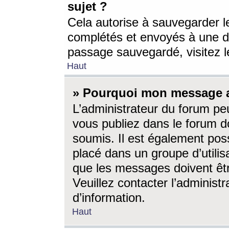
sujet ?
Cela autorise à sauvegarder l
complétés et envoyés à une d
passage sauvegardé, visitez le
Haut
» Pourquoi mon message a-
L’administrateur du forum p
vous publiez dans le forum do
soumis. Il est également poss
placé dans un groupe d’utilis
que les messages doivent êtr
Veuillez contacter l’administ
d’information.
Haut