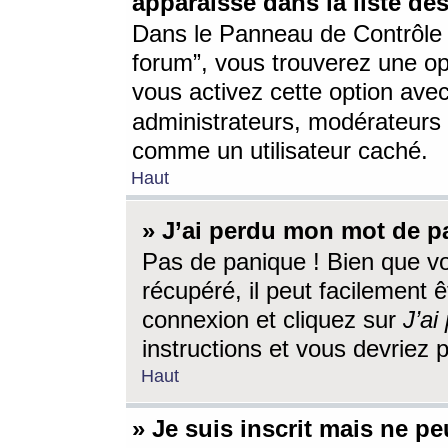
apparaisse dans la liste des
Dans le Panneau de Contrôle d
forum”, vous trouverez une o
vous activez cette option ave
administrateurs, modérateur
comme un utilisateur caché.
Haut
» J’ai perdu mon mot de p
Pas de panique ! Bien que v
récupéré, il peut facilement êt
connexion et cliquez sur
J’a
instructions et vous devriez
Haut
» Je suis inscrit mais ne p