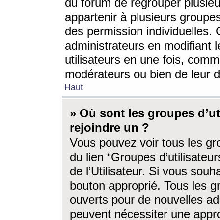
du forum de regrouper plusieur
appartenir à plusieurs groupe
des permission individuelles. 
administrateurs en modifiant 
utilisateurs en une fois, com
modérateurs ou bien de leur d
Haut
» Où sont les groupes d’ut
rejoindre un ?
Vous pouvez voir tous les gro
du lien “Groupes d’utilisate
de l’Utilisateur. Si vous souh
bouton approprié. Tous les gr
ouverts pour de nouvelles ad
peuvent nécessiter une approb