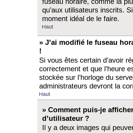
fuseau horaire, comme la plu
qu’aux utilisateurs inscrits. S
moment idéal de le faire.
Haut
» J’ai modifié le fuseau hor
!
Si vous êtes certain d’avoir ré
correctement et que l’heure es
stockée sur l’horloge du serveu
administrateurs devront la corr
Haut
» Comment puis-je affich
d’utilisateur ?
Il y a deux images qui peuve