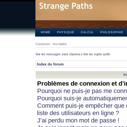
HOME
PHYSIQUE
CALCUL
PHILOSOPHIE
Connexion
Inscription
Voir les messages sans réponse
|
Voir les sujets actifs
Index du forum
Fo
Problèmes de connexion et d’i
Pourquoi ne puis-je pas me conn
Pourquoi suis-je automatiqueme
Comment puis-je empêcher que m
liste des utilisateurs en ligne ?
J’ai perdu mon mot de passe !