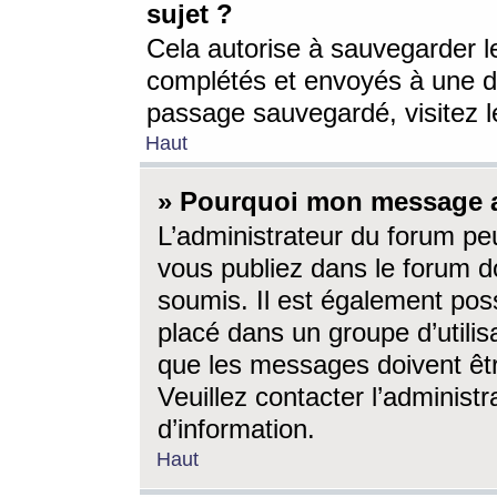
sujet ?
Cela autorise à sauvegarder l
complétés et envoyés à une d
passage sauvegardé, visitez le
Haut
» Pourquoi mon message a-
L’administrateur du forum p
vous publiez dans le forum do
soumis. Il est également poss
placé dans un groupe d’utilis
que les messages doivent êtr
Veuillez contacter l’administ
d’information.
Haut