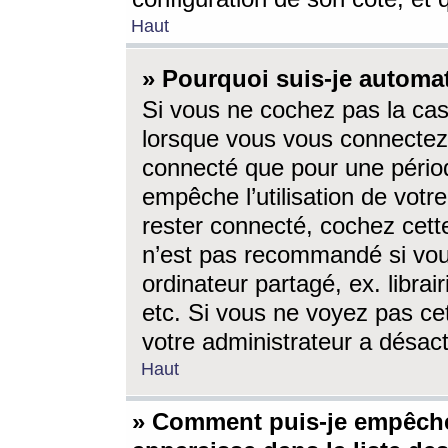
Haut
» Pourquoi suis-je autom
Si vous ne cochez pas la ca
lorsque vous vous connectez
connecté que pour une périod
empêche l’utilisation de votr
rester connecté, cochez cett
n’est pas recommandé si vou
ordinateur partagé, ex. librai
etc. Si vous ne voyez pas cet
votre administrateur a désacti
Haut
» Comment puis-je empêche