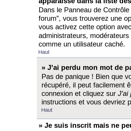
apparaisse dans la liste des
Dans le Panneau de Contrôle d
forum”, vous trouverez une o
vous activez cette option ave
administrateurs, modérateur
comme un utilisateur caché.
Haut
» J’ai perdu mon mot de p
Pas de panique ! Bien que v
récupéré, il peut facilement êt
connexion et cliquez sur
J’a
instructions et vous devriez
Haut
» Je suis inscrit mais ne p