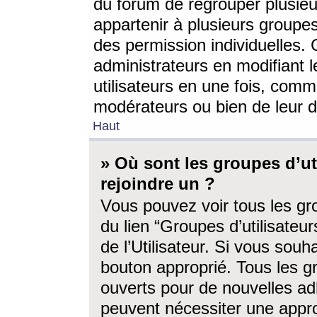
du forum de regrouper plusieur
appartenir à plusieurs groupe
des permission individuelles. 
administrateurs en modifiant 
utilisateurs en une fois, com
modérateurs ou bien de leur d
Haut
» Où sont les groupes d’ut
rejoindre un ?
Vous pouvez voir tous les gro
du lien “Groupes d’utilisate
de l’Utilisateur. Si vous souh
bouton approprié. Tous les gr
ouverts pour de nouvelles ad
peuvent nécessiter une approb