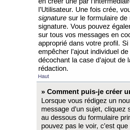
en créer une par l’intermédia
l’Utilisateur. Une fois crée, 
signature
sur le formulaire de 
signature. Vous pouvez égalem
sur tous vos messages en coc
approprié dans votre profil. S
empêcher l’ajout individuel d
décochant la case d’ajout de l
rédaction.
Haut
» Comment puis-je créer 
Lorsque vous rédigez un nouv
message d’un sujet, cliquez s
au dessous du formulaire prin
pouvez pas le voir, c’est qu