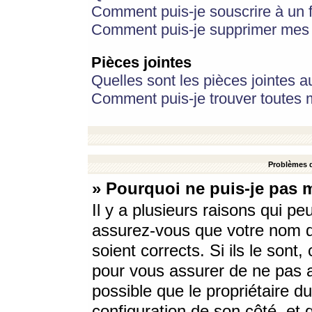
Comment puis-je souscrire à un f
Comment puis-je supprimer mes 
Pièces jointes
Quelles sont les pièces jointes a
Comment puis-je trouver toutes m
Problèmes d
» Pourquoi ne puis-je pas 
Il y a plusieurs raisons qui p
assurez-vous que votre nom d’
soient corrects. Si ils le sont
pour vous assurer de ne pas a
possible que le propriétaire du
configuration de son côté, et q