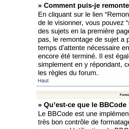
» Comment puis-je remonte
En cliquant sur le lien “Remont
de le visionner, vous pouvez “r
des sujets en la première pag
pas, le remontage de sujet a p
temps d’attente nécessaire en
encore été terminé. Il est éga
simplement en y répondant, c
les règles du forum.
Haut
Forma
» Qu’est-ce que le BBCode
Le BBCode est une implémenta
très bon contrôle de formatage