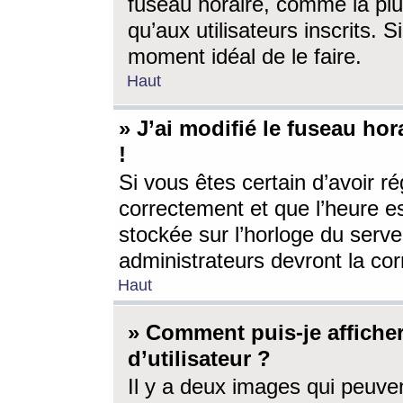
fuseau horaire, comme la plu
qu’aux utilisateurs inscrits. S
moment idéal de le faire.
Haut
» J’ai modifié le fuseau hor
!
Si vous êtes certain d’avoir ré
correctement et que l’heure es
stockée sur l’horloge du serveu
administrateurs devront la corr
Haut
» Comment puis-je affich
d’utilisateur ?
Il y a deux images qui peuve