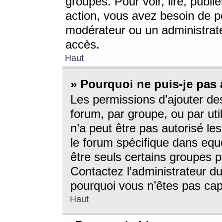
groupes. Pour voir, lire, publi
action, vous avez besoin de p
modérateur ou un administrat
accès.
Haut
» Pourquoi ne puis-je pas 
Les permissions d’ajouter de
forum, par groupe, ou par uti
n’a peut être pas autorisé le
le forum spécifique dans eque
être seuls certains groupes p
Contactez l’administrateur du
pourquoi vous n’êtes pas capa
Haut