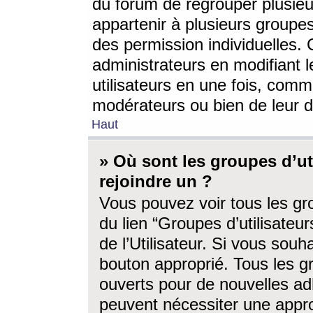
du forum de regrouper plusieur
appartenir à plusieurs groupe
des permission individuelles. 
administrateurs en modifiant 
utilisateurs en une fois, com
modérateurs ou bien de leur d
Haut
» Où sont les groupes d’ut
rejoindre un ?
Vous pouvez voir tous les gro
du lien “Groupes d’utilisate
de l’Utilisateur. Si vous souh
bouton approprié. Tous les gr
ouverts pour de nouvelles ad
peuvent nécessiter une approb