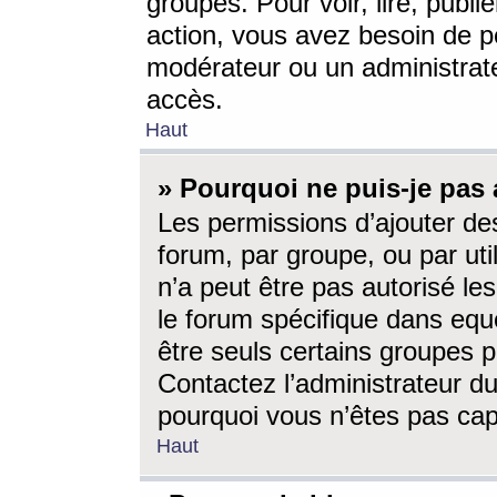
groupes. Pour voir, lire, publi
action, vous avez besoin de p
modérateur ou un administrat
accès.
Haut
» Pourquoi ne puis-je pas 
Les permissions d’ajouter de
forum, par groupe, ou par uti
n’a peut être pas autorisé le
le forum spécifique dans eque
être seuls certains groupes p
Contactez l’administrateur du
pourquoi vous n’êtes pas capa
Haut