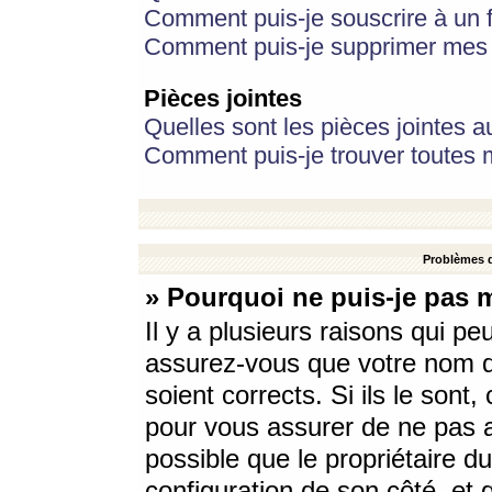
Comment puis-je souscrire à un f
Comment puis-je supprimer mes 
Pièces jointes
Quelles sont les pièces jointes a
Comment puis-je trouver toutes m
Problèmes d
» Pourquoi ne puis-je pas 
Il y a plusieurs raisons qui p
assurez-vous que votre nom d’
soient corrects. Si ils le sont
pour vous assurer de ne pas a
possible que le propriétaire du
configuration de son côté, et q