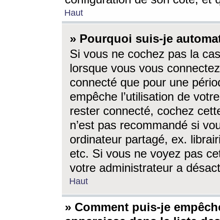
Haut
» Pourquoi suis-je autom
Si vous ne cochez pas la ca
lorsque vous vous connectez
connecté que pour une périod
empêche l’utilisation de votr
rester connecté, cochez cett
n’est pas recommandé si vou
ordinateur partagé, ex. librai
etc. Si vous ne voyez pas cet
votre administrateur a désacti
Haut
» Comment puis-je empêche