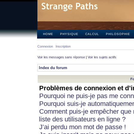
HOME
PHYSIQUE
CALCUL
PHILOSOPHIE
Connexion
Inscription
Voir les messages sans réponse
|
Voir les sujets actifs
Index du forum
Fo
Problèmes de connexion et d’i
Pourquoi ne puis-je pas me conn
Pourquoi suis-je automatiqueme
Comment puis-je empêcher que m
liste des utilisateurs en ligne ?
J’ai perdu mon mot de passe !