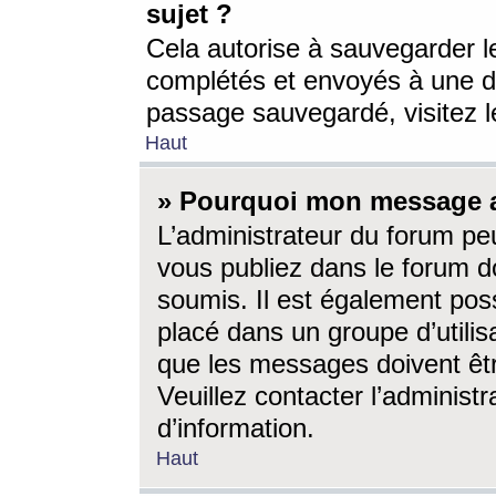
sujet ?
Cela autorise à sauvegarder l
complétés et envoyés à une d
passage sauvegardé, visitez le
Haut
» Pourquoi mon message a-
L’administrateur du forum p
vous publiez dans le forum do
soumis. Il est également poss
placé dans un groupe d’utilis
que les messages doivent êtr
Veuillez contacter l’administ
d’information.
Haut