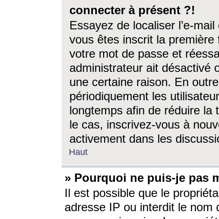
connecter à présent ?!
Essayez de localiser l’e-mai
vous êtes inscrit la première f
votre mot de passe et réessay
administrateur ait désactivé
une certaine raison. En out
périodiquement les utilisateur
longtemps afin de réduire la 
le cas, inscrivez-vous à nouv
activement dans les discussi
Haut
» Pourquoi ne puis-je pas m
Il est possible que le propriéta
adresse IP ou interdit le nom d