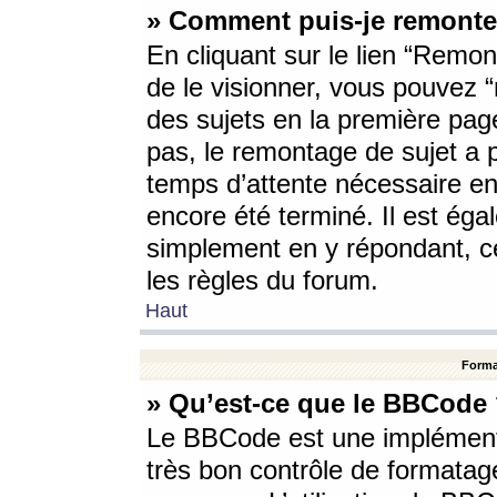
» Comment puis-je remonte
En cliquant sur le lien “Remont
de le visionner, vous pouvez “r
des sujets en la première pag
pas, le remontage de sujet a p
temps d’attente nécessaire en
encore été terminé. Il est éga
simplement en y répondant, c
les règles du forum.
Haut
Forma
» Qu’est-ce que le BBCode
Le BBCode est une implémenta
très bon contrôle de formatage