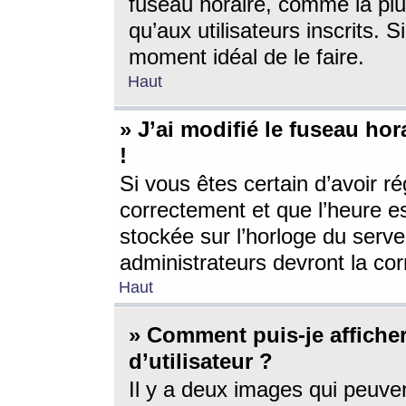
fuseau horaire, comme la plu
qu’aux utilisateurs inscrits. S
moment idéal de le faire.
Haut
» J’ai modifié le fuseau hor
!
Si vous êtes certain d’avoir ré
correctement et que l’heure es
stockée sur l’horloge du serveu
administrateurs devront la corr
Haut
» Comment puis-je affich
d’utilisateur ?
Il y a deux images qui peuve