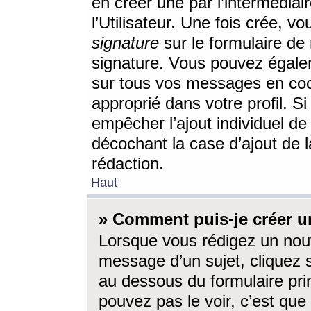
en créer une par l’intermédia
l’Utilisateur. Une fois crée, 
signature
sur le formulaire de 
signature. Vous pouvez égalem
sur tous vos messages en coc
approprié dans votre profil. S
empêcher l’ajout individuel d
décochant la case d’ajout de l
rédaction.
Haut
» Comment puis-je créer 
Lorsque vous rédigez un nouv
message d’un sujet, cliquez s
au dessous du formulaire prin
pouvez pas le voir, c’est qu