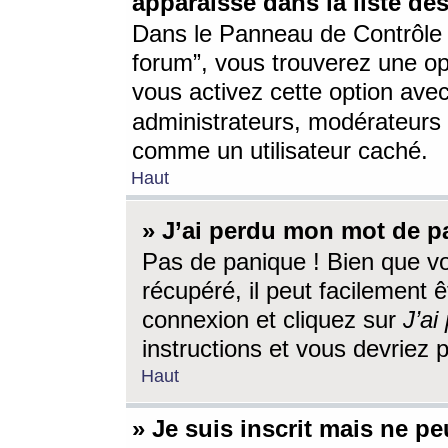
apparaisse dans la liste des
Dans le Panneau de Contrôle d
forum”, vous trouverez une o
vous activez cette option ave
administrateurs, modérateur
comme un utilisateur caché.
Haut
» J’ai perdu mon mot de p
Pas de panique ! Bien que v
récupéré, il peut facilement êt
connexion et cliquez sur
J’a
instructions et vous devriez
Haut
» Je suis inscrit mais ne p