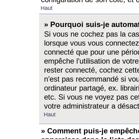
Haut
» Pourquoi suis-je autom
Si vous ne cochez pas la ca
lorsque vous vous connectez
connecté que pour une périod
empêche l’utilisation de votr
rester connecté, cochez cett
n’est pas recommandé si vou
ordinateur partagé, ex. librai
etc. Si vous ne voyez pas cet
votre administrateur a désacti
Haut
» Comment puis-je empêche