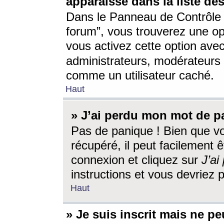
apparaisse dans la liste des
Dans le Panneau de Contrôle d
forum”, vous trouverez une o
vous activez cette option ave
administrateurs, modérateur
comme un utilisateur caché.
Haut
» J’ai perdu mon mot de p
Pas de panique ! Bien que v
récupéré, il peut facilement êt
connexion et cliquez sur
J’a
instructions et vous devriez
Haut
» Je suis inscrit mais ne p