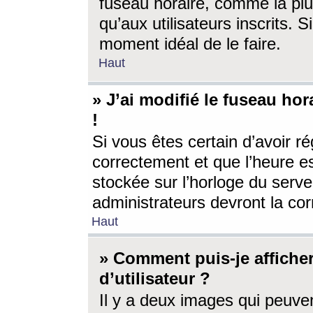
fuseau horaire, comme la plu
qu’aux utilisateurs inscrits. S
moment idéal de le faire.
Haut
» J’ai modifié le fuseau hor
!
Si vous êtes certain d’avoir ré
correctement et que l’heure es
stockée sur l’horloge du serveu
administrateurs devront la corr
Haut
» Comment puis-je affich
d’utilisateur ?
Il y a deux images qui peuve