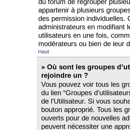
du forum de regrouper plusieur
appartenir à plusieurs groupe
des permission individuelles. 
administrateurs en modifiant 
utilisateurs en une fois, com
modérateurs ou bien de leur d
Haut
» Où sont les groupes d’ut
rejoindre un ?
Vous pouvez voir tous les gro
du lien “Groupes d’utilisate
de l’Utilisateur. Si vous souh
bouton approprié. Tous les gr
ouverts pour de nouvelles ad
peuvent nécessiter une approb