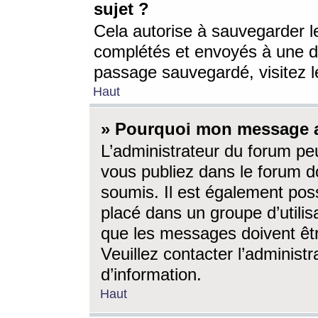
sujet ?
Cela autorise à sauvegarder l
complétés et envoyés à une d
passage sauvegardé, visitez le
Haut
» Pourquoi mon message a-
L’administrateur du forum p
vous publiez dans le forum do
soumis. Il est également poss
placé dans un groupe d’utilis
que les messages doivent êtr
Veuillez contacter l’administ
d’information.
Haut