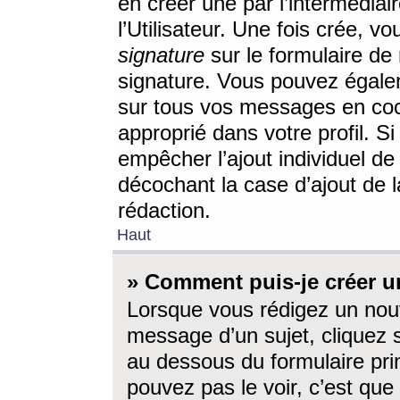
en créer une par l’intermédia
l’Utilisateur. Une fois crée, 
signature
sur le formulaire de 
signature. Vous pouvez égalem
sur tous vos messages en coc
approprié dans votre profil. S
empêcher l’ajout individuel d
décochant la case d’ajout de l
rédaction.
Haut
» Comment puis-je créer 
Lorsque vous rédigez un nouv
message d’un sujet, cliquez s
au dessous du formulaire prin
pouvez pas le voir, c’est qu