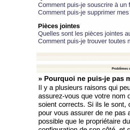
Comment puis-je souscrire à un f
Comment puis-je supprimer mes 
Pièces jointes
Quelles sont les pièces jointes a
Comment puis-je trouver toutes m
Problèmes d
» Pourquoi ne puis-je pas 
Il y a plusieurs raisons qui p
assurez-vous que votre nom d’
soient corrects. Si ils le sont
pour vous assurer de ne pas a
possible que le propriétaire du
configuration de son côté, et q