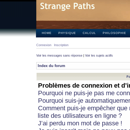
HOME
PHYSIQUE
CALCUL
PHILOSOPHIE
Connexion
Inscription
Voir les messages sans réponse
|
Voir les sujets actifs
Index du forum
Fo
Problèmes de connexion et d’i
Pourquoi ne puis-je pas me conn
Pourquoi suis-je automatiqueme
Comment puis-je empêcher que m
liste des utilisateurs en ligne ?
J’ai perdu mon mot de passe !