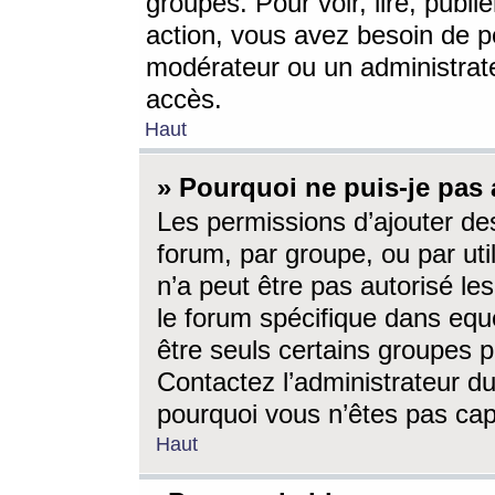
groupes. Pour voir, lire, publi
action, vous avez besoin de p
modérateur ou un administrat
accès.
Haut
» Pourquoi ne puis-je pas 
Les permissions d’ajouter de
forum, par groupe, ou par uti
n’a peut être pas autorisé le
le forum spécifique dans eque
être seuls certains groupes p
Contactez l’administrateur du
pourquoi vous n’êtes pas capa
Haut