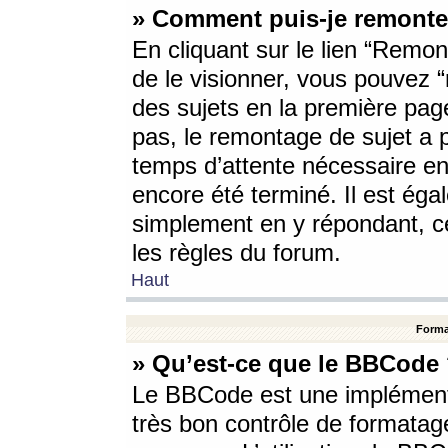
» Comment puis-je remonte
En cliquant sur le lien “Remont
de le visionner, vous pouvez “r
des sujets en la première pag
pas, le remontage de sujet a p
temps d’attente nécessaire en
encore été terminé. Il est éga
simplement en y répondant, c
les règles du forum.
Haut
Forma
» Qu’est-ce que le BBCode
Le BBCode est une implémenta
très bon contrôle de formatage