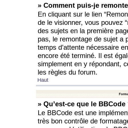
» Comment puis-je remonte
En cliquant sur le lien “Remont
de le visionner, vous pouvez “r
des sujets en la première pag
pas, le remontage de sujet a p
temps d’attente nécessaire en
encore été terminé. Il est éga
simplement en y répondant, c
les règles du forum.
Haut
Forma
» Qu’est-ce que le BBCode
Le BBCode est une implémenta
très bon contrôle de formatage