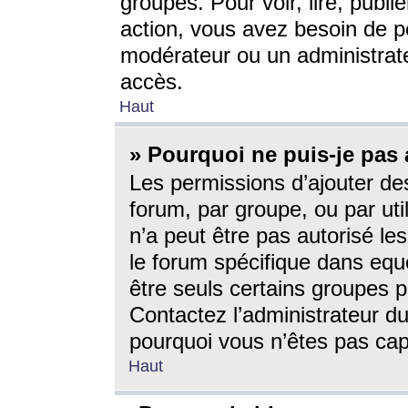
groupes. Pour voir, lire, publi
action, vous avez besoin de p
modérateur ou un administrat
accès.
Haut
» Pourquoi ne puis-je pas 
Les permissions d’ajouter de
forum, par groupe, ou par uti
n’a peut être pas autorisé le
le forum spécifique dans eque
être seuls certains groupes p
Contactez l’administrateur du
pourquoi vous n’êtes pas capa
Haut