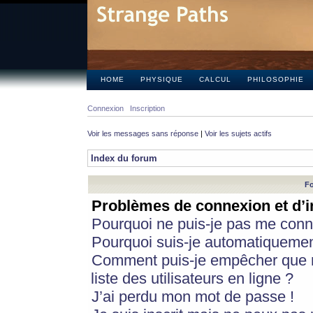
HOME
PHYSIQUE
CALCUL
PHILOSOPHIE
Connexion
Inscription
Voir les messages sans réponse
|
Voir les sujets actifs
Index du forum
Fo
Problèmes de connexion et d’i
Pourquoi ne puis-je pas me conn
Pourquoi suis-je automatiqueme
Comment puis-je empêcher que m
liste des utilisateurs en ligne ?
J’ai perdu mon mot de passe !