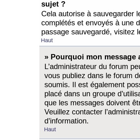
sujet ?
Cela autorise à sauvegarder l
complétés et envoyés à une d
passage sauvegardé, visitez le
Haut
» Pourquoi mon message a-
L’administrateur du forum p
vous publiez dans le forum do
soumis. Il est également poss
placé dans un groupe d’utilis
que les messages doivent êtr
Veuillez contacter l’administ
d’information.
Haut