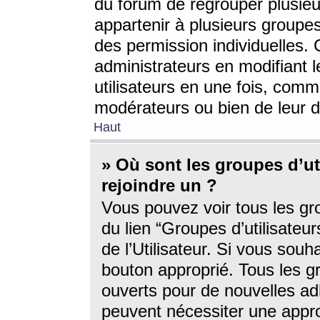
du forum de regrouper plusieur
appartenir à plusieurs groupe
des permission individuelles. 
administrateurs en modifiant 
utilisateurs en une fois, com
modérateurs ou bien de leur d
Haut
» Où sont les groupes d’ut
rejoindre un ?
Vous pouvez voir tous les gro
du lien “Groupes d’utilisate
de l’Utilisateur. Si vous souh
bouton approprié. Tous les gr
ouverts pour de nouvelles ad
peuvent nécessiter une approb