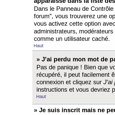
apparaisse dans la liste des
Dans le Panneau de Contrôle d
forum”, vous trouverez une o
vous activez cette option ave
administrateurs, modérateur
comme un utilisateur caché.
Haut
» J’ai perdu mon mot de p
Pas de panique ! Bien que v
récupéré, il peut facilement êt
connexion et cliquez sur
J’a
instructions et vous devriez
Haut
» Je suis inscrit mais ne p