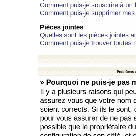
Comment puis-je souscrire à un f
Comment puis-je supprimer mes 
Pièces jointes
Quelles sont les pièces jointes a
Comment puis-je trouver toutes m
Problèmes d
» Pourquoi ne puis-je pas 
Il y a plusieurs raisons qui p
assurez-vous que votre nom d’
soient corrects. Si ils le sont
pour vous assurer de ne pas a
possible que le propriétaire du
configuration de son côté, et q