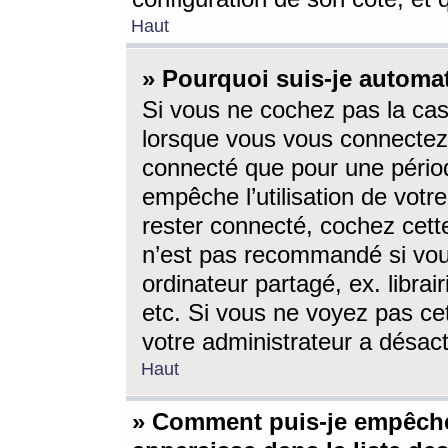
Haut
» Pourquoi suis-je autom
Si vous ne cochez pas la ca
lorsque vous vous connectez
connecté que pour une périod
empêche l’utilisation de votr
rester connecté, cochez cett
n’est pas recommandé si vou
ordinateur partagé, ex. librai
etc. Si vous ne voyez pas cet
votre administrateur a désacti
Haut
» Comment puis-je empêche