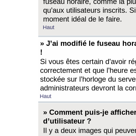
fuseau horaire, comme la plu
qu’aux utilisateurs inscrits. S
moment idéal de le faire.
Haut
» J’ai modifié le fuseau hor
!
Si vous êtes certain d’avoir ré
correctement et que l’heure es
stockée sur l’horloge du serveu
administrateurs devront la corr
Haut
» Comment puis-je affich
d’utilisateur ?
Il y a deux images qui peuve