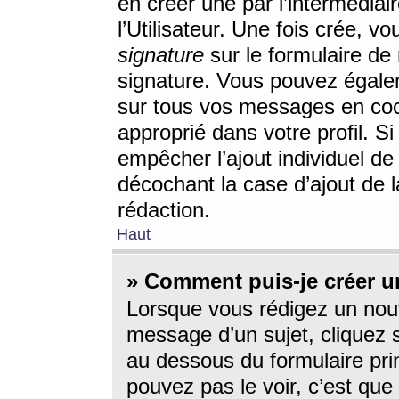
en créer une par l’intermédia
l’Utilisateur. Une fois crée, 
signature
sur le formulaire de 
signature. Vous pouvez égalem
sur tous vos messages en coc
approprié dans votre profil. S
empêcher l’ajout individuel d
décochant la case d’ajout de l
rédaction.
Haut
» Comment puis-je créer 
Lorsque vous rédigez un nouv
message d’un sujet, cliquez s
au dessous du formulaire prin
pouvez pas le voir, c’est qu