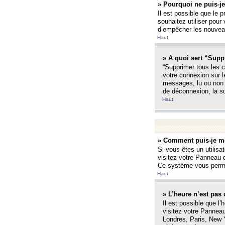
» Pourquoi ne puis-je
Il est possible que le p
souhaitez utiliser pour 
d’empêcher les nouveaux
Haut
» A quoi sert “Supp
“Supprimer tous les c
votre connexion sur l
messages, lu ou non l
de déconnexion, la s
Haut
» Comment puis-je mo
Si vous êtes un utilisa
visitez votre Panneau d
Ce système vous permet
Haut
» L’heure n’est pas 
Il est possible que l’
visitez votre Panneau
Londres, Paris, New Y