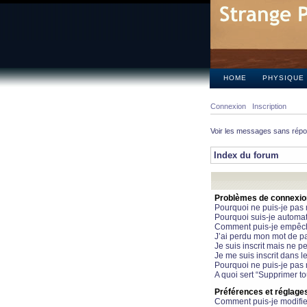
HOME
PHYSIQUE
Connexion
Inscription
Voir les messages sans rép
Index du forum
Problèmes de connexion 
Pourquoi ne puis-je pas
Pourquoi suis-je automa
Comment puis-je empêcher
J’ai perdu mon mot de pa
Je suis inscrit mais ne 
Je me suis inscrit dans 
Pourquoi ne puis-je pas 
A quoi sert “Supprimer t
Préférences et réglages 
Comment puis-je modifie