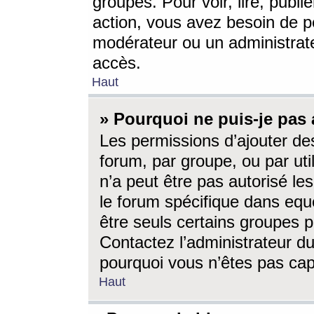
groupes. Pour voir, lire, publi
action, vous avez besoin de p
modérateur ou un administrat
accès.
Haut
» Pourquoi ne puis-je pas 
Les permissions d’ajouter de
forum, par groupe, ou par uti
n’a peut être pas autorisé le
le forum spécifique dans eque
être seuls certains groupes p
Contactez l’administrateur du
pourquoi vous n’êtes pas capa
Haut