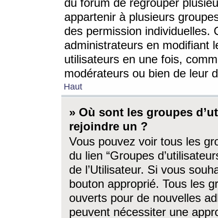
du forum de regrouper plusieur
appartenir à plusieurs groupe
des permission individuelles. 
administrateurs en modifiant 
utilisateurs en une fois, com
modérateurs ou bien de leur d
Haut
» Où sont les groupes d’ut
rejoindre un ?
Vous pouvez voir tous les gro
du lien “Groupes d’utilisate
de l’Utilisateur. Si vous souh
bouton approprié. Tous les gr
ouverts pour de nouvelles ad
peuvent nécessiter une approb