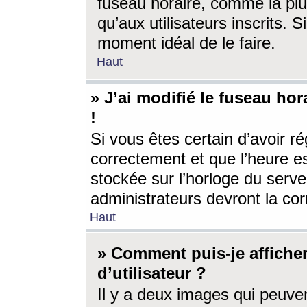
fuseau horaire, comme la plu
qu’aux utilisateurs inscrits. S
moment idéal de le faire.
Haut
» J’ai modifié le fuseau hor
!
Si vous êtes certain d’avoir ré
correctement et que l’heure es
stockée sur l’horloge du serveu
administrateurs devront la corr
Haut
» Comment puis-je affich
d’utilisateur ?
Il y a deux images qui peuve