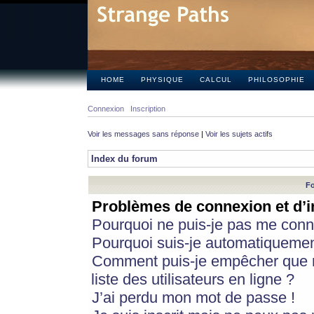
HOME
PHYSIQUE
CALCUL
PHILOSOPHIE
Connexion
Inscription
Voir les messages sans réponse
|
Voir les sujets actifs
Index du forum
Fo
Problèmes de connexion et d’i
Pourquoi ne puis-je pas me conn
Pourquoi suis-je automatiqueme
Comment puis-je empêcher que m
liste des utilisateurs en ligne ?
J’ai perdu mon mot de passe !