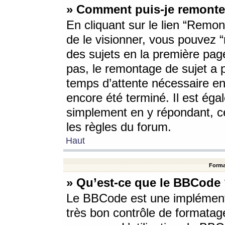
» Comment puis-je remonte
En cliquant sur le lien “Remont
de le visionner, vous pouvez “r
des sujets en la première pag
pas, le remontage de sujet a p
temps d’attente nécessaire en
encore été terminé. Il est éga
simplement en y répondant, c
les règles du forum.
Haut
Forma
» Qu’est-ce que le BBCode
Le BBCode est une implémenta
très bon contrôle de formatage