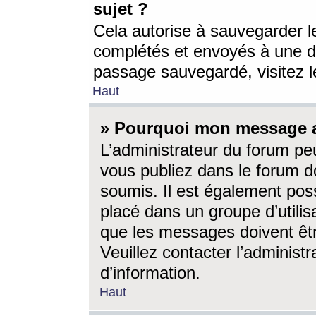
sujet ?
Cela autorise à sauvegarder l
complétés et envoyés à une d
passage sauvegardé, visitez le
Haut
» Pourquoi mon message a-
L’administrateur du forum p
vous publiez dans le forum do
soumis. Il est également poss
placé dans un groupe d’utilis
que les messages doivent êtr
Veuillez contacter l’administ
d’information.
Haut