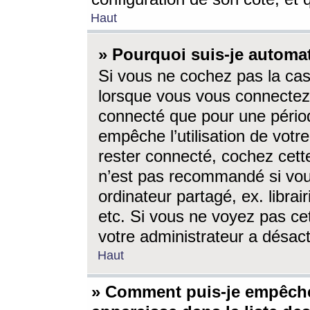
Haut
» Pourquoi suis-je autom
Si vous ne cochez pas la ca
lorsque vous vous connectez
connecté que pour une périod
empêche l’utilisation de votr
rester connecté, cochez cett
n’est pas recommandé si vou
ordinateur partagé, ex. librai
etc. Si vous ne voyez pas cet
votre administrateur a désacti
Haut
» Comment puis-je empêche