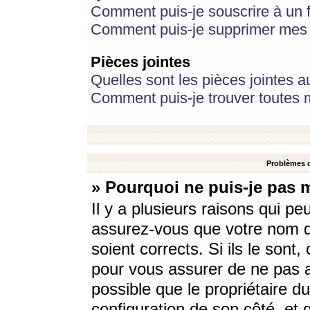
Comment puis-je souscrire à un f
Comment puis-je supprimer mes 
Pièces jointes
Quelles sont les pièces jointes a
Comment puis-je trouver toutes m
Problèmes d
» Pourquoi ne puis-je pas 
Il y a plusieurs raisons qui p
assurez-vous que votre nom d’
soient corrects. Si ils le sont
pour vous assurer de ne pas a
possible que le propriétaire du
configuration de son côté, et q