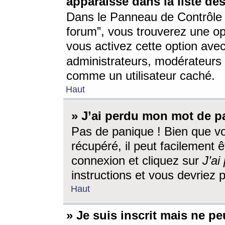
apparaisse dans la liste des
Dans le Panneau de Contrôle d
forum”, vous trouverez une o
vous activez cette option ave
administrateurs, modérateur
comme un utilisateur caché.
Haut
» J’ai perdu mon mot de p
Pas de panique ! Bien que v
récupéré, il peut facilement êt
connexion et cliquez sur
J’a
instructions et vous devriez
Haut
» Je suis inscrit mais ne p