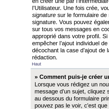
en créer une par l’intermédia
l’Utilisateur. Une fois crée, 
signature
sur le formulaire de 
signature. Vous pouvez égalem
sur tous vos messages en coc
approprié dans votre profil. S
empêcher l’ajout individuel d
décochant la case d’ajout de l
rédaction.
Haut
» Comment puis-je créer 
Lorsque vous rédigez un nouv
message d’un sujet, cliquez s
au dessous du formulaire prin
pouvez pas le voir, c’est qu