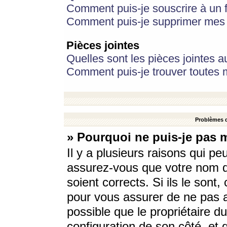
Comment puis-je souscrire à un f
Comment puis-je supprimer mes 
Pièces jointes
Quelles sont les pièces jointes a
Comment puis-je trouver toutes m
Problèmes d
» Pourquoi ne puis-je pas 
Il y a plusieurs raisons qui p
assurez-vous que votre nom d’
soient corrects. Si ils le sont
pour vous assurer de ne pas a
possible que le propriétaire du
configuration de son côté, et q