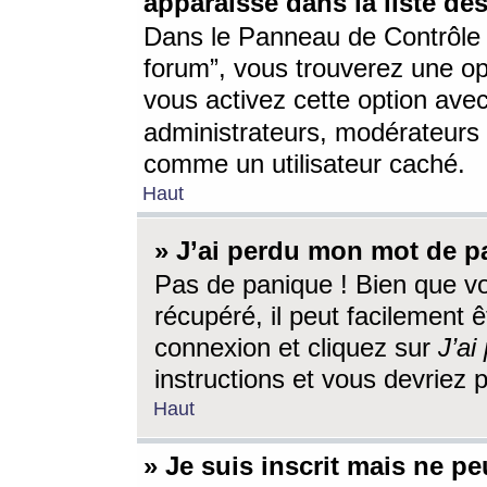
apparaisse dans la liste des
Dans le Panneau de Contrôle d
forum”, vous trouverez une o
vous activez cette option ave
administrateurs, modérateur
comme un utilisateur caché.
Haut
» J’ai perdu mon mot de p
Pas de panique ! Bien que v
récupéré, il peut facilement êt
connexion et cliquez sur
J’a
instructions et vous devriez
Haut
» Je suis inscrit mais ne p