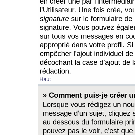
en créer une par l’intermédia
l’Utilisateur. Une fois crée, 
signature
sur le formulaire de 
signature. Vous pouvez égalem
sur tous vos messages en coc
approprié dans votre profil. S
empêcher l’ajout individuel d
décochant la case d’ajout de l
rédaction.
Haut
» Comment puis-je créer 
Lorsque vous rédigez un nouv
message d’un sujet, cliquez s
au dessous du formulaire prin
pouvez pas le voir, c’est qu