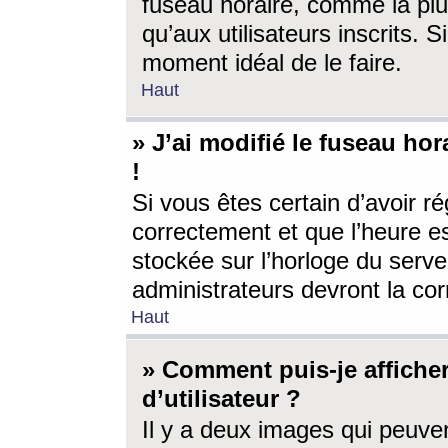
fuseau horaire, comme la plu
qu’aux utilisateurs inscrits. S
moment idéal de le faire.
Haut
» J’ai modifié le fuseau hor
!
Si vous êtes certain d’avoir ré
correctement et que l’heure es
stockée sur l’horloge du serveu
administrateurs devront la corr
Haut
» Comment puis-je affich
d’utilisateur ?
Il y a deux images qui peuve