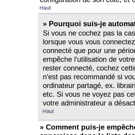
Haut
» Pourquoi suis-je autom
Si vous ne cochez pas la ca
lorsque vous vous connectez
connecté que pour une périod
empêche l’utilisation de votr
rester connecté, cochez cett
n’est pas recommandé si vou
ordinateur partagé, ex. librai
etc. Si vous ne voyez pas cet
votre administrateur a désacti
Haut
» Comment puis-je empêche