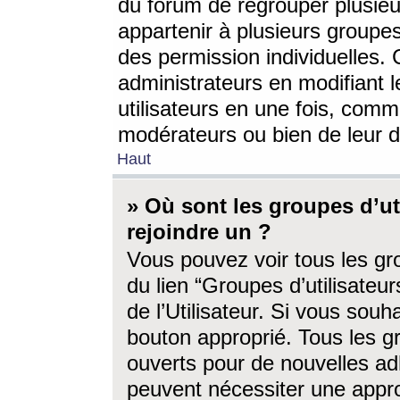
du forum de regrouper plusieur
appartenir à plusieurs groupe
des permission individuelles. 
administrateurs en modifiant 
utilisateurs en une fois, com
modérateurs ou bien de leur d
Haut
» Où sont les groupes d’ut
rejoindre un ?
Vous pouvez voir tous les gro
du lien “Groupes d’utilisate
de l’Utilisateur. Si vous souh
bouton approprié. Tous les gr
ouverts pour de nouvelles ad
peuvent nécessiter une approb