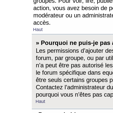
groupes. Pour voir, lire, publi
action, vous avez besoin de p
modérateur ou un administrat
accès.
Haut
» Pourquoi ne puis-je pas 
Les permissions d’ajouter de
forum, par groupe, ou par uti
n’a peut être pas autorisé le
le forum spécifique dans eque
être seuls certains groupes p
Contactez l’administrateur du
pourquoi vous n’êtes pas capa
Haut