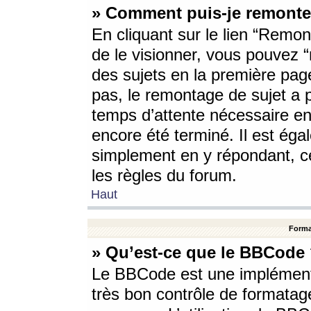
» Comment puis-je remonte
En cliquant sur le lien “Remont
de le visionner, vous pouvez “r
des sujets en la première pag
pas, le remontage de sujet a p
temps d’attente nécessaire en
encore été terminé. Il est éga
simplement en y répondant, c
les règles du forum.
Haut
Forma
» Qu’est-ce que le BBCode
Le BBCode est une implémenta
très bon contrôle de formatage