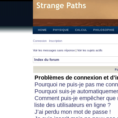
HOME
PHYSIQUE
CALCUL
PHILOSOPHIE
Connexion
Inscription
Voir les messages sans réponse
|
Voir les sujets actifs
Index du forum
Fo
Problèmes de connexion et d’i
Pourquoi ne puis-je pas me conn
Pourquoi suis-je automatiqueme
Comment puis-je empêcher que m
liste des utilisateurs en ligne ?
J’ai perdu mon mot de passe !