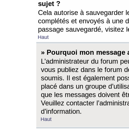
sujet ?
Cela autorise à sauvegarder l
complétés et envoyés à une d
passage sauvegardé, visitez le
Haut
» Pourquoi mon message a-
L’administrateur du forum p
vous publiez dans le forum do
soumis. Il est également poss
placé dans un groupe d’utilis
que les messages doivent êtr
Veuillez contacter l’administ
d’information.
Haut