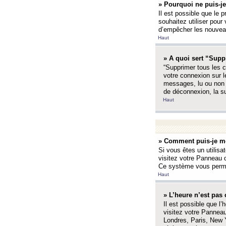
» Pourquoi ne puis-je
Il est possible que le p
souhaitez utiliser pour 
d’empêcher les nouveaux
Haut
» A quoi sert “Supp
“Supprimer tous les c
votre connexion sur l
messages, lu ou non l
de déconnexion, la s
Haut
» Comment puis-je mo
Si vous êtes un utilisa
visitez votre Panneau d
Ce système vous permet
Haut
» L’heure n’est pas 
Il est possible que l’
visitez votre Panneau
Londres, Paris, New Y