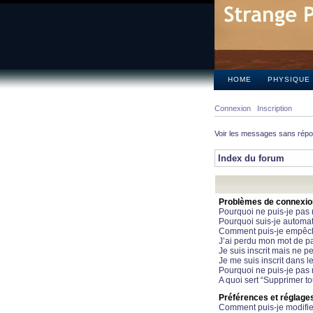
HOME
PHYSIQUE
Connexion
Inscription
Voir les messages sans rép
Index du forum
Problèmes de connexion 
Pourquoi ne puis-je pas
Pourquoi suis-je automa
Comment puis-je empêcher
J’ai perdu mon mot de pa
Je suis inscrit mais ne 
Je me suis inscrit dans 
Pourquoi ne puis-je pas 
A quoi sert “Supprimer t
Préférences et réglages 
Comment puis-je modifie