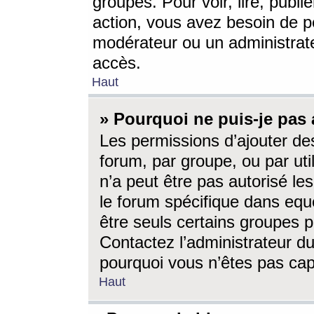
groupes. Pour voir, lire, publi
action, vous avez besoin de p
modérateur ou un administrat
accès.
Haut
» Pourquoi ne puis-je pas 
Les permissions d’ajouter de
forum, par groupe, ou par uti
n’a peut être pas autorisé le
le forum spécifique dans eque
être seuls certains groupes p
Contactez l’administrateur du
pourquoi vous n’êtes pas capa
Haut