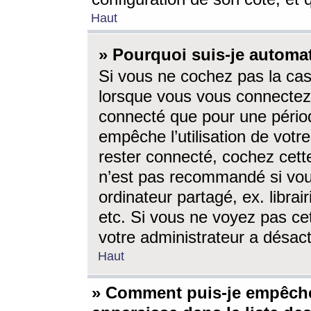
Haut
» Pourquoi suis-je autom
Si vous ne cochez pas la ca
lorsque vous vous connectez
connecté que pour une périod
empêche l’utilisation de votr
rester connecté, cochez cett
n’est pas recommandé si vou
ordinateur partagé, ex. librai
etc. Si vous ne voyez pas cet
votre administrateur a désacti
Haut
» Comment puis-je empêche