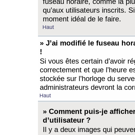
fuseau horaire, comme la plu
qu’aux utilisateurs inscrits. S
moment idéal de le faire.
Haut
» J’ai modifié le fuseau hor
!
Si vous êtes certain d’avoir ré
correctement et que l’heure es
stockée sur l’horloge du serveu
administrateurs devront la corr
Haut
» Comment puis-je affich
d’utilisateur ?
Il y a deux images qui peuve