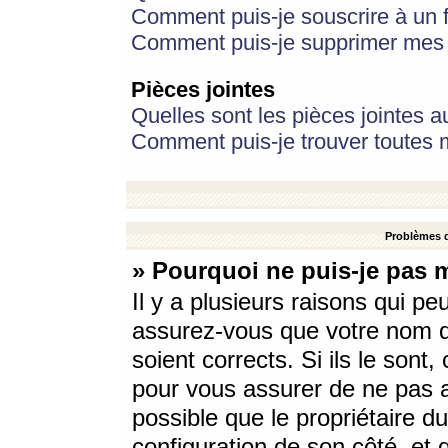
Comment puis-je souscrire à un f
Comment puis-je supprimer mes 
Pièces jointes
Quelles sont les pièces jointes a
Comment puis-je trouver toutes m
Problèmes d
» Pourquoi ne puis-je pas 
Il y a plusieurs raisons qui p
assurez-vous que votre nom d’
soient corrects. Si ils le sont
pour vous assurer de ne pas a
possible que le propriétaire du
configuration de son côté, et q