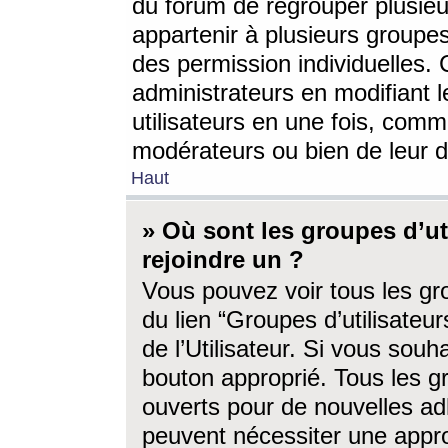
du forum de regrouper plusieur
appartenir à plusieurs groupe
des permission individuelles. 
administrateurs en modifiant 
utilisateurs en une fois, com
modérateurs ou bien de leur d
Haut
» Où sont les groupes d’ut
rejoindre un ?
Vous pouvez voir tous les gro
du lien “Groupes d’utilisate
de l’Utilisateur. Si vous souh
bouton approprié. Tous les gr
ouverts pour de nouvelles ad
peuvent nécessiter une approb