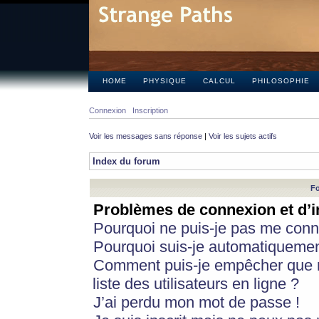
HOME
PHYSIQUE
CALCUL
PHILOSOPHIE
Connexion
Inscription
Voir les messages sans réponse
|
Voir les sujets actifs
Index du forum
Fo
Problèmes de connexion et d’i
Pourquoi ne puis-je pas me conn
Pourquoi suis-je automatiqueme
Comment puis-je empêcher que m
liste des utilisateurs en ligne ?
J’ai perdu mon mot de passe !