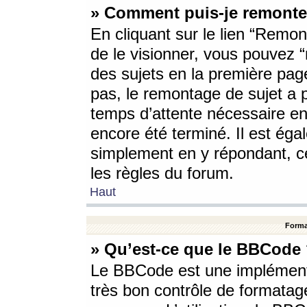
» Comment puis-je remonte
En cliquant sur le lien “Remont
de le visionner, vous pouvez “r
des sujets en la première pag
pas, le remontage de sujet a p
temps d’attente nécessaire en
encore été terminé. Il est éga
simplement en y répondant, c
les règles du forum.
Haut
Forma
» Qu’est-ce que le BBCode
Le BBCode est une implémenta
très bon contrôle de formatage