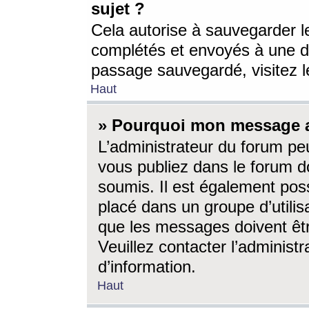
sujet ?
Cela autorise à sauvegarder l
complétés et envoyés à une d
passage sauvegardé, visitez le
Haut
» Pourquoi mon message a-
L’administrateur du forum p
vous publiez dans le forum do
soumis. Il est également poss
placé dans un groupe d’utilis
que les messages doivent êtr
Veuillez contacter l’administ
d’information.
Haut