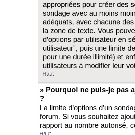
appropriées pour créer des s
sondage avec au moins moin
adéquats, avec chacune des 
la zone de texte. Vous pouv
d’options par utilisateur en s
utilisateur”, puis une limite
pour une durée illimité) et en
utilisateurs à modifier leur vo
Haut
» Pourquoi ne puis-je pas 
?
La limite d’options d’un sonda
forum. Si vous souhaitez ajou
rapport au nombre autorisé, c
Haut