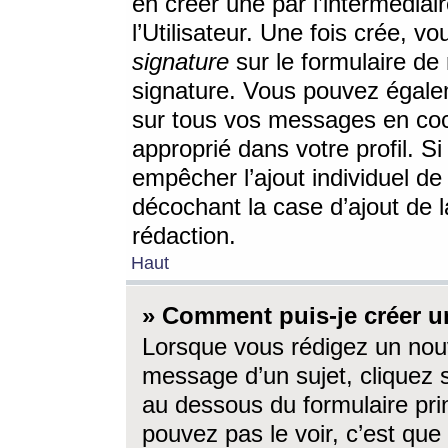
en créer une par l’intermédia
l’Utilisateur. Une fois crée, 
signature
sur le formulaire de 
signature. Vous pouvez égalem
sur tous vos messages en coc
approprié dans votre profil. S
empêcher l’ajout individuel d
décochant la case d’ajout de l
rédaction.
Haut
» Comment puis-je créer 
Lorsque vous rédigez un nouv
message d’un sujet, cliquez s
au dessous du formulaire prin
pouvez pas le voir, c’est qu