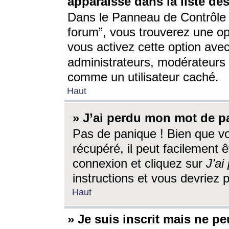
apparaisse dans la liste des
Dans le Panneau de Contrôle d
forum”, vous trouverez une o
vous activez cette option ave
administrateurs, modérateur
comme un utilisateur caché.
Haut
» J’ai perdu mon mot de p
Pas de panique ! Bien que v
récupéré, il peut facilement êt
connexion et cliquez sur
J’a
instructions et vous devriez
Haut
» Je suis inscrit mais ne p