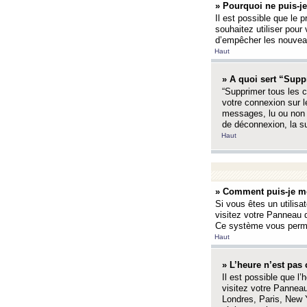
» Pourquoi ne puis-je
Il est possible que le p
souhaitez utiliser pour 
d’empêcher les nouveaux
Haut
» A quoi sert “Supp
“Supprimer tous les c
votre connexion sur l
messages, lu ou non l
de déconnexion, la s
Haut
» Comment puis-je mo
Si vous êtes un utilisa
visitez votre Panneau d
Ce système vous permet
Haut
» L’heure n’est pas 
Il est possible que l’
visitez votre Panneau
Londres, Paris, New Y