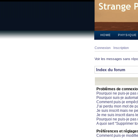
HOME
PHYSIQUE
Connexion
Inscription
Voir les messages sans rép
Index du forum
Problèmes de connexion 
Pourquoi ne puis-je pas
Pourquoi suis-je automa
Comment puis-je empêcher
J’ai perdu mon mot de pa
Je suis inscrit mais ne 
Je me suis inscrit dans 
Pourquoi ne puis-je pas 
A quoi sert “Supprimer t
Préférences et réglages 
Comment puis-je modifie