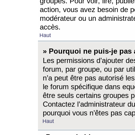
groupes. Pour voir, lire, publi
action, vous avez besoin de p
modérateur ou un administrat
accès.
Haut
» Pourquoi ne puis-je pas 
Les permissions d’ajouter de
forum, par groupe, ou par uti
n’a peut être pas autorisé le
le forum spécifique dans eque
être seuls certains groupes p
Contactez l’administrateur du
pourquoi vous n’êtes pas capa
Haut