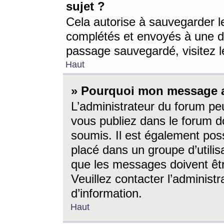
sujet ?
Cela autorise à sauvegarder l
complétés et envoyés à une d
passage sauvegardé, visitez le
Haut
» Pourquoi mon message a-
L’administrateur du forum p
vous publiez dans le forum do
soumis. Il est également poss
placé dans un groupe d’utilis
que les messages doivent êtr
Veuillez contacter l’administ
d’information.
Haut