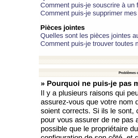
Comment puis-je souscrire à un f
Comment puis-je supprimer mes 
Pièces jointes
Quelles sont les pièces jointes a
Comment puis-je trouver toutes m
Problèmes d
» Pourquoi ne puis-je pas 
Il y a plusieurs raisons qui p
assurez-vous que votre nom d’
soient corrects. Si ils le sont
pour vous assurer de ne pas a
possible que le propriétaire du
configuration de son côté, et q