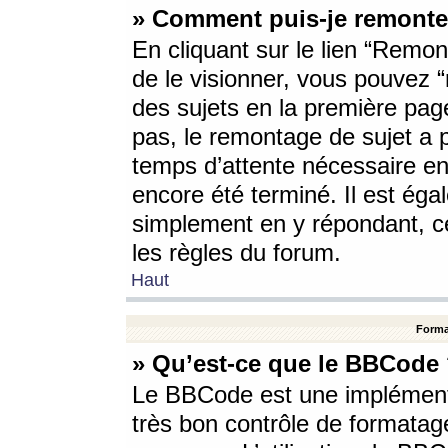
» Comment puis-je remonte
En cliquant sur le lien “Remont
de le visionner, vous pouvez “r
des sujets en la première pag
pas, le remontage de sujet a p
temps d’attente nécessaire en
encore été terminé. Il est éga
simplement en y répondant, c
les règles du forum.
Haut
Forma
» Qu’est-ce que le BBCode
Le BBCode est une implémenta
très bon contrôle de formatage