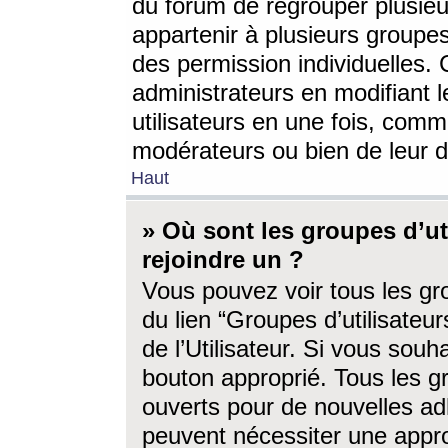
du forum de regrouper plusieur
appartenir à plusieurs groupe
des permission individuelles. 
administrateurs en modifiant 
utilisateurs en une fois, com
modérateurs ou bien de leur d
Haut
» Où sont les groupes d’ut
rejoindre un ?
Vous pouvez voir tous les gro
du lien “Groupes d’utilisate
de l’Utilisateur. Si vous souh
bouton approprié. Tous les gr
ouverts pour de nouvelles ad
peuvent nécessiter une approb