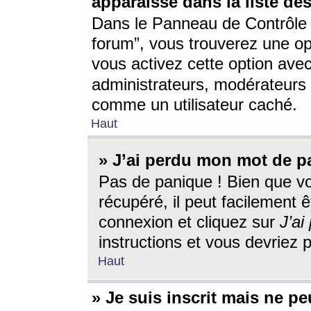
apparaisse dans la liste des
Dans le Panneau de Contrôle d
forum”, vous trouverez une o
vous activez cette option ave
administrateurs, modérateur
comme un utilisateur caché.
Haut
» J’ai perdu mon mot de p
Pas de panique ! Bien que v
récupéré, il peut facilement êt
connexion et cliquez sur
J’a
instructions et vous devriez
Haut
» Je suis inscrit mais ne p