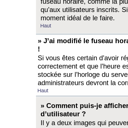
fuseau horaire, comme la plu
qu’aux utilisateurs inscrits. S
moment idéal de le faire.
Haut
» J’ai modifié le fuseau hor
!
Si vous êtes certain d’avoir ré
correctement et que l’heure es
stockée sur l’horloge du serveu
administrateurs devront la corr
Haut
» Comment puis-je affich
d’utilisateur ?
Il y a deux images qui peuve