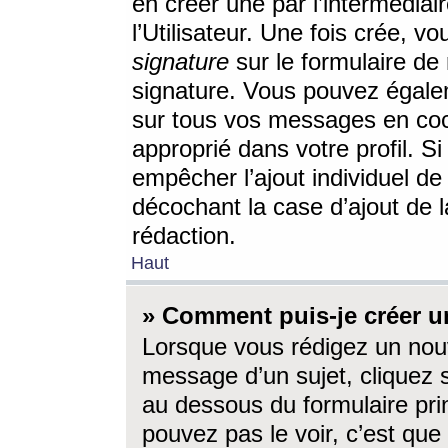
en créer une par l’intermédia
l’Utilisateur. Une fois crée, 
signature
sur le formulaire de 
signature. Vous pouvez égalem
sur tous vos messages en coc
approprié dans votre profil. S
empêcher l’ajout individuel d
décochant la case d’ajout de l
rédaction.
Haut
» Comment puis-je créer 
Lorsque vous rédigez un nouv
message d’un sujet, cliquez s
au dessous du formulaire prin
pouvez pas le voir, c’est qu