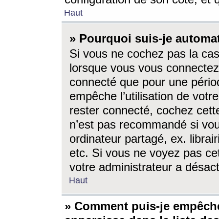
Haut
» Pourquoi suis-je autom
Si vous ne cochez pas la ca
lorsque vous vous connectez
connecté que pour une périod
empêche l’utilisation de votr
rester connecté, cochez cett
n’est pas recommandé si vou
ordinateur partagé, ex. librai
etc. Si vous ne voyez pas cet
votre administrateur a désacti
Haut
» Comment puis-je empêche