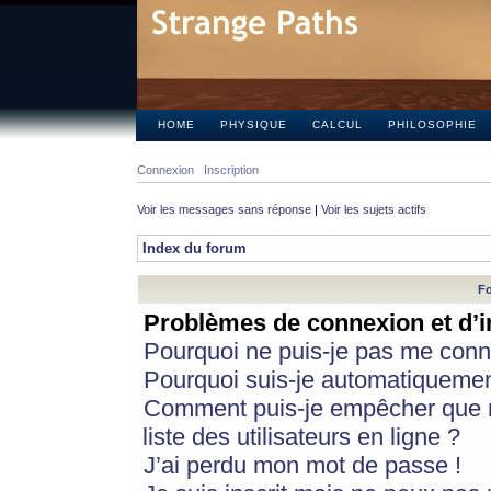
HOME
PHYSIQUE
CALCUL
PHILOSOPHIE
Connexion
Inscription
Voir les messages sans réponse
|
Voir les sujets actifs
Index du forum
Fo
Problèmes de connexion et d’i
Pourquoi ne puis-je pas me conn
Pourquoi suis-je automatiqueme
Comment puis-je empêcher que m
liste des utilisateurs en ligne ?
J’ai perdu mon mot de passe !