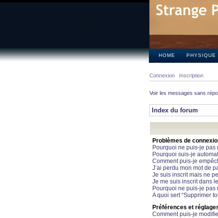
HOME
PHYSIQUE
Connexion
Inscription
Voir les messages sans rép
Index du forum
Problèmes de connexion 
Pourquoi ne puis-je pas
Pourquoi suis-je automa
Comment puis-je empêcher
J’ai perdu mon mot de pa
Je suis inscrit mais ne 
Je me suis inscrit dans 
Pourquoi ne puis-je pas 
A quoi sert “Supprimer t
Préférences et réglages 
Comment puis-je modifie