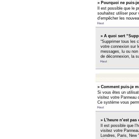
» Pourquoi ne puis-je
Il est possible que le p
souhaitez utiliser pour 
d’empêcher les nouveaux
Haut
» A quoi sert “Supp
“Supprimer tous les c
votre connexion sur l
messages, lu ou non l
de déconnexion, la s
Haut
» Comment puis-je mo
Si vous êtes un utilisa
visitez votre Panneau d
Ce système vous permet
Haut
» L’heure n’est pas 
Il est possible que l’
visitez votre Panneau
Londres, Paris, New Y