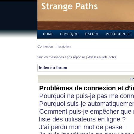
HOME
PHYSIQUE
CALCUL
PHILOSOPHIE
Connexion
Inscription
Voir les messages sans réponse
|
Voir les sujets actifs
Index du forum
Fo
Problèmes de connexion et d’i
Pourquoi ne puis-je pas me conn
Pourquoi suis-je automatiqueme
Comment puis-je empêcher que m
liste des utilisateurs en ligne ?
J’ai perdu mon mot de passe !