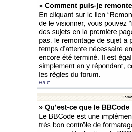
» Comment puis-je remonte
En cliquant sur le lien “Remont
de le visionner, vous pouvez “r
des sujets en la première pag
pas, le remontage de sujet a p
temps d’attente nécessaire en
encore été terminé. Il est éga
simplement en y répondant, c
les règles du forum.
Haut
Forma
» Qu’est-ce que le BBCode
Le BBCode est une implémenta
très bon contrôle de formatage