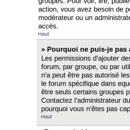
groupes. Pour voir, lire, publi
action, vous avez besoin de p
modérateur ou un administrat
accès.
Haut
» Pourquoi ne puis-je pas 
Les permissions d’ajouter de
forum, par groupe, ou par uti
n’a peut être pas autorisé le
le forum spécifique dans eque
être seuls certains groupes p
Contactez l’administrateur du
pourquoi vous n’êtes pas capa
Haut