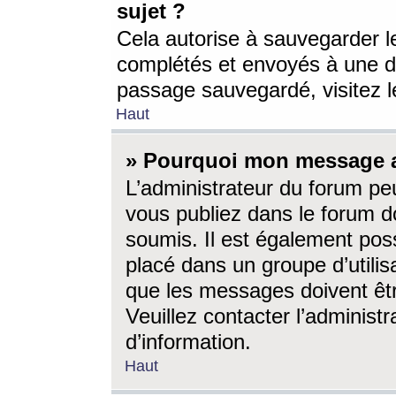
sujet ?
Cela autorise à sauvegarder l
complétés et envoyés à une d
passage sauvegardé, visitez le
Haut
» Pourquoi mon message a-
L’administrateur du forum p
vous publiez dans le forum do
soumis. Il est également poss
placé dans un groupe d’utilis
que les messages doivent êtr
Veuillez contacter l’administ
d’information.
Haut