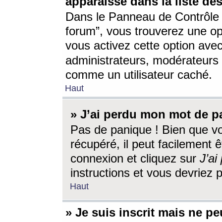
apparaisse dans la liste des
Dans le Panneau de Contrôle d
forum”, vous trouverez une o
vous activez cette option ave
administrateurs, modérateur
comme un utilisateur caché.
Haut
» J’ai perdu mon mot de p
Pas de panique ! Bien que v
récupéré, il peut facilement êt
connexion et cliquez sur
J’a
instructions et vous devriez
Haut
» Je suis inscrit mais ne p