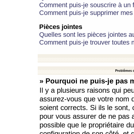
Comment puis-je souscrire à un f
Comment puis-je supprimer mes 
Pièces jointes
Quelles sont les pièces jointes a
Comment puis-je trouver toutes m
Problèmes d
» Pourquoi ne puis-je pas 
Il y a plusieurs raisons qui p
assurez-vous que votre nom d’
soient corrects. Si ils le sont
pour vous assurer de ne pas a
possible que le propriétaire du
configuration de son côté, et q