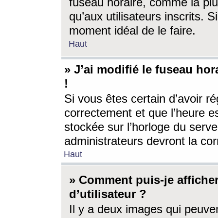
fuseau horaire, comme la plu
qu’aux utilisateurs inscrits. S
moment idéal de le faire.
Haut
» J’ai modifié le fuseau hor
!
Si vous êtes certain d’avoir ré
correctement et que l’heure es
stockée sur l’horloge du serveu
administrateurs devront la corr
Haut
» Comment puis-je affich
d’utilisateur ?
Il y a deux images qui peuve