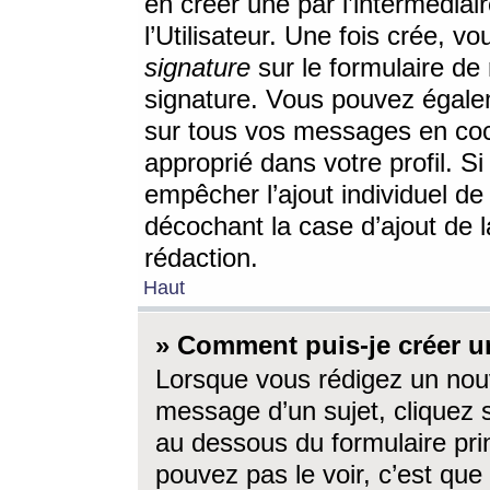
en créer une par l’intermédia
l’Utilisateur. Une fois crée, 
signature
sur le formulaire de 
signature. Vous pouvez égalem
sur tous vos messages en coc
approprié dans votre profil. S
empêcher l’ajout individuel d
décochant la case d’ajout de l
rédaction.
Haut
» Comment puis-je créer 
Lorsque vous rédigez un nouv
message d’un sujet, cliquez s
au dessous du formulaire prin
pouvez pas le voir, c’est qu