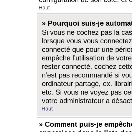
Haut
» Pourquoi suis-je autom
Si vous ne cochez pas la ca
lorsque vous vous connectez
connecté que pour une périod
empêche l’utilisation de votr
rester connecté, cochez cett
n’est pas recommandé si vou
ordinateur partagé, ex. librai
etc. Si vous ne voyez pas cet
votre administrateur a désacti
Haut
» Comment puis-je empêche