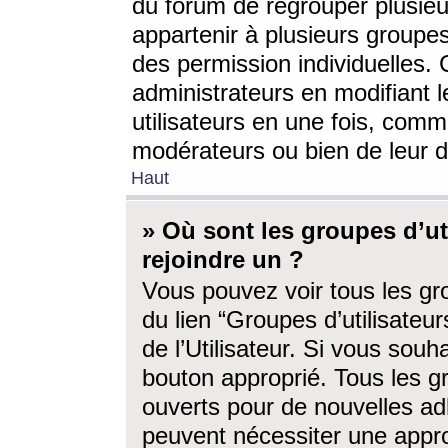
du forum de regrouper plusieur
appartenir à plusieurs groupe
des permission individuelles. 
administrateurs en modifiant 
utilisateurs en une fois, com
modérateurs ou bien de leur d
Haut
» Où sont les groupes d’ut
rejoindre un ?
Vous pouvez voir tous les gro
du lien “Groupes d’utilisate
de l’Utilisateur. Si vous souh
bouton approprié. Tous les gr
ouverts pour de nouvelles ad
peuvent nécessiter une approb