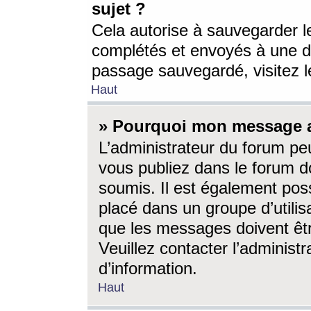
sujet ?
Cela autorise à sauvegarder l
complétés et envoyés à une d
passage sauvegardé, visitez le
Haut
» Pourquoi mon message a-
L’administrateur du forum p
vous publiez dans le forum do
soumis. Il est également poss
placé dans un groupe d’utilis
que les messages doivent êtr
Veuillez contacter l’administ
d’information.
Haut