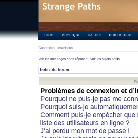
HOME
PHYSIQUE
CALCUL
PHILOSOPHIE
Connexion
Inscription
Voir les messages sans réponse
|
Voir les sujets actifs
Index du forum
Fo
Problèmes de connexion et d’i
Pourquoi ne puis-je pas me conn
Pourquoi suis-je automatiqueme
Comment puis-je empêcher que m
liste des utilisateurs en ligne ?
J’ai perdu mon mot de passe !