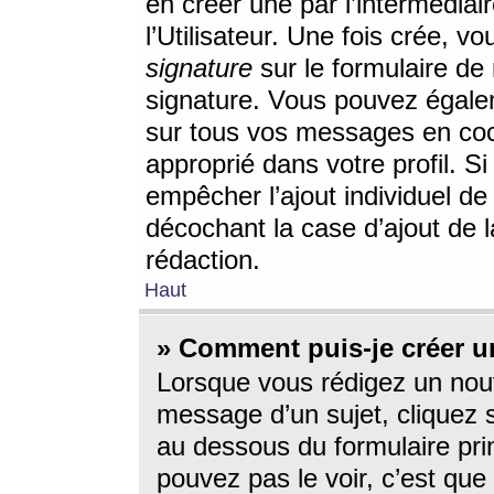
en créer une par l’intermédia
l’Utilisateur. Une fois crée, 
signature
sur le formulaire de 
signature. Vous pouvez égalem
sur tous vos messages en coc
approprié dans votre profil. S
empêcher l’ajout individuel d
décochant la case d’ajout de l
rédaction.
Haut
» Comment puis-je créer 
Lorsque vous rédigez un nouv
message d’un sujet, cliquez s
au dessous du formulaire prin
pouvez pas le voir, c’est qu