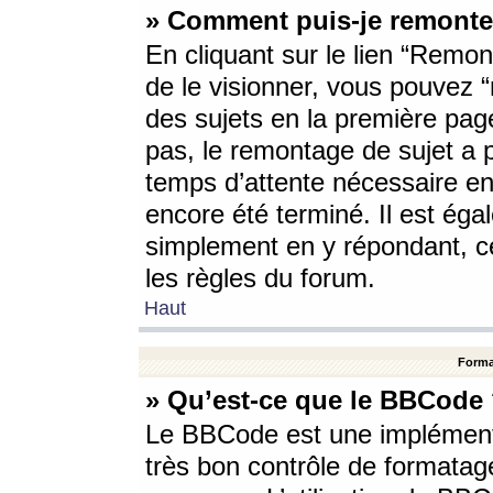
» Comment puis-je remonte
En cliquant sur le lien “Remont
de le visionner, vous pouvez “r
des sujets en la première pag
pas, le remontage de sujet a p
temps d’attente nécessaire en
encore été terminé. Il est éga
simplement en y répondant, c
les règles du forum.
Haut
Forma
» Qu’est-ce que le BBCode
Le BBCode est une implémenta
très bon contrôle de formatage