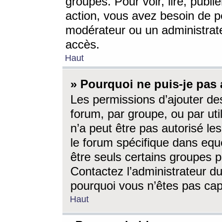
groupes. Pour voir, lire, publi
action, vous avez besoin de p
modérateur ou un administrat
accès.
Haut
» Pourquoi ne puis-je pas 
Les permissions d’ajouter de
forum, par groupe, ou par uti
n’a peut être pas autorisé le
le forum spécifique dans eque
être seuls certains groupes p
Contactez l’administrateur du
pourquoi vous n’êtes pas capa
Haut