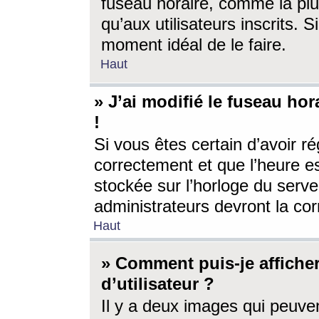
fuseau horaire, comme la plu
qu’aux utilisateurs inscrits. S
moment idéal de le faire.
Haut
» J’ai modifié le fuseau hor
!
Si vous êtes certain d’avoir ré
correctement et que l’heure es
stockée sur l’horloge du serveu
administrateurs devront la corr
Haut
» Comment puis-je affich
d’utilisateur ?
Il y a deux images qui peuve