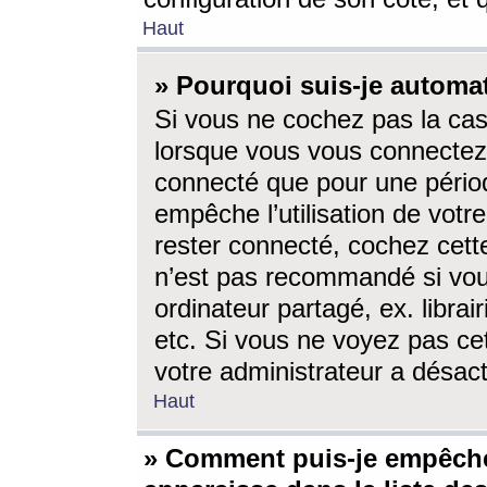
Haut
» Pourquoi suis-je autom
Si vous ne cochez pas la ca
lorsque vous vous connectez
connecté que pour une périod
empêche l’utilisation de votr
rester connecté, cochez cett
n’est pas recommandé si vou
ordinateur partagé, ex. librai
etc. Si vous ne voyez pas cet
votre administrateur a désacti
Haut
» Comment puis-je empêche