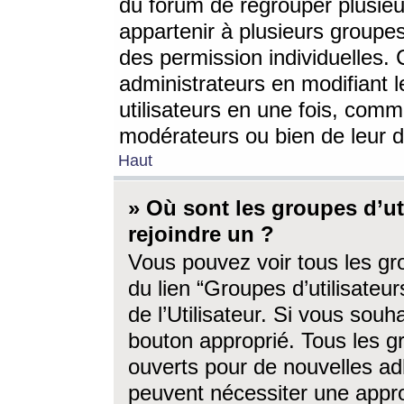
du forum de regrouper plusieur
appartenir à plusieurs groupe
des permission individuelles. 
administrateurs en modifiant 
utilisateurs en une fois, com
modérateurs ou bien de leur d
Haut
» Où sont les groupes d’ut
rejoindre un ?
Vous pouvez voir tous les gro
du lien “Groupes d’utilisate
de l’Utilisateur. Si vous souh
bouton approprié. Tous les gr
ouverts pour de nouvelles ad
peuvent nécessiter une approb