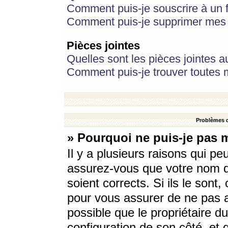
Comment puis-je souscrire à un f
Comment puis-je supprimer mes 
Pièces jointes
Quelles sont les pièces jointes a
Comment puis-je trouver toutes m
Problèmes d
» Pourquoi ne puis-je pas 
Il y a plusieurs raisons qui p
assurez-vous que votre nom d’
soient corrects. Si ils le sont
pour vous assurer de ne pas a
possible que le propriétaire du
configuration de son côté, et q