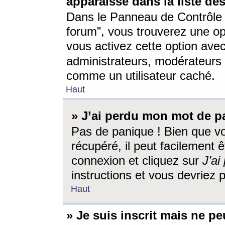
apparaisse dans la liste des
Dans le Panneau de Contrôle d
forum”, vous trouverez une o
vous activez cette option ave
administrateurs, modérateur
comme un utilisateur caché.
Haut
» J’ai perdu mon mot de p
Pas de panique ! Bien que v
récupéré, il peut facilement êt
connexion et cliquez sur
J’a
instructions et vous devriez
Haut
» Je suis inscrit mais ne p