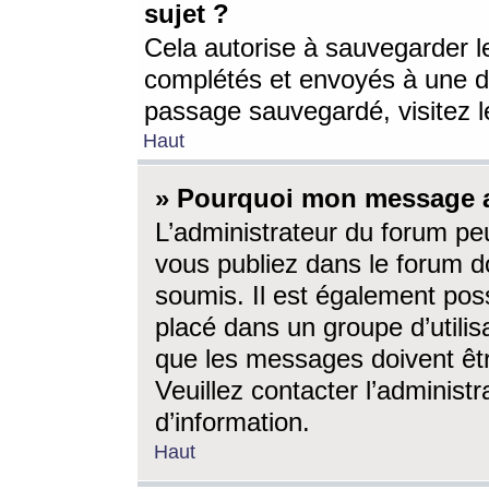
sujet ?
Cela autorise à sauvegarder l
complétés et envoyés à une d
passage sauvegardé, visitez le
Haut
» Pourquoi mon message a-
L’administrateur du forum p
vous publiez dans le forum do
soumis. Il est également poss
placé dans un groupe d’utilis
que les messages doivent êtr
Veuillez contacter l’administ
d’information.
Haut