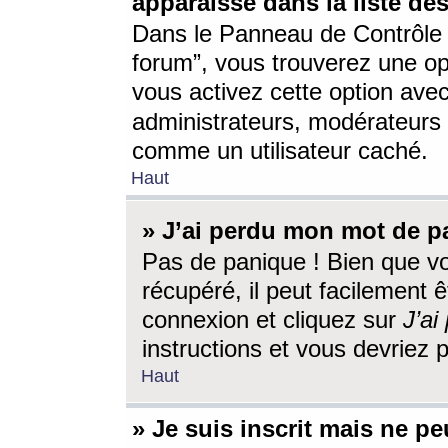
apparaisse dans la liste des
Dans le Panneau de Contrôle d
forum”, vous trouverez une o
vous activez cette option ave
administrateurs, modérateur
comme un utilisateur caché.
Haut
» J’ai perdu mon mot de p
Pas de panique ! Bien que v
récupéré, il peut facilement êt
connexion et cliquez sur
J’a
instructions et vous devriez
Haut
» Je suis inscrit mais ne p