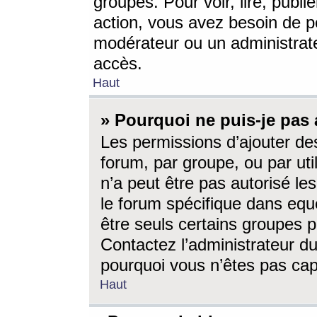
groupes. Pour voir, lire, publi
action, vous avez besoin de p
modérateur ou un administrat
accès.
Haut
» Pourquoi ne puis-je pas 
Les permissions d’ajouter de
forum, par groupe, ou par uti
n’a peut être pas autorisé le
le forum spécifique dans eque
être seuls certains groupes p
Contactez l’administrateur du
pourquoi vous n’êtes pas capa
Haut