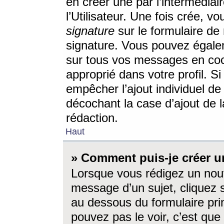
en créer une par l’intermédia
l’Utilisateur. Une fois crée, 
signature
sur le formulaire de 
signature. Vous pouvez égalem
sur tous vos messages en coc
approprié dans votre profil. S
empêcher l’ajout individuel d
décochant la case d’ajout de l
rédaction.
Haut
» Comment puis-je créer 
Lorsque vous rédigez un nouv
message d’un sujet, cliquez s
au dessous du formulaire prin
pouvez pas le voir, c’est qu