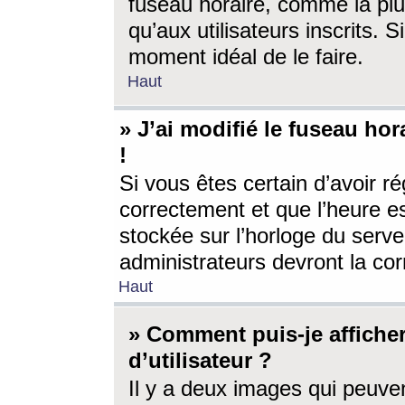
fuseau horaire, comme la plu
qu’aux utilisateurs inscrits. S
moment idéal de le faire.
Haut
» J’ai modifié le fuseau hor
!
Si vous êtes certain d’avoir ré
correctement et que l’heure es
stockée sur l’horloge du serveu
administrateurs devront la corr
Haut
» Comment puis-je affich
d’utilisateur ?
Il y a deux images qui peuve