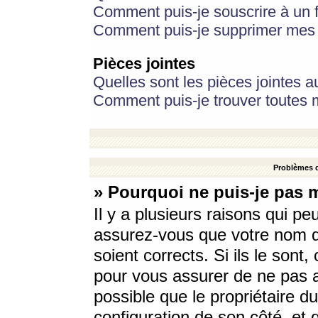
Comment puis-je souscrire à un f
Comment puis-je supprimer mes 
Pièces jointes
Quelles sont les pièces jointes a
Comment puis-je trouver toutes m
Problèmes d
» Pourquoi ne puis-je pas 
Il y a plusieurs raisons qui p
assurez-vous que votre nom d’
soient corrects. Si ils le sont
pour vous assurer de ne pas a
possible que le propriétaire du
configuration de son côté, et q