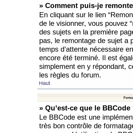
» Comment puis-je remonte
En cliquant sur le lien “Remont
de le visionner, vous pouvez “r
des sujets en la première pag
pas, le remontage de sujet a p
temps d’attente nécessaire en
encore été terminé. Il est éga
simplement en y répondant, c
les règles du forum.
Haut
Forma
» Qu’est-ce que le BBCode
Le BBCode est une implémenta
très bon contrôle de formatage