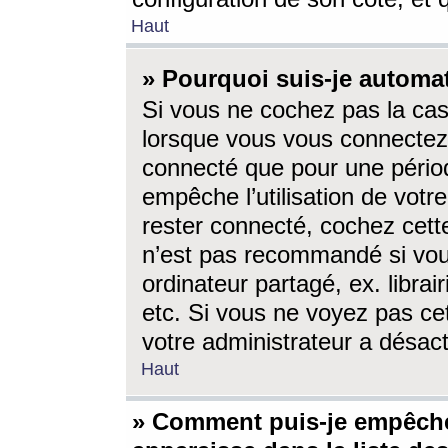
Haut
» Pourquoi suis-je autom
Si vous ne cochez pas la ca
lorsque vous vous connectez
connecté que pour une périod
empêche l’utilisation de votr
rester connecté, cochez cett
n’est pas recommandé si vou
ordinateur partagé, ex. librai
etc. Si vous ne voyez pas cet
votre administrateur a désacti
Haut
» Comment puis-je empêche