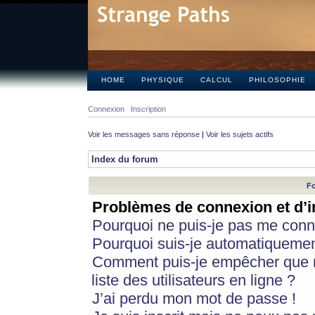
HOME
PHYSIQUE
CALCUL
PHILOSOPHIE
Connexion
Inscription
Voir les messages sans réponse
|
Voir les sujets actifs
Index du forum
Fo
Problèmes de connexion et d’i
Pourquoi ne puis-je pas me conn
Pourquoi suis-je automatiqueme
Comment puis-je empêcher que m
liste des utilisateurs en ligne ?
J’ai perdu mon mot de passe !