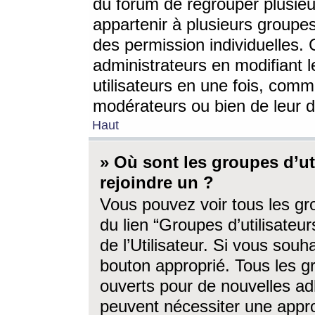
du forum de regrouper plusieur
appartenir à plusieurs groupe
des permission individuelles. 
administrateurs en modifiant 
utilisateurs en une fois, com
modérateurs ou bien de leur d
Haut
» Où sont les groupes d’ut
rejoindre un ?
Vous pouvez voir tous les gro
du lien “Groupes d’utilisate
de l’Utilisateur. Si vous souh
bouton approprié. Tous les gr
ouverts pour de nouvelles ad
peuvent nécessiter une approb