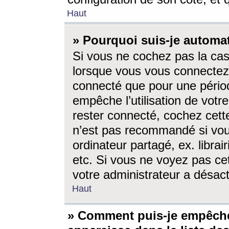
Haut
» Pourquoi suis-je autom
Si vous ne cochez pas la ca
lorsque vous vous connectez
connecté que pour une périod
empêche l’utilisation de votr
rester connecté, cochez cett
n’est pas recommandé si vou
ordinateur partagé, ex. librai
etc. Si vous ne voyez pas cet
votre administrateur a désacti
Haut
» Comment puis-je empêche