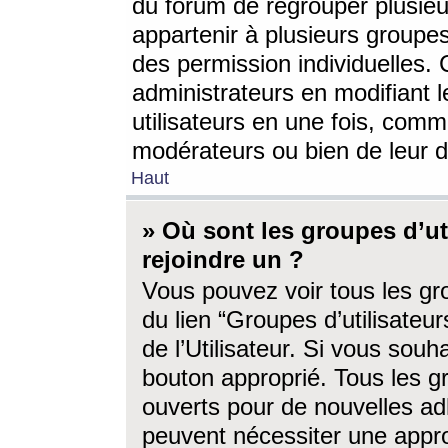
du forum de regrouper plusieur
appartenir à plusieurs groupe
des permission individuelles. 
administrateurs en modifiant 
utilisateurs en une fois, com
modérateurs ou bien de leur d
Haut
» Où sont les groupes d’ut
rejoindre un ?
Vous pouvez voir tous les gro
du lien “Groupes d’utilisate
de l’Utilisateur. Si vous souh
bouton approprié. Tous les gr
ouverts pour de nouvelles ad
peuvent nécessiter une approb