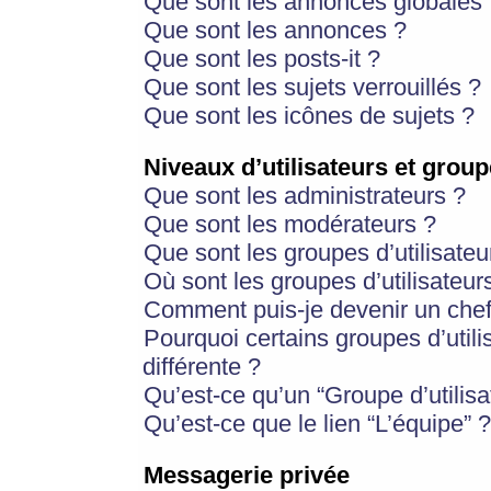
Que sont les annonces globales 
Que sont les annonces ?
Que sont les posts-it ?
Que sont les sujets verrouillés ?
Que sont les icônes de sujets ?
Niveaux d’utilisateurs et group
Que sont les administrateurs ?
Que sont les modérateurs ?
Que sont les groupes d’utilisateu
Où sont les groupes d’utilisateur
Comment puis-je devenir un chef
Pourquoi certains groupes d’util
différente ?
Qu’est-ce qu’un “Groupe d’utilisa
Qu’est-ce que le lien “L’équipe” ?
Messagerie privée