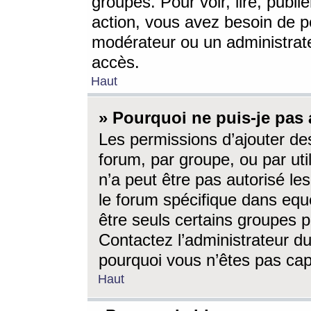
groupes. Pour voir, lire, publi
action, vous avez besoin de p
modérateur ou un administrat
accès.
Haut
» Pourquoi ne puis-je pas 
Les permissions d’ajouter de
forum, par groupe, ou par uti
n’a peut être pas autorisé le
le forum spécifique dans eque
être seuls certains groupes p
Contactez l’administrateur du
pourquoi vous n’êtes pas capa
Haut