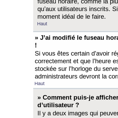
fuseau horaire, comme la plu
qu’aux utilisateurs inscrits. S
moment idéal de le faire.
Haut
» J’ai modifié le fuseau hor
!
Si vous êtes certain d’avoir ré
correctement et que l’heure es
stockée sur l’horloge du serveu
administrateurs devront la corr
Haut
» Comment puis-je affich
d’utilisateur ?
Il y a deux images qui peuve