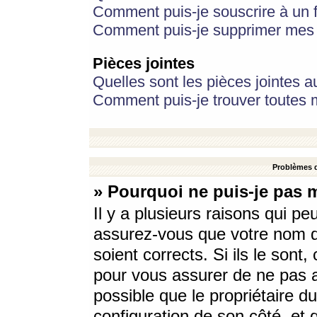
Comment puis-je souscrire à un f
Comment puis-je supprimer mes 
Pièces jointes
Quelles sont les pièces jointes a
Comment puis-je trouver toutes m
Problèmes d
» Pourquoi ne puis-je pas 
Il y a plusieurs raisons qui p
assurez-vous que votre nom d’
soient corrects. Si ils le sont
pour vous assurer de ne pas a
possible que le propriétaire du
configuration de son côté, et q