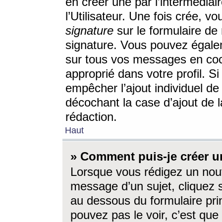
en créer une par l’intermédia
l’Utilisateur. Une fois crée, 
signature
sur le formulaire de 
signature. Vous pouvez égalem
sur tous vos messages en coc
approprié dans votre profil. S
empêcher l’ajout individuel d
décochant la case d’ajout de l
rédaction.
Haut
» Comment puis-je créer 
Lorsque vous rédigez un nouv
message d’un sujet, cliquez s
au dessous du formulaire prin
pouvez pas le voir, c’est qu