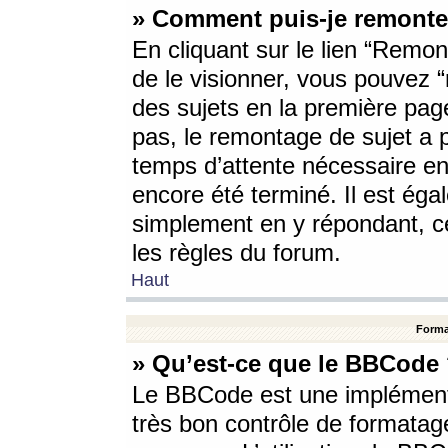
» Comment puis-je remonte
En cliquant sur le lien “Remont
de le visionner, vous pouvez “r
des sujets en la première pag
pas, le remontage de sujet a p
temps d’attente nécessaire en
encore été terminé. Il est éga
simplement en y répondant, c
les règles du forum.
Haut
Forma
» Qu’est-ce que le BBCode
Le BBCode est une implémenta
très bon contrôle de formatage