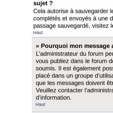
sujet ?
Cela autorise à sauvegarder l
complétés et envoyés à une d
passage sauvegardé, visitez le
Haut
» Pourquoi mon message a-
L’administrateur du forum p
vous publiez dans le forum do
soumis. Il est également poss
placé dans un groupe d’utilis
que les messages doivent êtr
Veuillez contacter l’administ
d’information.
Haut