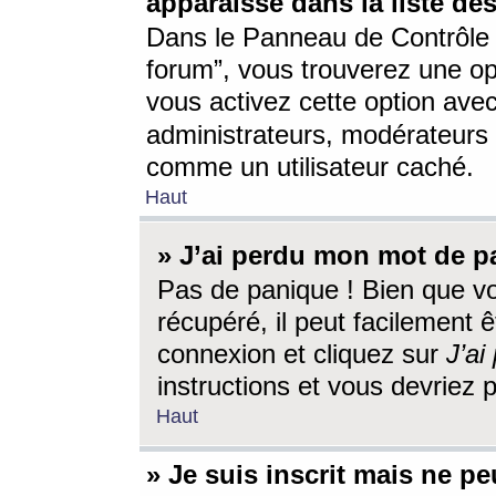
apparaisse dans la liste des
Dans le Panneau de Contrôle d
forum”, vous trouverez une o
vous activez cette option ave
administrateurs, modérateur
comme un utilisateur caché.
Haut
» J’ai perdu mon mot de p
Pas de panique ! Bien que v
récupéré, il peut facilement êt
connexion et cliquez sur
J’a
instructions et vous devriez
Haut
» Je suis inscrit mais ne p