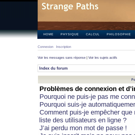
HOME
PHYSIQUE
CALCUL
PHILOSOPHIE
Connexion
Inscription
Voir les messages sans réponse
|
Voir les sujets actifs
Index du forum
Fo
Problèmes de connexion et d’i
Pourquoi ne puis-je pas me conn
Pourquoi suis-je automatiqueme
Comment puis-je empêcher que m
liste des utilisateurs en ligne ?
J’ai perdu mon mot de passe !