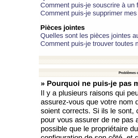
Comment puis-je souscrire à un f
Comment puis-je supprimer mes 
Pièces jointes
Quelles sont les pièces jointes a
Comment puis-je trouver toutes m
Problèmes d
» Pourquoi ne puis-je pas 
Il y a plusieurs raisons qui p
assurez-vous que votre nom d’
soient corrects. Si ils le sont
pour vous assurer de ne pas a
possible que le propriétaire du
configuration de son côté, et q