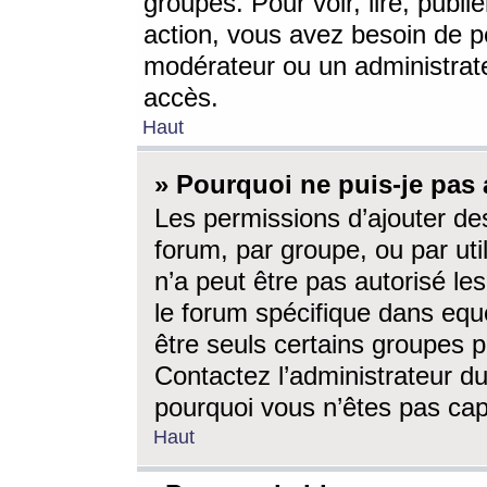
groupes. Pour voir, lire, publi
action, vous avez besoin de p
modérateur ou un administrat
accès.
Haut
» Pourquoi ne puis-je pas 
Les permissions d’ajouter de
forum, par groupe, ou par uti
n’a peut être pas autorisé le
le forum spécifique dans eque
être seuls certains groupes p
Contactez l’administrateur du
pourquoi vous n’êtes pas capa
Haut