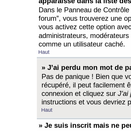
apparaisse dans la liste des
Dans le Panneau de Contrôle d
forum”, vous trouverez une o
vous activez cette option ave
administrateurs, modérateur
comme un utilisateur caché.
Haut
» J’ai perdu mon mot de p
Pas de panique ! Bien que v
récupéré, il peut facilement êt
connexion et cliquez sur
J’a
instructions et vous devriez
Haut
» Je suis inscrit mais ne p