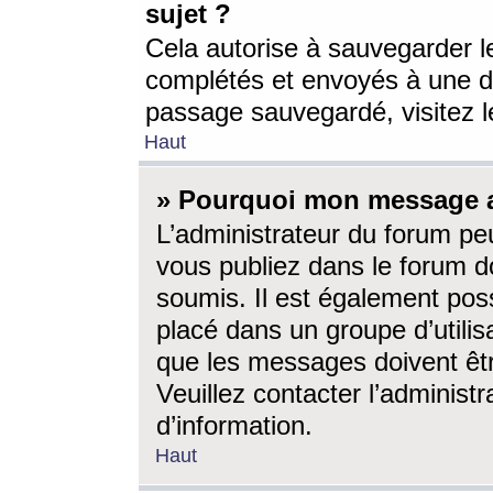
sujet ?
Cela autorise à sauvegarder l
complétés et envoyés à une d
passage sauvegardé, visitez le
Haut
» Pourquoi mon message a-
L’administrateur du forum p
vous publiez dans le forum do
soumis. Il est également poss
placé dans un groupe d’utilis
que les messages doivent êtr
Veuillez contacter l’administ
d’information.
Haut