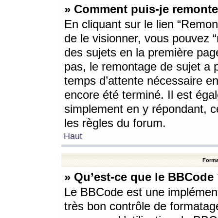
» Comment puis-je remonte
En cliquant sur le lien “Remont
de le visionner, vous pouvez “r
des sujets en la première pag
pas, le remontage de sujet a p
temps d’attente nécessaire en
encore été terminé. Il est éga
simplement en y répondant, c
les règles du forum.
Haut
Forma
» Qu’est-ce que le BBCode
Le BBCode est une implémenta
très bon contrôle de formatage