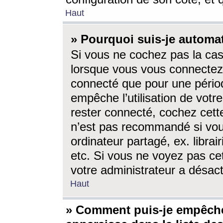
Haut
» Pourquoi suis-je autom
Si vous ne cochez pas la ca
lorsque vous vous connectez
connecté que pour une périod
empêche l’utilisation de votr
rester connecté, cochez cett
n’est pas recommandé si vou
ordinateur partagé, ex. librai
etc. Si vous ne voyez pas cet
votre administrateur a désacti
Haut
» Comment puis-je empêche