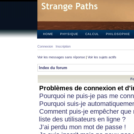
HOME
PHYSIQUE
CALCUL
PHILOSOPHIE
Connexion
Inscription
Voir les messages sans réponse
|
Voir les sujets actifs
Index du forum
Fo
Problèmes de connexion et d’i
Pourquoi ne puis-je pas me conn
Pourquoi suis-je automatiqueme
Comment puis-je empêcher que m
liste des utilisateurs en ligne ?
J’ai perdu mon mot de passe !