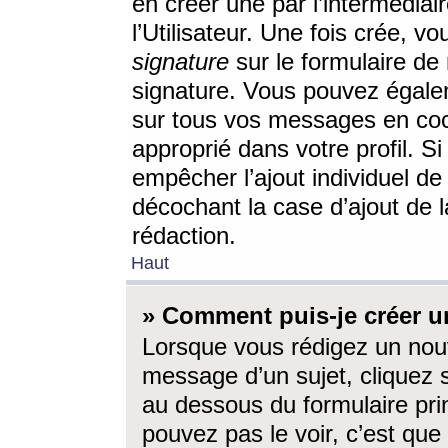
en créer une par l’intermédia
l’Utilisateur. Une fois crée, 
signature
sur le formulaire de 
signature. Vous pouvez égalem
sur tous vos messages en coc
approprié dans votre profil. S
empêcher l’ajout individuel d
décochant la case d’ajout de l
rédaction.
Haut
» Comment puis-je créer 
Lorsque vous rédigez un nouv
message d’un sujet, cliquez s
au dessous du formulaire prin
pouvez pas le voir, c’est qu