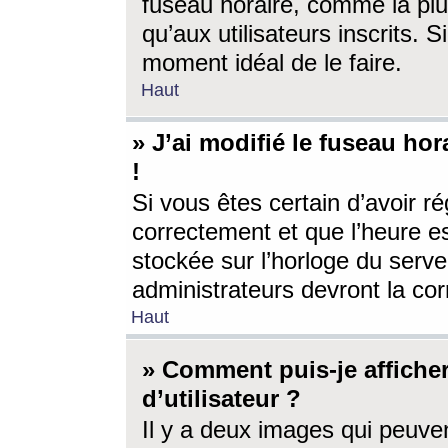
fuseau horaire, comme la plu
qu’aux utilisateurs inscrits. S
moment idéal de le faire.
Haut
» J’ai modifié le fuseau hor
!
Si vous êtes certain d’avoir ré
correctement et que l’heure es
stockée sur l’horloge du serveu
administrateurs devront la corr
Haut
» Comment puis-je affich
d’utilisateur ?
Il y a deux images qui peuve