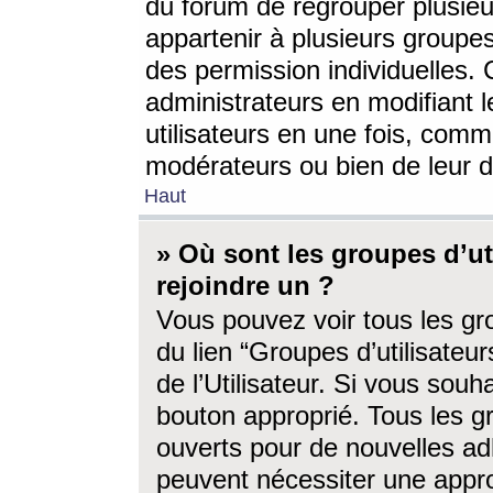
du forum de regrouper plusieur
appartenir à plusieurs groupe
des permission individuelles. 
administrateurs en modifiant 
utilisateurs en une fois, com
modérateurs ou bien de leur d
Haut
» Où sont les groupes d’ut
rejoindre un ?
Vous pouvez voir tous les gro
du lien “Groupes d’utilisate
de l’Utilisateur. Si vous souh
bouton approprié. Tous les gr
ouverts pour de nouvelles ad
peuvent nécessiter une approb