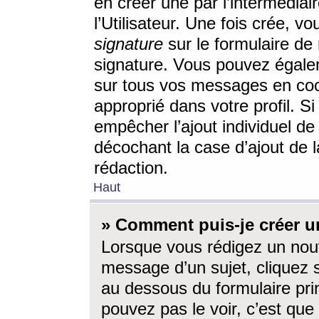
en créer une par l’intermédia
l’Utilisateur. Une fois crée, 
signature
sur le formulaire de 
signature. Vous pouvez égalem
sur tous vos messages en coc
approprié dans votre profil. S
empêcher l’ajout individuel d
décochant la case d’ajout de l
rédaction.
Haut
» Comment puis-je créer 
Lorsque vous rédigez un nouv
message d’un sujet, cliquez s
au dessous du formulaire prin
pouvez pas le voir, c’est qu