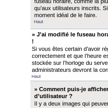
fuseau horaire, comme la plu
qu’aux utilisateurs inscrits. S
moment idéal de le faire.
Haut
» J’ai modifié le fuseau hor
!
Si vous êtes certain d’avoir ré
correctement et que l’heure es
stockée sur l’horloge du serveu
administrateurs devront la corr
Haut
» Comment puis-je affich
d’utilisateur ?
Il y a deux images qui peuve