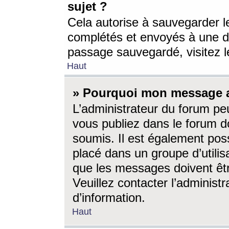
sujet ?
Cela autorise à sauvegarder l
complétés et envoyés à une d
passage sauvegardé, visitez le
Haut
» Pourquoi mon message a-
L’administrateur du forum p
vous publiez dans le forum do
soumis. Il est également poss
placé dans un groupe d’utilis
que les messages doivent êtr
Veuillez contacter l’administ
d’information.
Haut