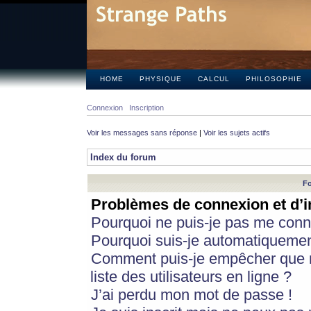
HOME
PHYSIQUE
CALCUL
PHILOSOPHIE
Connexion
Inscription
Voir les messages sans réponse
|
Voir les sujets actifs
Index du forum
Fo
Problèmes de connexion et d’i
Pourquoi ne puis-je pas me conn
Pourquoi suis-je automatiqueme
Comment puis-je empêcher que m
liste des utilisateurs en ligne ?
J’ai perdu mon mot de passe !