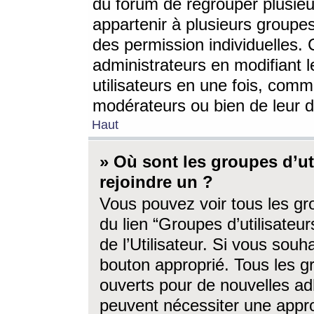
du forum de regrouper plusieur
appartenir à plusieurs groupe
des permission individuelles. 
administrateurs en modifiant 
utilisateurs en une fois, com
modérateurs ou bien de leur d
Haut
» Où sont les groupes d’ut
rejoindre un ?
Vous pouvez voir tous les gro
du lien “Groupes d’utilisate
de l’Utilisateur. Si vous souh
bouton approprié. Tous les gr
ouverts pour de nouvelles ad
peuvent nécessiter une approb