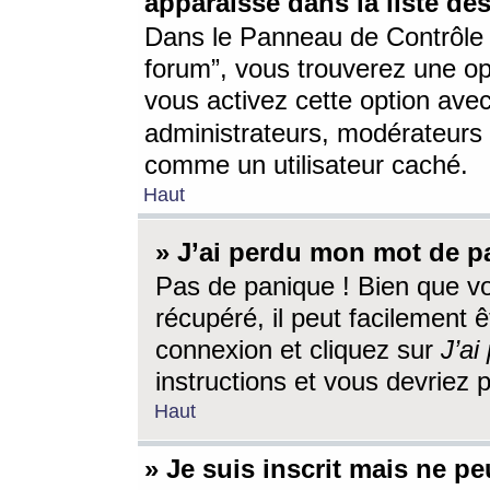
apparaisse dans la liste des
Dans le Panneau de Contrôle d
forum”, vous trouverez une o
vous activez cette option ave
administrateurs, modérateur
comme un utilisateur caché.
Haut
» J’ai perdu mon mot de p
Pas de panique ! Bien que v
récupéré, il peut facilement êt
connexion et cliquez sur
J’a
instructions et vous devriez
Haut
» Je suis inscrit mais ne p