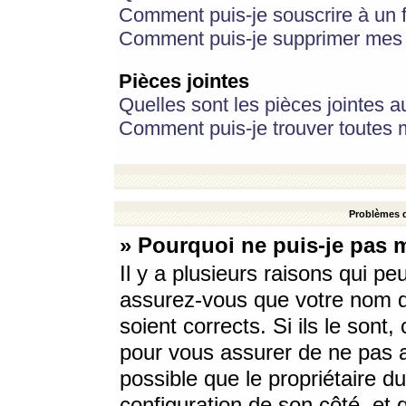
Comment puis-je souscrire à un f
Comment puis-je supprimer mes 
Pièces jointes
Quelles sont les pièces jointes a
Comment puis-je trouver toutes m
Problèmes d
» Pourquoi ne puis-je pas 
Il y a plusieurs raisons qui p
assurez-vous que votre nom d’
soient corrects. Si ils le sont
pour vous assurer de ne pas a
possible que le propriétaire du
configuration de son côté, et q