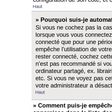
Haut
» Pourquoi suis-je autom
Si vous ne cochez pas la ca
lorsque vous vous connectez
connecté que pour une périod
empêche l’utilisation de votr
rester connecté, cochez cett
n’est pas recommandé si vou
ordinateur partagé, ex. librai
etc. Si vous ne voyez pas cet
votre administrateur a désacti
Haut
» Comment puis-je empêche