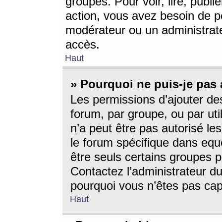
groupes. Pour voir, lire, publi
action, vous avez besoin de p
modérateur ou un administrat
accès.
Haut
» Pourquoi ne puis-je pas 
Les permissions d’ajouter de
forum, par groupe, ou par uti
n’a peut être pas autorisé le
le forum spécifique dans eque
être seuls certains groupes p
Contactez l’administrateur du
pourquoi vous n’êtes pas capa
Haut