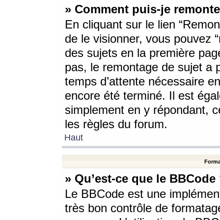
» Comment puis-je remonte
En cliquant sur le lien “Remont
de le visionner, vous pouvez “r
des sujets en la première pag
pas, le remontage de sujet a p
temps d’attente nécessaire en
encore été terminé. Il est éga
simplement en y répondant, c
les règles du forum.
Haut
Forma
» Qu’est-ce que le BBCode
Le BBCode est une implémenta
très bon contrôle de formatage