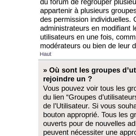
du forum de regrouper plusieur
appartenir à plusieurs groupe
des permission individuelles. 
administrateurs en modifiant 
utilisateurs en une fois, com
modérateurs ou bien de leur d
Haut
» Où sont les groupes d’ut
rejoindre un ?
Vous pouvez voir tous les gro
du lien “Groupes d’utilisate
de l’Utilisateur. Si vous souh
bouton approprié. Tous les gr
ouverts pour de nouvelles ad
peuvent nécessiter une approb