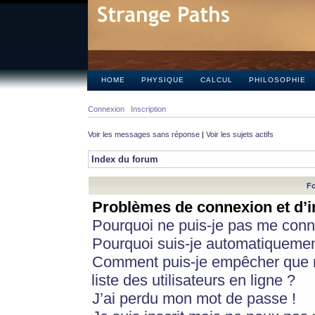
HOME
PHYSIQUE
CALCUL
PHILOSOPHIE
Connexion
Inscription
Voir les messages sans réponse
|
Voir les sujets actifs
Index du forum
Fo
Problèmes de connexion et d’i
Pourquoi ne puis-je pas me conn
Pourquoi suis-je automatiqueme
Comment puis-je empêcher que m
liste des utilisateurs en ligne ?
J’ai perdu mon mot de passe !