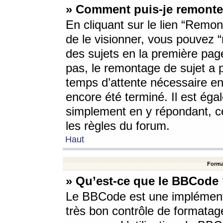
» Comment puis-je remonte
En cliquant sur le lien “Remont
de le visionner, vous pouvez “r
des sujets en la première pag
pas, le remontage de sujet a p
temps d’attente nécessaire en
encore été terminé. Il est éga
simplement en y répondant, c
les règles du forum.
Haut
Forma
» Qu’est-ce que le BBCode
Le BBCode est une implémenta
très bon contrôle de formatage