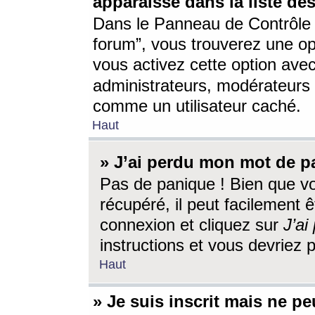
apparaisse dans la liste des
Dans le Panneau de Contrôle d
forum”, vous trouverez une o
vous activez cette option ave
administrateurs, modérateur
comme un utilisateur caché.
Haut
» J’ai perdu mon mot de p
Pas de panique ! Bien que v
récupéré, il peut facilement êt
connexion et cliquez sur
J’a
instructions et vous devriez
Haut
» Je suis inscrit mais ne p