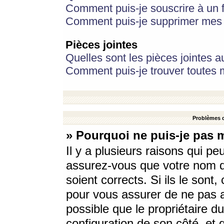
Comment puis-je souscrire à un f
Comment puis-je supprimer mes 
Pièces jointes
Quelles sont les pièces jointes a
Comment puis-je trouver toutes m
Problèmes d
» Pourquoi ne puis-je pas 
Il y a plusieurs raisons qui p
assurez-vous que votre nom d’
soient corrects. Si ils le sont
pour vous assurer de ne pas a
possible que le propriétaire du
configuration de son côté, et q