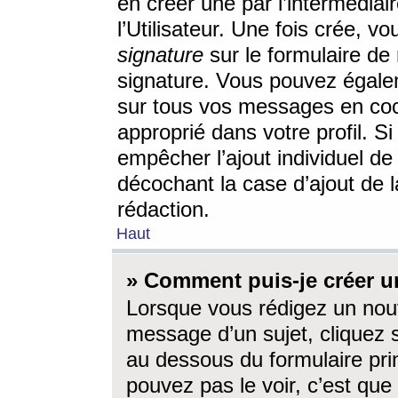
en créer une par l’intermédia
l’Utilisateur. Une fois crée, 
signature
sur le formulaire de 
signature. Vous pouvez égalem
sur tous vos messages en coc
approprié dans votre profil. S
empêcher l’ajout individuel d
décochant la case d’ajout de l
rédaction.
Haut
» Comment puis-je créer 
Lorsque vous rédigez un nouv
message d’un sujet, cliquez s
au dessous du formulaire prin
pouvez pas le voir, c’est qu