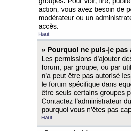
groupes. Pour voir, lire, publi
action, vous avez besoin de p
modérateur ou un administrat
accès.
Haut
» Pourquoi ne puis-je pas 
Les permissions d’ajouter de
forum, par groupe, ou par uti
n’a peut être pas autorisé le
le forum spécifique dans eque
être seuls certains groupes p
Contactez l’administrateur du
pourquoi vous n’êtes pas capa
Haut