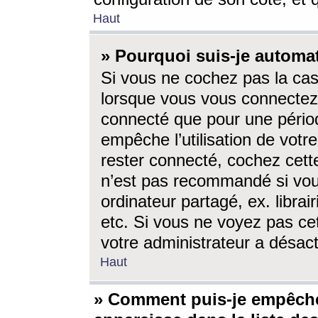
Haut
» Pourquoi suis-je autom
Si vous ne cochez pas la ca
lorsque vous vous connectez
connecté que pour une périod
empêche l’utilisation de votr
rester connecté, cochez cett
n’est pas recommandé si vou
ordinateur partagé, ex. librai
etc. Si vous ne voyez pas cet
votre administrateur a désacti
Haut
» Comment puis-je empêche