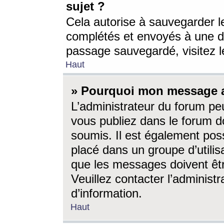
sujet ?
Cela autorise à sauvegarder l
complétés et envoyés à une d
passage sauvegardé, visitez le
Haut
» Pourquoi mon message a-
L’administrateur du forum p
vous publiez dans le forum do
soumis. Il est également poss
placé dans un groupe d’utilis
que les messages doivent êtr
Veuillez contacter l’administ
d’information.
Haut