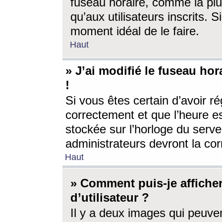
fuseau horaire, comme la plu
qu’aux utilisateurs inscrits. S
moment idéal de le faire.
Haut
» J’ai modifié le fuseau hor
!
Si vous êtes certain d’avoir ré
correctement et que l’heure es
stockée sur l’horloge du serveu
administrateurs devront la corr
Haut
» Comment puis-je affich
d’utilisateur ?
Il y a deux images qui peuve