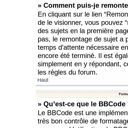
» Comment puis-je remonte
En cliquant sur le lien “Remont
de le visionner, vous pouvez “r
des sujets en la première pag
pas, le remontage de sujet a p
temps d’attente nécessaire en
encore été terminé. Il est éga
simplement en y répondant, c
les règles du forum.
Haut
Forma
» Qu’est-ce que le BBCode
Le BBCode est une implémenta
très bon contrôle de formatage