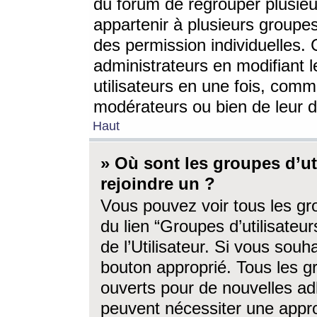
du forum de regrouper plusieur
appartenir à plusieurs groupe
des permission individuelles. 
administrateurs en modifiant 
utilisateurs en une fois, com
modérateurs ou bien de leur d
Haut
» Où sont les groupes d’ut
rejoindre un ?
Vous pouvez voir tous les gro
du lien “Groupes d’utilisate
de l’Utilisateur. Si vous souh
bouton approprié. Tous les gr
ouverts pour de nouvelles ad
peuvent nécessiter une approb