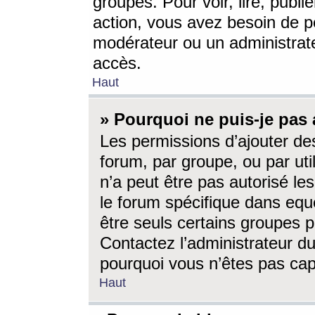
groupes. Pour voir, lire, publi
action, vous avez besoin de p
modérateur ou un administrat
accès.
Haut
» Pourquoi ne puis-je pas 
Les permissions d’ajouter de
forum, par groupe, ou par uti
n’a peut être pas autorisé le
le forum spécifique dans eque
être seuls certains groupes p
Contactez l’administrateur du
pourquoi vous n’êtes pas capa
Haut