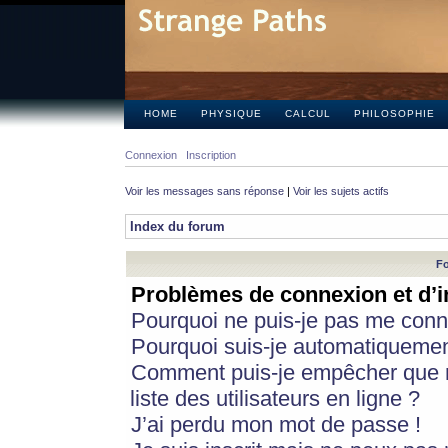
HOME
PHYSIQUE
CALCUL
PHILOSOPHIE
Connexion
Inscription
Voir les messages sans réponse
|
Voir les sujets actifs
Index du forum
Fo
Problèmes de connexion et d’i
Pourquoi ne puis-je pas me conn
Pourquoi suis-je automatiqueme
Comment puis-je empêcher que m
liste des utilisateurs en ligne ?
J’ai perdu mon mot de passe !