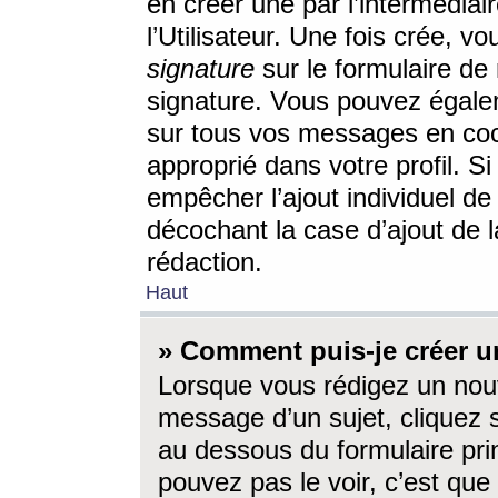
en créer une par l’intermédia
l’Utilisateur. Une fois crée, 
signature
sur le formulaire de 
signature. Vous pouvez égalem
sur tous vos messages en coc
approprié dans votre profil. S
empêcher l’ajout individuel d
décochant la case d’ajout de l
rédaction.
Haut
» Comment puis-je créer 
Lorsque vous rédigez un nouv
message d’un sujet, cliquez s
au dessous du formulaire prin
pouvez pas le voir, c’est qu