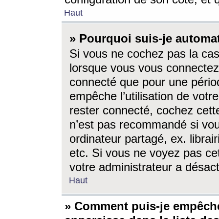
Haut
» Pourquoi suis-je autom
Si vous ne cochez pas la ca
lorsque vous vous connectez
connecté que pour une périod
empêche l’utilisation de votr
rester connecté, cochez cett
n’est pas recommandé si vou
ordinateur partagé, ex. librai
etc. Si vous ne voyez pas cet
votre administrateur a désacti
Haut
» Comment puis-je empêche