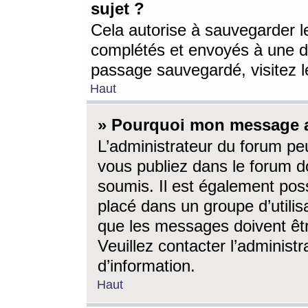
sujet ?
Cela autorise à sauvegarder l
complétés et envoyés à une d
passage sauvegardé, visitez le
Haut
» Pourquoi mon message a-
L’administrateur du forum p
vous publiez dans le forum do
soumis. Il est également poss
placé dans un groupe d’utilis
que les messages doivent êtr
Veuillez contacter l’administ
d’information.
Haut