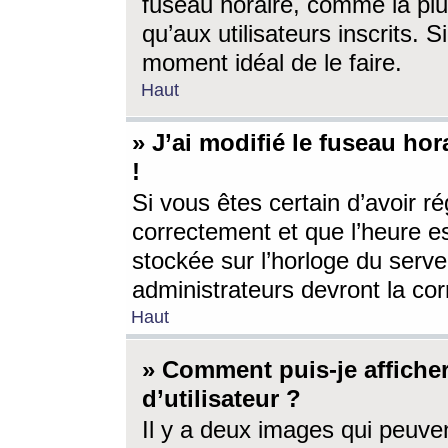
fuseau horaire, comme la plu
qu’aux utilisateurs inscrits. S
moment idéal de le faire.
Haut
» J’ai modifié le fuseau hor
!
Si vous êtes certain d’avoir ré
correctement et que l’heure es
stockée sur l’horloge du serveu
administrateurs devront la corr
Haut
» Comment puis-je affich
d’utilisateur ?
Il y a deux images qui peuve