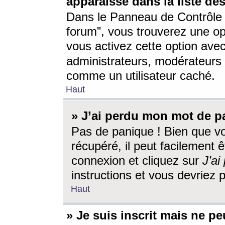
apparaisse dans la liste des
Dans le Panneau de Contrôle d
forum”, vous trouverez une o
vous activez cette option ave
administrateurs, modérateur
comme un utilisateur caché.
Haut
» J’ai perdu mon mot de p
Pas de panique ! Bien que v
récupéré, il peut facilement êt
connexion et cliquez sur
J’a
instructions et vous devriez
Haut
» Je suis inscrit mais ne p