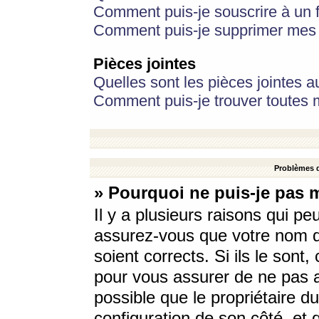
Comment puis-je souscrire à un f
Comment puis-je supprimer mes 
Pièces jointes
Quelles sont les pièces jointes a
Comment puis-je trouver toutes m
Problèmes d
» Pourquoi ne puis-je pas 
Il y a plusieurs raisons qui p
assurez-vous que votre nom d’
soient corrects. Si ils le sont
pour vous assurer de ne pas a
possible que le propriétaire du
configuration de son côté, et q